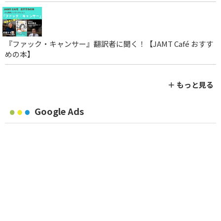
『ファック・キャンサー』翻訳者に聞く！【JAMT Café おすす
めの本】
＋ もっと見る
Google Ads