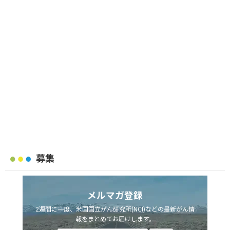
募集
メルマガ登録
2週間に一度、米国国立がん研究所(NCI)などの最新がん情
報をまとめてお届けします。