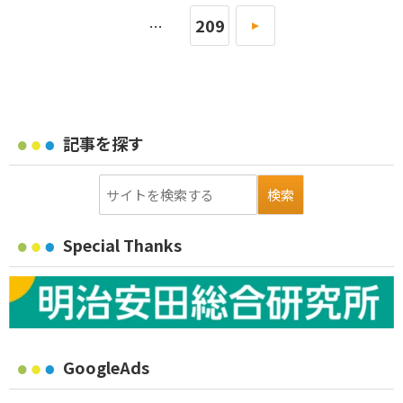
209
»
…
記事を探す
Special Thanks
GoogleAds