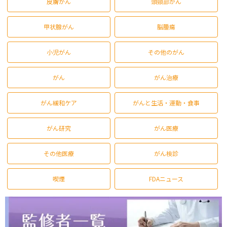
皮膚がん
頭頸部がん
甲状腺がん
脳腫瘍
小児がん
その他のがん
がん
がん治療
がん緩和ケア
がんと生活・運動・食事
がん研究
がん医療
その他医療
がん検診
喫煙
FDAニュース