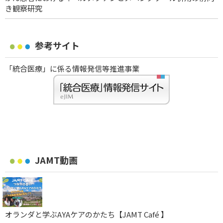
き観察研究
参考サイト
「統合医療」に係る情報発信等推進事業
JAMT動画
オランダと学ぶAYAケアのかたち【JAMT Café 】