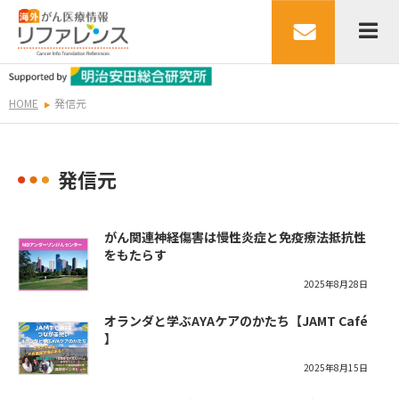
HOME
発信元
発信元
がん関連神経傷害は慢性炎症と免疫療法抵抗性
をもたらす
2025年8月28日
オランダと学ぶAYAケアのかたち【JAMT Café
】
2025年8月15日