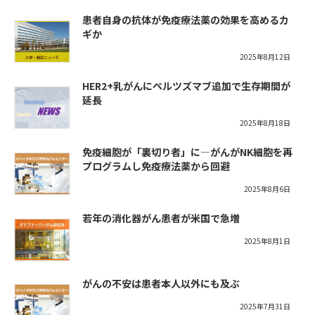
患者自身の抗体が免疫療法薬の効果を高めるカ
ギか
2025年8月12日
HER2+乳がんにペルツズマブ追加で生存期間が
延長
2025年8月18日
免疫細胞が「裏切り者」に―がんがNK細胞を再
プログラムし免疫療法薬から回避
2025年8月6日
若年の消化器がん患者が米国で急増
2025年8月1日
がんの不安は患者本人以外にも及ぶ
2025年7月31日