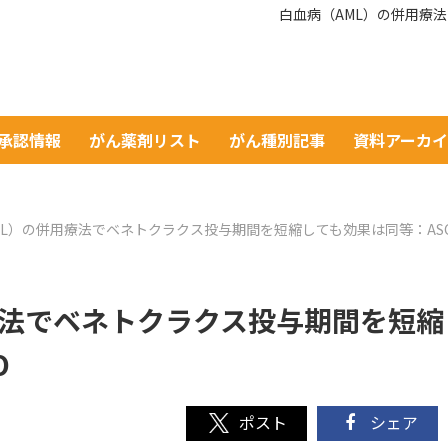
白血病（AML）の併用療
A承認情報
がん薬剤リスト
がん種別記事
資料アーカ
ML）の併用療法でベネトクラクス投与期間を短縮しても効果は同等：AS
療法でベネトクラクス投与期間を短縮
O
シェア