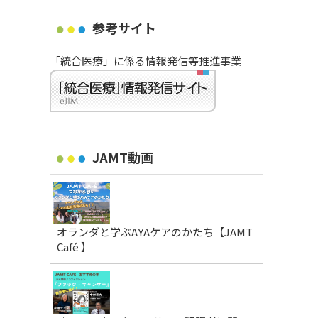
参考サイト
「統合医療」に係る情報発信等推進事業
JAMT動画
オランダと学ぶAYAケアのかたち【JAMT
Café 】