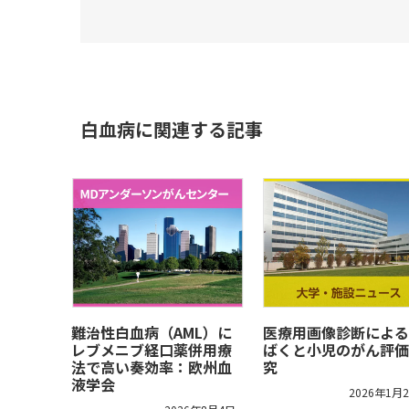
白血病に関連する記事
難治性白血病（AML）に
医療用画像診断による
レブメニブ経口薬併用療
ばくと小児のがん評価
法で高い奏効率：欧州血
究
液学会
2026年1月