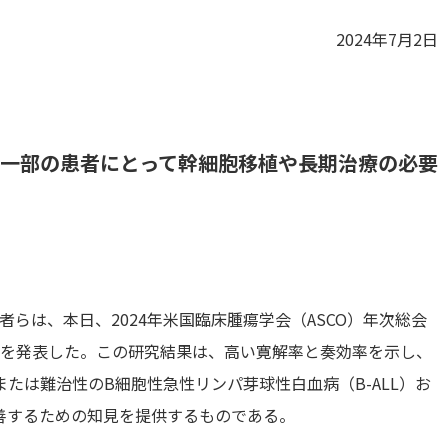
2024年7月2日
一部の患者にとって幹細胞移植や長期治療の必要
らは、本日、2024年米国臨床腫瘍学会（ASCO）年次総会
果を発表した。この研究結果は、高い寛解率と奏効率を示し、
たは難治性のB細胞性急性リンパ芽球性白血病（B-ALL）お
善するための知見を提供するものである。