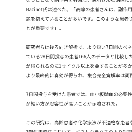
Bazinet氏は述べた。「高齢の患者さんは、副
題を抱えていることが多いです。このような患者
とが重要です」。
研究者らは後ろ向き解析で、より短い7日間のベネ
ている28日間投与の患者166人のデータと比較
が得られるのに1サイクル以上を要することが多
より最終的に奏効が得られ、複合完全寛解率は両
7日間投与を受けた患者では、血小板輸血の必要
が短い方が忍容性が高いことが示唆された。
この研究は、高齢患者や化学療法が不適格な患者
3剤併用療法において、ベネトクラクスのより短