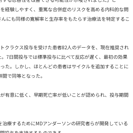
作用を経験しやすく、重篤な合併症のリスクを高める内科的な問
さんにも同様の寛解率と生存率をもたらす治療法を特定するこ
トクラクス投与を受けた患者82人のデータを、現在推奨され
した。7日間投与では標準投与に比べて反応が遅く、最初の効果
かった。しかし、ほとんどの患者はサイクルを追加することに
群間で同等となった。
性が有意に低く、早期死亡率が低いことが認められ、投与期間
を治療するためにMDアンダーソンの研究者らが開発している
期間投与を支持するものである。