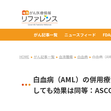
がん記事一覧
ニュースフィード
FD
HOME
がん記事一覧
血液腫瘍
白血病
白血病（A
白血病（AML）の併用
しても効果は同等：ASC