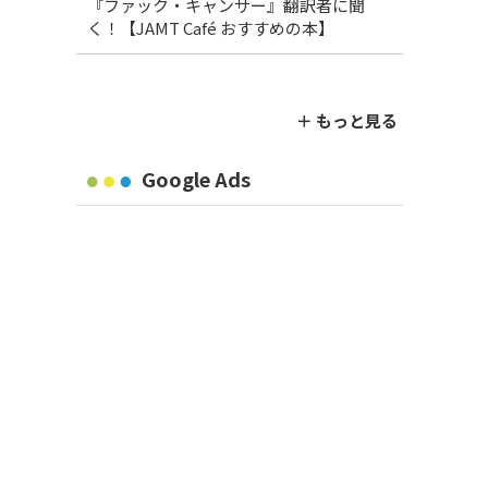
『ファック・キャンサー』翻訳者に聞
く！【JAMT Café おすすめの本】
＋ もっと見る
Google Ads