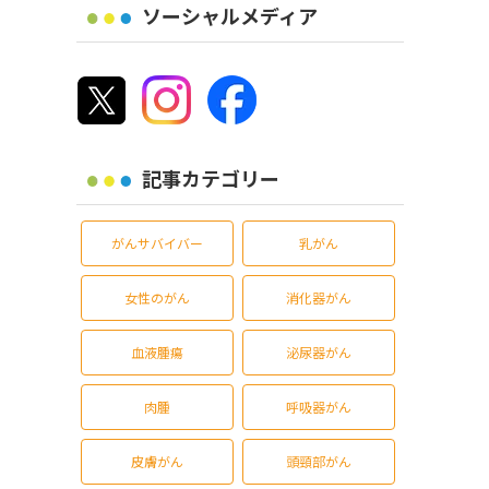
ソーシャルメディア
記事カテゴリー
がんサバイバー
乳がん
女性のがん
消化器がん
血液腫瘍
泌尿器がん
肉腫
呼吸器がん
皮膚がん
頭頸部がん