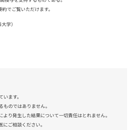
要約でご覧いただけます。
科大学）
ています。
るものではありません。
により発生した結果について一切責任はとれません。
医にご相談ください。