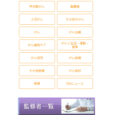
甲状腺がん
脳腫瘍
小児がん
その他のがん
がん
がん治療
がんと生活・運動・
がん緩和ケア
食事
がん研究
がん医療
その他医療
がん検診
喫煙
FDAニュース