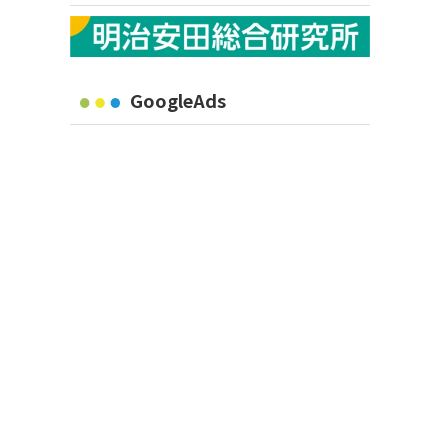
GoogleAds