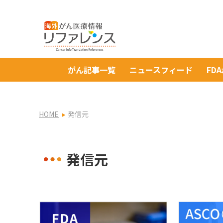
がん記事一覧
ニュースフィード
FD
HOME
発信元
発信元