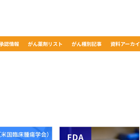
A承認情報
がん薬剤リスト
がん種別記事
資料アーカ