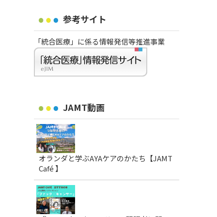
参考サイト
「統合医療」に係る情報発信等推進事業
JAMT動画
オランダと学ぶAYAケアのかたち【JAMT
Café 】