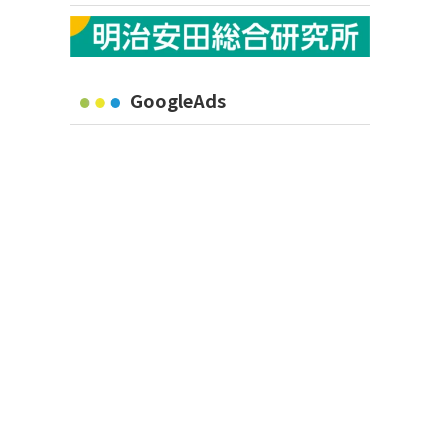
GoogleAds