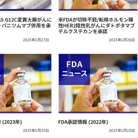
AS G12C変異大腸がんに
米FDAが切除不能/転移ホルモン陽
＋パニツムマブ併用を承
性HER2陰性乳がんにダトポタマブ
デルクステカンを承認
2025年1月27日
2025年1月26日
(2023年)
FDA承認情報 (2022年)
2025年1月25日
2025年1月10日