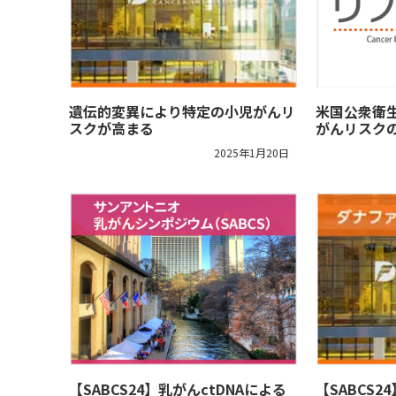
遺伝的変異により特定の小児がんリ
米国公衆衛
スクが高まる
がんリスク
2025年1月20日
【SABCS24】乳がんctDNAによる
【SABCS2