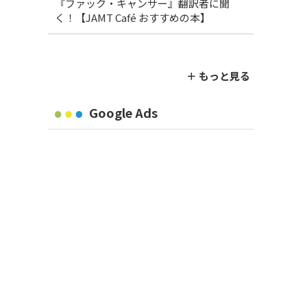
『ファック・キャンサー』翻訳者に聞
く！【JAMT Café おすすめの本】
＋ もっと見る
Google Ads