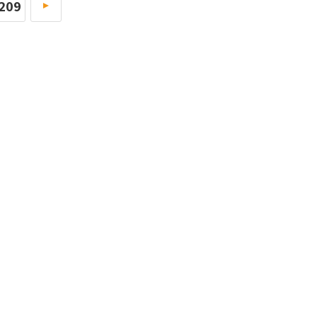
209
»