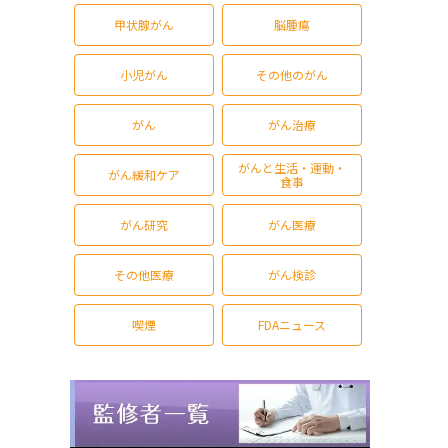
甲状腺がん
脳腫瘍
小児がん
その他のがん
がん
がん治療
がんと生活・運動・
がん緩和ケア
食事
がん研究
がん医療
その他医療
がん検診
喫煙
FDAニュース