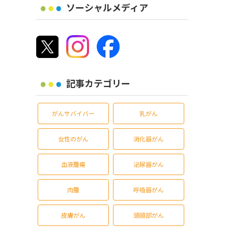
ソーシャルメディア
記事カテゴリー
がんサバイバー
乳がん
女性のがん
消化器がん
血液腫瘍
泌尿器がん
肉腫
呼吸器がん
皮膚がん
頭頸部がん