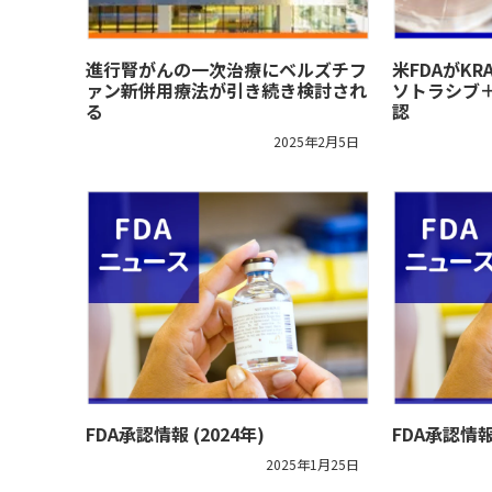
進行腎がんの一次治療にベルズチフ
米FDAがKR
ァン新併用療法が引き続き検討され
ソトラシブ
る
認
2025年2月5日
FDA承認情報 (2024年)
FDA承認情報 
2025年1月25日