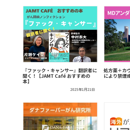
『ファック・キャンサー』翻訳者に
処方薬＋カ
聞く！【JAMT Café おすすめの
により禁煙
本】
2025年1月21日