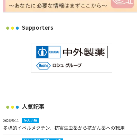
Supporters
人気記事
2026/5/11
がん治療
多標的イベルメクチン、抗寄生虫薬から抗がん薬への転用