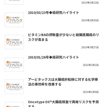
2010年5月22日
2010/03/23号◆癌研究ハイライト
2010年3月30日
ビタミンB6の摂取量が少ないと結腸直腸癌のリ
スクが高まる
2010年3月27日
2010/01/26号◆癌研究ハイライト
2010年2月2日
アービタックスは大腸癌肝転移に対する化学療
法の奏効率を改善する
2010年1月6日
Oncotype DX®大腸癌検査で再発リスクを予測
する