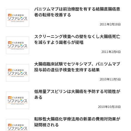
パニツムマブは前治療歴を有する結腸直腸癌患
者の転帰を改善する
2011年2月18日
スクリーニング検査への壁をなくし大腸癌死亡
を減らすよう識者らが提唱
2011年2月4日
大腸癌臨床試験でセツキシマブ、パニツムマブ
投与前の遺伝子検査を支持する結果
2010年11月5日
低用量アスピリンは大腸癌を予防する可能性が
ある
2010年10月18日
転移性大腸癌化学療法用の新薬の費用対効果が
疑問視される