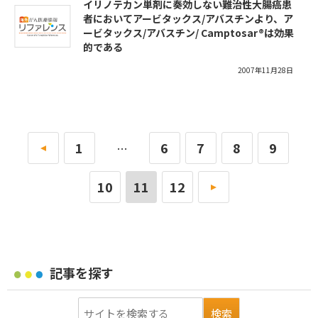
イリノテカン単剤に奏効しない難治性大腸癌患
者においてアービタックス/アバスチンより、ア
ービタックス/アバスチン/ Camptosar®は効果
的である
2007年11月28日
«
1
6
7
8
9
…
10
11
12
»
記事を探す