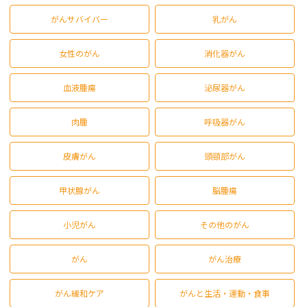
がんサバイバー
乳がん
女性のがん
消化器がん
血液腫瘍
泌尿器がん
肉腫
呼吸器がん
皮膚がん
頭頸部がん
甲状腺がん
脳腫瘍
小児がん
その他のがん
がん
がん治療
がん緩和ケア
がんと生活・運動・食事