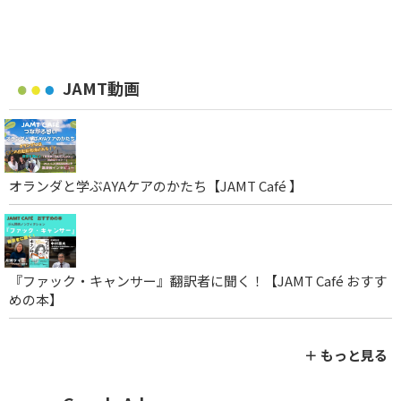
JAMT動画
オランダと学ぶAYAケアのかたち【JAMT Café 】
『ファック・キャンサー』翻訳者に聞く！【JAMT Café おすす
めの本】
＋ もっと見る