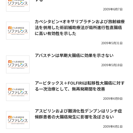
2009年6月7日
カペシタビン+オキサリプラチンおよび放射線療
法を併用した術前補助療法が局所進行性直腸癌
に高い有効性を示した
2009年5月31日
アバスチンは早期大腸癌に効果を示さない
2009年5月18日
アービタックス＋FOLFIRIは転移性大腸癌に対す
る一次治療として、無再発期間を改善
2009年4月9日
アスピリンおよび難消化性デンプンはリンチ症
候群患者の大腸癌発生に影響を及ぼさない
2009年4月1日