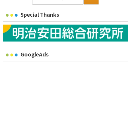
Special Thanks
GoogleAds