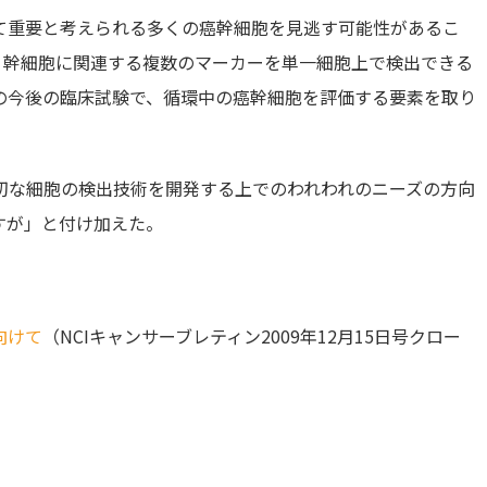
に極めて重要と考えられる多くの癌幹細胞を見逃す可能性があるこ
は、幹細胞に関連する複数のマーカーを単一細胞上で検出できる
の今後の臨床試験で、循環中の癌幹細胞を評価する要素を取り
切な細胞の検出技術を開発する上でのわれわれのニーズの方向
すが」と付け加えた。
向けて
（NCIキャンサーブレティン2009年12月15日号クロー