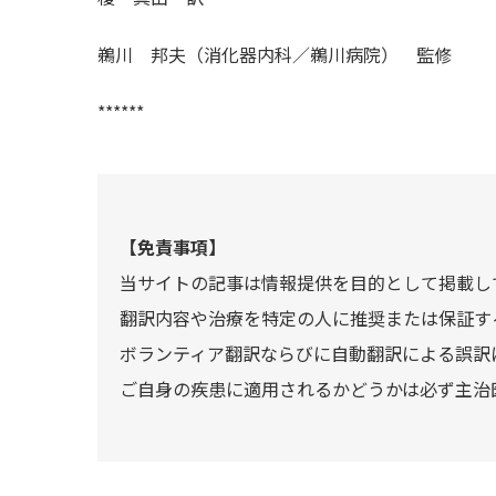
鵜川 邦夫（消化器内科／鵜川病院） 監修
******
【免責事項】
当サイトの記事は情報提供を目的として掲載し
翻訳内容や治療を特定の人に推奨または保証す
ボランティア翻訳ならびに自動翻訳による誤訳
ご自身の疾患に適用されるかどうかは必ず主治