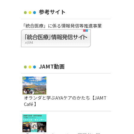
参考サイト
「統合医療」に係る情報発信等推進事業
JAMT動画
オランダと学ぶAYAケアのかたち【JAMT
Café 】