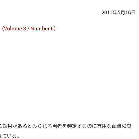
2011年5月16日
（Volume 8 / Number 6）
の効果があるとみられる患者を特定するのに有用な血液検査
れている。