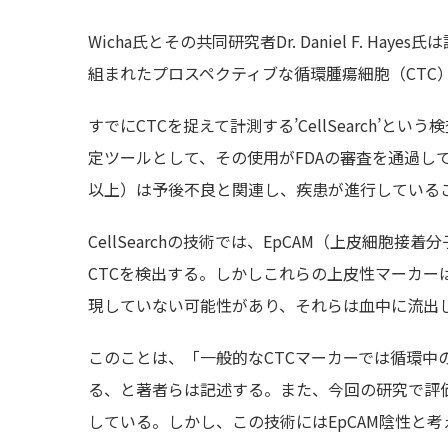
Wicha氏とその共同研究者Dr. Daniel F. 
組まれたプロスペクティブな循環腫瘍細胞（CTC
すでにCTCを捉えて計測する’CellSearch’
定ツールとして、その使用がFDAの審査を通過し
以上）は予後不良と関連し、疾患が進行している
CellSearchの技術では、EpCAM（上皮細
CTCを検出する。しかしこれらの上皮性マーカー
現していない可能性があり、それらは血中に流出
このことは、「一般的なCTCマーカーでは循環中
る、と著者らは記述する。また、今回の研究で評
している。しかし、この技術にはEpCAM陰性と