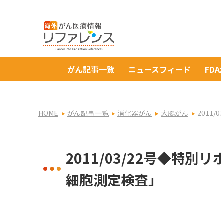
がん記事一覧
ニュースフィード
FD
HOME
がん記事一覧
消化器がん
大腸がん
201
2011/03/22号◆特
細胞測定検査」