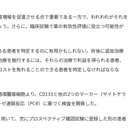
瘍増殖を促進させる点で重要である一方で、われわれがそれを
ょう。さらに、臨床試験で薬の有効性評価に役立つ可能性が
ある患者を特定するのに有用かもしれない。術後に追加治療
治療を施行するには、それらの治療で利益を得られる患者、
コストを免れることのできる患者を特定しなければならな
環腫瘍細胞より、CD133と他の2つのマーカー（サイトケラ
ーゼ連鎖反応（PCR）に基づく検査を開発した。
を用いて、次にプロスペクティブ確認試験に登録した別の患者