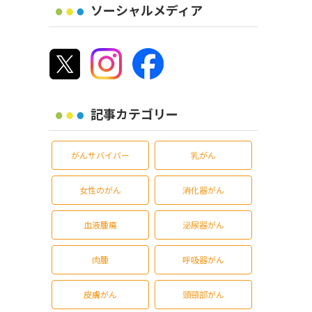
ソーシャルメディア
記事カテゴリー
がんサバイバー
乳がん
女性のがん
消化器がん
血液腫瘍
泌尿器がん
肉腫
呼吸器がん
皮膚がん
頭頸部がん