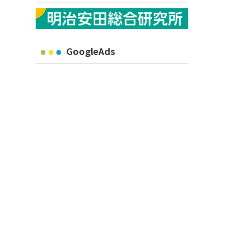
GoogleAds