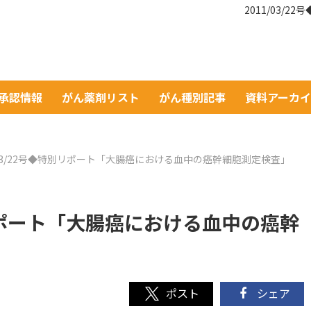
2011/03
A承認情報
がん薬剤リスト
がん種別記事
資料アーカ
1/03/22号◆特別リポート「大腸癌における血中の癌幹細胞測定検査」
別リポート「大腸癌における血中の癌幹
シェア