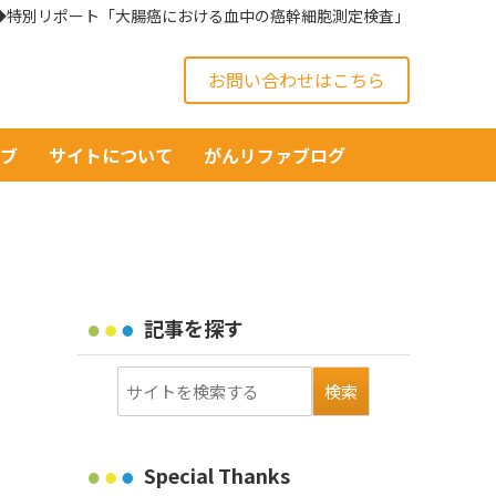
/22号◆特別リポート「大腸癌における血中の癌幹細胞測定検査」
お問い合わせはこちら
イブ
サイトについて
がんリファブログ
記事を探す
Special Thanks