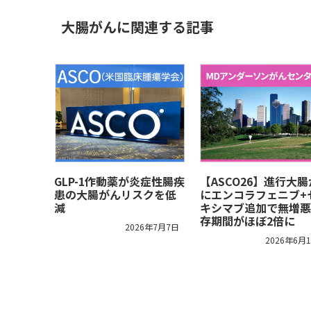
大腸がんに関連する記事
GLP-1作動薬が炎症性腸疾
【ASCO26】進行大
患の大腸がんリスクを低
にエンコラフェニブ+
減
キシマブ追加で無増悪
存期間がほぼ2倍に
2026年7月7日
2026年6月