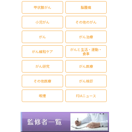
甲状腺がん
脳腫瘍
小児がん
その他のがん
がん
がん治療
がんと生活・運動・
がん緩和ケア
食事
がん研究
がん医療
その他医療
がん検診
喫煙
FDAニュース