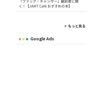
『ファック・キャンサー』翻訳者に聞
く！【JAMT Café おすすめの本】
＋ もっと見る
Google Ads