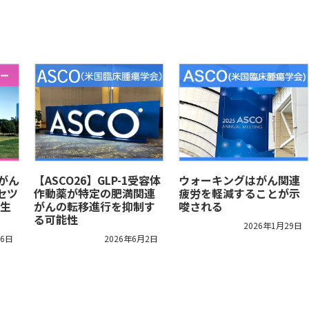
腸がん
【ASCO26】GLP-1受容体
ウォーキングはがん関連
セツ
作動薬が特定の肥満関連
疲労を軽減することが示
生
がんの転移進行を抑制す
唆される
る可能性
2026年1月29日
16日
2026年6月2日