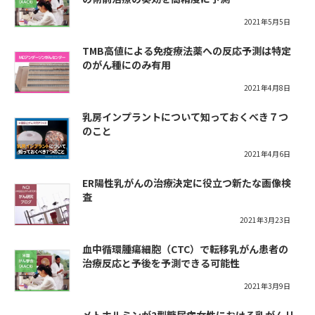
2021年5月5日
TMB高値による免疫療法薬への反応予測は特定
のがん種にのみ有用
2021年4月8日
乳房インプラントについて知っておくべき７つ
のこと
2021年4月6日
ER陽性乳がんの治療決定に役立つ新たな画像検
査
2021年3月23日
血中循環腫瘍細胞（CTC）で転移乳がん患者の
治療反応と予後を予測できる可能性
2021年3月9日