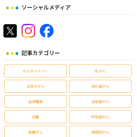
ソーシャルメディア
記事カテゴリー
がんサバイバー
乳がん
女性のがん
消化器がん
血液腫瘍
泌尿器がん
肉腫
呼吸器がん
皮膚がん
頭頸部がん