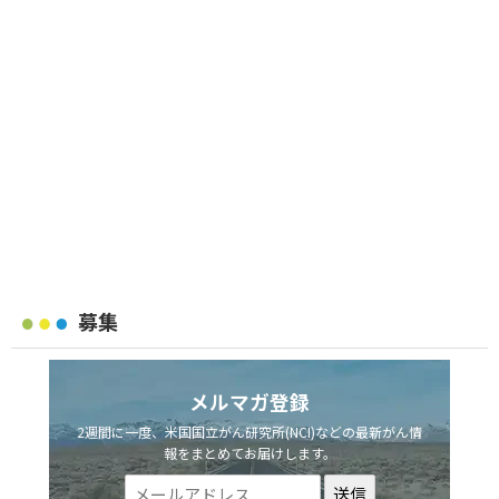
募集
メルマガ登録
2週間に一度、米国国立がん研究所(NCI)などの最新がん情
報をまとめてお届けします。