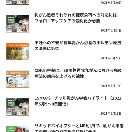
2021年5月26日
乳がん患者それぞれの健康負荷への対応には、
フォローアップケアの個別化が必要
2021年5月24日
不妊への不安が若年乳がん患者のホルモン療法
の決断に影響
2021年5月21日
CDK阻害薬は、ER陽性再発乳がんにおける免疫
療法の効果を上げる可能性
2021年5月19日
ESMOバーチャル乳がん学会ハイライト（2021
年5月5～8日開催）
2021年5月18日
リキッドバイオプシーとMRI併用で、乳がん患者
の術前治療の奏効を高精度に予測