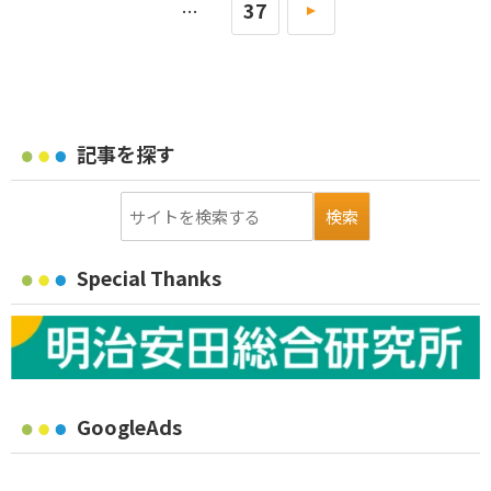
37
»
…
記事を探す
Special Thanks
GoogleAds