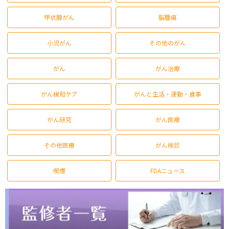
甲状腺がん
脳腫瘍
小児がん
その他のがん
がん
がん治療
がん緩和ケア
がんと生活・運動・食事
がん研究
がん医療
その他医療
がん検診
喫煙
FDAニュース