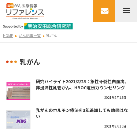
HOME
がん記事一覧
乳がん
乳がん
研究ハイライト2021/8/25：急性骨髄性白血病、
非浸潤性乳管がん、HBOC遺伝カウンセリング
2021年9月15日
乳がんのホルモン療法を3年追加しても効果はな
い
2021年8月16日