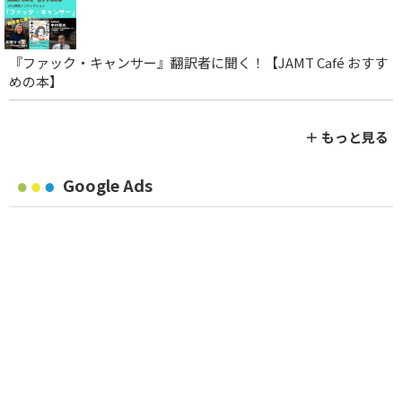
『ファック・キャンサー』翻訳者に聞く！【JAMT Café おすす
めの本】
＋ もっと見る
Google Ads