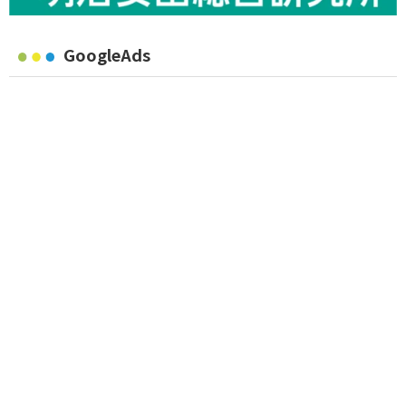
GoogleAds