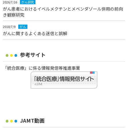
2026/7/16
がん研究
がん患者におけるイベルメクチンとメベンダゾール併用の前向
き観察研究
2018/7/9
がん
がんに関するよくある迷信と誤解
参考サイト
「統合医療」に係る情報発信等推進事業
JAMT動画