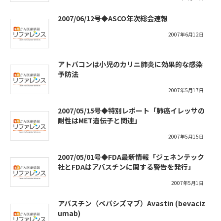
2007/06/12号◆ASCO年次総会速報
2007年6月12日
アトバコンは小児のカリニ肺炎に効果的な感染
予防法
2007年5月17日
2007/05/15号◆特別レポート「肺癌イレッサの
耐性はMET遺伝子と関連」
2007年5月15日
2007/05/01号◆FDA最新情報「ジェネンテック
社とFDAはアバスチンに関する警告を発行」
2007年5月1日
アバスチン（ベバシズマブ）Avastin (bevaciz
umab)