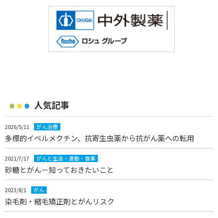
人気記事
2026/5/11
がん治療
多標的イベルメクチン、抗寄生虫薬から抗がん薬への転用
2021/7/17
がんと生活・運動・食事
砂糖とがん－知っておきたいこと
2023/8/1
がん
染毛剤・縮毛矯正剤とがんリスク