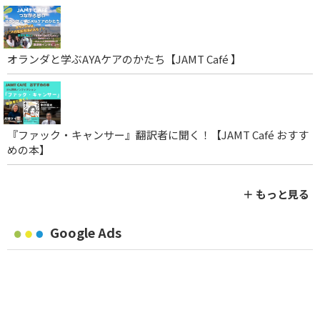
オランダと学ぶAYAケアのかたち【JAMT Café 】
『ファック・キャンサー』翻訳者に聞く！【JAMT Café おすす
めの本】
＋ もっと見る
Google Ads