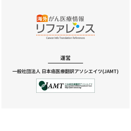
運営
一般社団法人 日本癌医療翻訳アソシエイツ(JAMT)