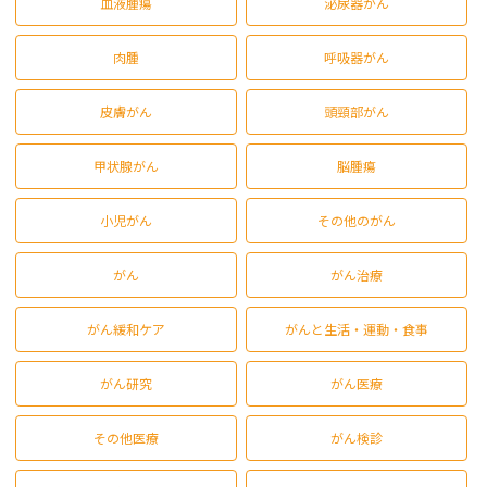
血液腫瘍
泌尿器がん
肉腫
呼吸器がん
皮膚がん
頭頸部がん
甲状腺がん
脳腫瘍
小児がん
その他のがん
がん
がん治療
がん緩和ケア
がんと生活・運動・食事
がん研究
がん医療
その他医療
がん検診