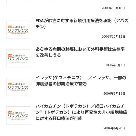
2006年10月18日
FDAが肺癌に対する新規併用療法を承認（アバス
チン）
2006年10月12日
あらゆる病期の肺癌において外科手術は生存率
を改善しうる
2006年9月1日
イレッサ(ゲフィチニブ） ／イレッサ、一部の
肺癌患者の初期治療で有効
2006年7月16日
ハイカムチン（トポテカン）／経口ハイカムチ
ン®（トポテカン）により再発性の非小細胞肺癌
に対する経口療法が可能
2006年6月20日