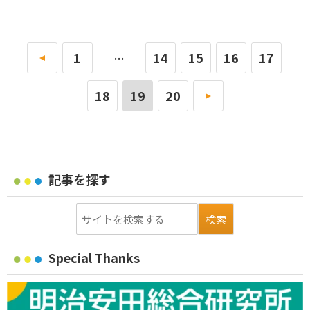
«
1
14
15
16
17
…
18
19
20
»
記事を探す
Special Thanks