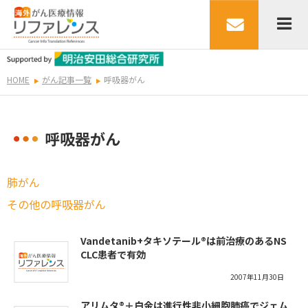
HOME
がん記事一覧
呼吸器がん
呼吸器がん
肺がん
その他の呼吸器がん
Vandetanib+タキソテール®は前治療のあるNS
CLC患者で有効
2007年11月30日
アリムタ®＋白金は進行性非小細胞肺癌でジェム