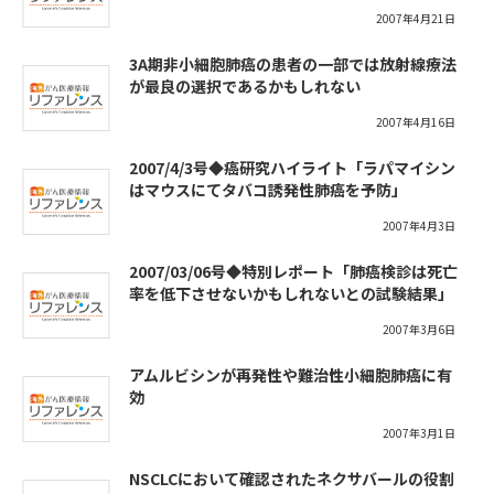
2007年4月21日
3A期非小細胞肺癌の患者の一部では放射線療法
が最良の選択であるかもしれない
2007年4月16日
2007/4/3号◆癌研究ハイライト「ラパマイシン
はマウスにてタバコ誘発性肺癌を予防」
2007年4月3日
2007/03/06号◆特別レポート「肺癌検診は死亡
率を低下させないかもしれないとの試験結果」
2007年3月6日
アムルビシンが再発性や難治性小細胞肺癌に有
効
2007年3月1日
NSCLCにおいて確認されたネクサバールの役割