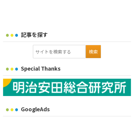
記事を探す
Special Thanks
GoogleAds