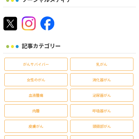
記事カテゴリー
がんサバイバー
乳がん
女性のがん
消化器がん
血液腫瘍
泌尿器がん
肉腫
呼吸器がん
皮膚がん
頭頸部がん