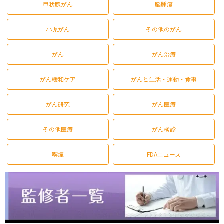
甲状腺がん
脳腫瘍
小児がん
その他のがん
がん
がん治療
がん緩和ケア
がんと生活・運動・食事
がん研究
がん医療
その他医療
がん検診
喫煙
FDAニュース