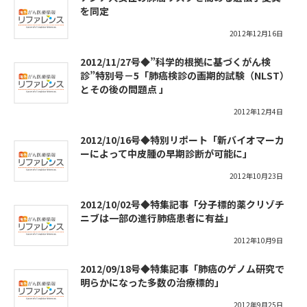
を同定
2012年12月16日
2012/11/27号◆”科学的根拠に基づくがん検
診”特別号－5「肺癌検診の画期的試験（NLST）
とその後の問題点 」
2012年12月4日
2012/10/16号◆特別リポート「新バイオマーカ
ーによって中皮腫の早期診断が可能に」
2012年10月23日
2012/10/02号◆特集記事「分子標的薬クリゾチ
ニブは一部の進行肺癌患者に有益」
2012年10月9日
2012/09/18号◆特集記事「肺癌のゲノム研究で
明らかになった多数の治療標的」
2012年9月25日