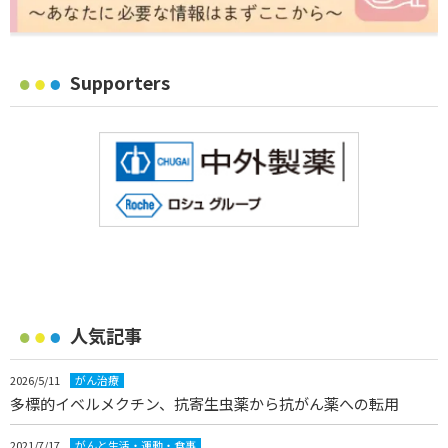
Supporters
人気記事
2026/5/11
がん治療
多標的イベルメクチン、抗寄生虫薬から抗がん薬への転用
2021/7/17
がんと生活・運動・食事