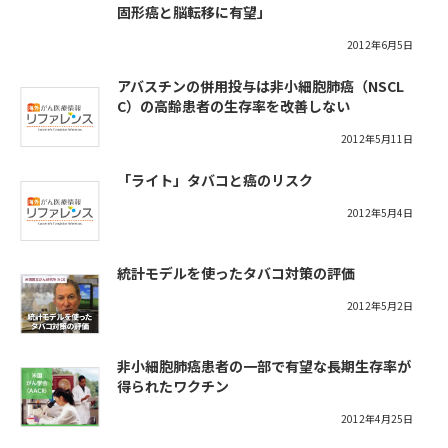
固形癌と脳転移に有望」
2012年6月5日
アバスチンの併用投与は非小細胞肺癌（NSCL
C）の高齢患者の生存率を改善しない
2012年5月11日
「ライト」タバコと癌のリスク
2012年5月4日
統計モデルを使ったタバコ対策の評価
2012年5月2日
非小細胞肺癌患者の一部で有望な長期生存率が
得られたワクチン
2012年4月25日