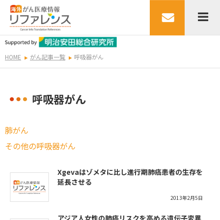
HOME
がん記事一覧
呼吸器がん
呼吸器がん
肺がん
その他の呼吸器がん
Xgevaはゾメタに比し進行期肺癌患者の生存を
延長させる
2013年2月5日
アジア人女性の肺癌リスクを高める遺伝子変異