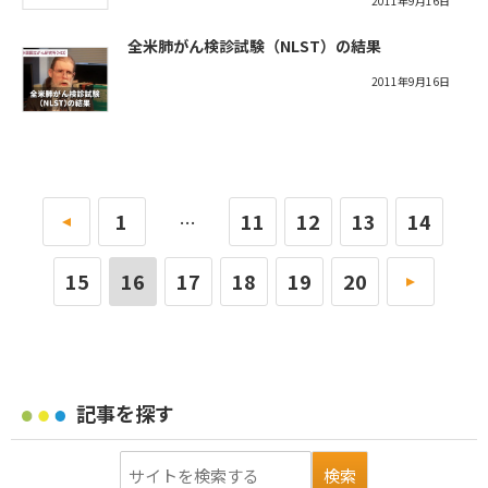
2011年9月16日
全米肺がん検診試験（NLST）の結果
2011年9月16日
«
1
11
12
13
14
…
15
16
17
18
19
20
»
記事を探す