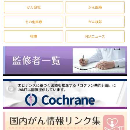
がん研究
がん医療
その他医療
がん検診
喫煙
FDAニュース