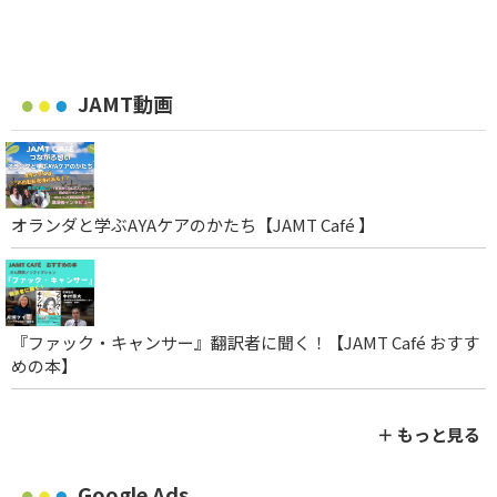
JAMT動画
オランダと学ぶAYAケアのかたち【JAMT Café 】
『ファック・キャンサー』翻訳者に聞く！【JAMT Café おすす
めの本】
＋ もっと見る
Google Ads