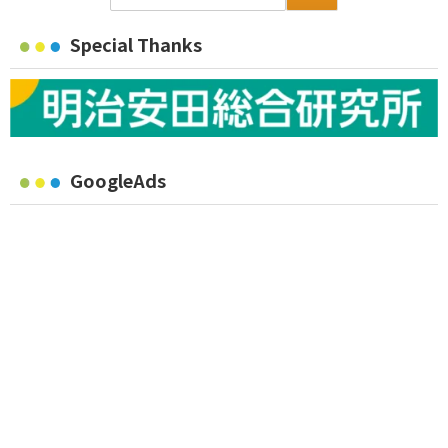
Special Thanks
GoogleAds