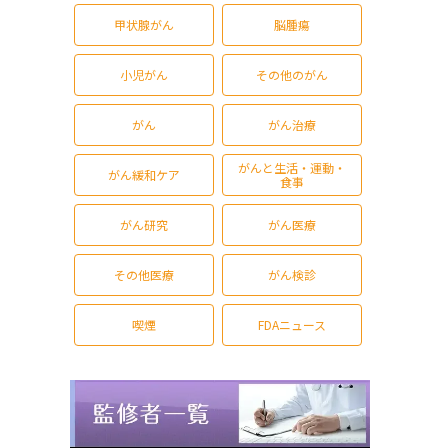
甲状腺がん
脳腫瘍
小児がん
その他のがん
がん
がん治療
がんと生活・運動・
がん緩和ケア
食事
がん研究
がん医療
その他医療
がん検診
喫煙
FDAニュース