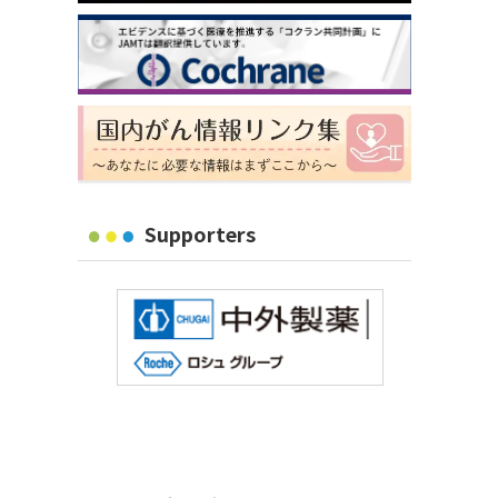
Supporters