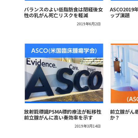
バランスのよい低脂肪食は閉経後女
ASCO20
性の乳がん死亡リスクを軽減
ップ演題
2019年6月2日
放射能標識PSMA標的療法が転移性
前立腺がん
前立腺がんに高い奏効率を示す
か？
2019年3月14日