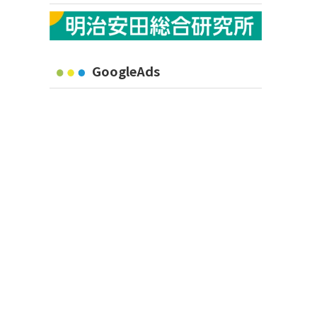
GoogleAds