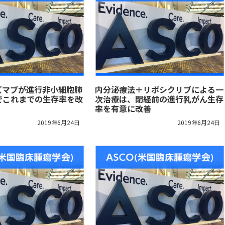
ズマブが進行非小細胞肺
内分泌療法＋リボシクリブによる一
でこれまでの生存率を改
次治療は、閉経前の進行乳がん生存
率を有意に改善
2019年6月24日
2019年6月24日