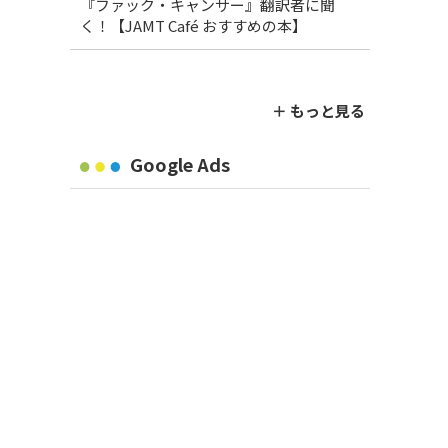
『ファック・キャンサー』翻訳者に聞
く！【JAMT Café おすすめの本】
＋ もっと見る
Google Ads