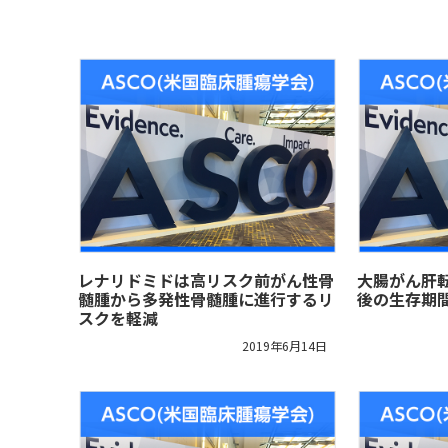
レナリドミドは高リスク前がん性骨
大腸がん肝
髄腫から多発性骨髄腫に進行するリ
後の生存期
スクを軽減
2019年6月14日