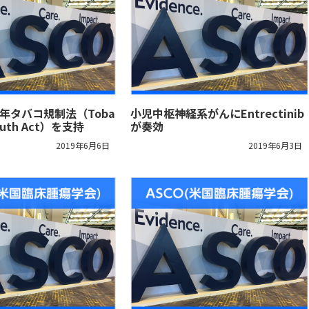
少年タバコ規制法（Toba
小児中枢神経系がんにEntrectinib
Youth Act）を支持
が奏効
2019年6月6日
2019年6月3日