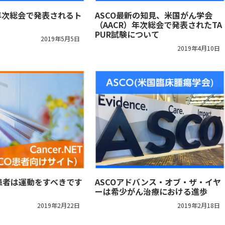
19年次総会で発表されるト
ASCO最新の知見、米国がん学会
（AACR）年次総会で発表されたTA
PUR試験について
2019年5月5日
2019年4月10日
患者は運動をすべきです
ASCOアドバンス・オブ・ザ・イヤ
ーは希少がん治療における進歩
2019年2月22日
2019年2月18日