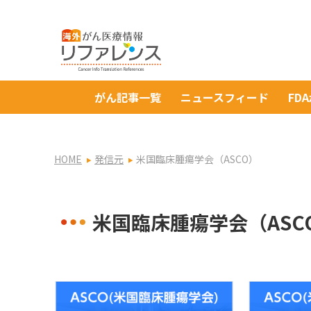
がん記事一覧
ニュースフィード
FD
HOME
発信元
米国臨床腫瘍学会（ASCO）
米国臨床腫瘍学会（ASC