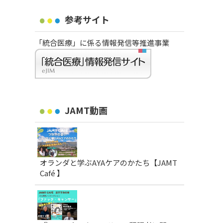
参考サイト
「統合医療」に係る情報発信等推進事業
JAMT動画
オランダと学ぶAYAケアのかたち【JAMT
Café 】