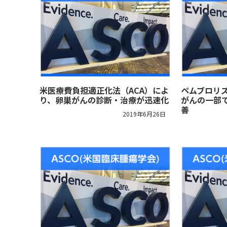
米医療費負担適正化法（ACA）によ
ペムブロリ
り、卵巣がんの診断・治療が迅速化
がんの一部
善
2019年6月26日