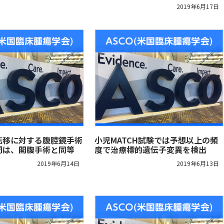
2019年6月17日
転移に対する腹腔鏡手術
小児MATCH試験では予想以上の頻
間は、開腹手術と同等
度で治療標的遺伝子変異を検出
2019年6月14日
2019年6月13日