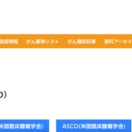
A承認情報
がん薬剤リスト
がん種別記事
資料アーカ
O）