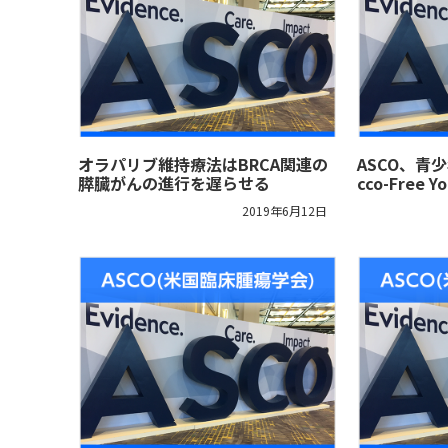
オラパリブ維持療法はBRCA関連の
ASCO、青
膵臓がんの進行を遅らせる
cco-Free 
2019年6月12日