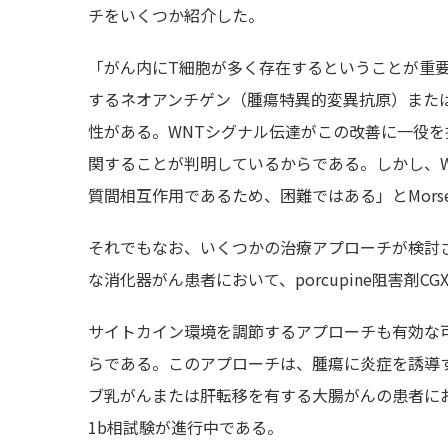
チをいくつか紹介した。
「がん内にT細胞が多く存在するということが重要
するネオアンチゲン（腫瘍特異的変異抗原）また
性がある。WNTシグナル伝達がこの改善に一役を
関することが判明しているからである。しかし、
質間相互作用であるため、困難ではある」とMors
それでもなお、いくつかの治療アプローチが検討
な消化器がん患者において、porcupine阻害剤C
サイトカイン環境を調節するアプローチも有効な
らである。このアプローチは、腫瘍に炎症を誘導
ブ乳がんまたは肝転移を有する大腸がんの患者におけるta
1b相試験が進行中である。