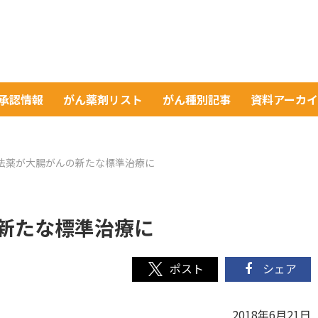
A承認情報
がん薬剤リスト
がん種別記事
資料アーカ
法薬が大腸がんの新たな標準治療に
新たな標準治療に
シェア
2018年6月21日