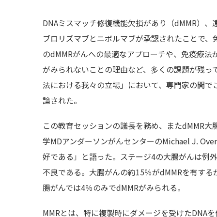
DNAミスマッチ修復機能欠損があり（dMMR）
ブロリズマブとニボルマブが承認されたことで、
のdMMRがんへの最適なアプローチや、免疫療法
がみられないことの理由など、多くの課題が残っ
法における我々の立場」において、専門家の間で
論された。
この教育セッションの議長を務め、またdMMR大
学MDアンダーソンがんセンターのMichael J. 
好である」と語った。ステージ4の大腸がんは例外
不良である。大腸がんの約15％がdMMRを有す
腸がんでは4％のみでdMMRがみられる。
MMRとは、特に複製時にダメージを受けたDNA