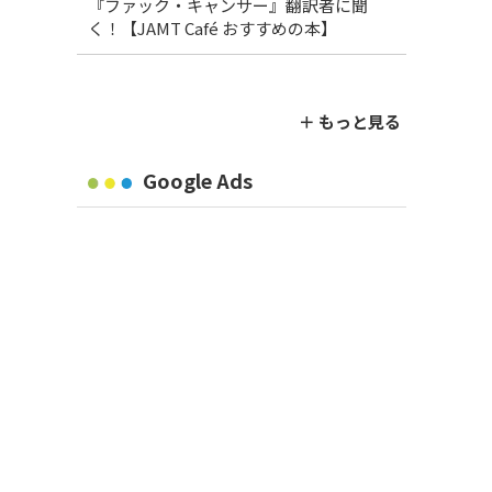
『ファック・キャンサー』翻訳者に聞
く！【JAMT Café おすすめの本】
＋ もっと見る
Google Ads