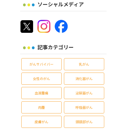
ソーシャルメディア
記事カテゴリー
がんサバイバー
乳がん
女性のがん
消化器がん
血液腫瘍
泌尿器がん
肉腫
呼吸器がん
皮膚がん
頭頸部がん