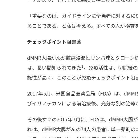
「重要なのは、ガイドラインに全患者に対する検
ることである、と私は考える。すべての人が検査を
チェックポイント阻害薬
dMMR大腸がんが腫瘍浸潤性リンパ球とクローン
1
は、長い間知られてきた
。免疫活性は、切除後の
能性が高く、このことが免疫チェックポイント阻
2017年5月、米国食品医薬品局（FDA）は、d
びイリノテカンによる前治療後、充分な別の治療
その後すぐの2017年7月に、FDAは、dMMR
れは、dMMR大腸がんの74人の患者に単一薬剤のニボ