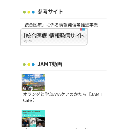
参考サイト
「統合医療」に係る情報発信等推進事業
JAMT動画
オランダと学ぶAYAケアのかたち【JAMT
Café 】