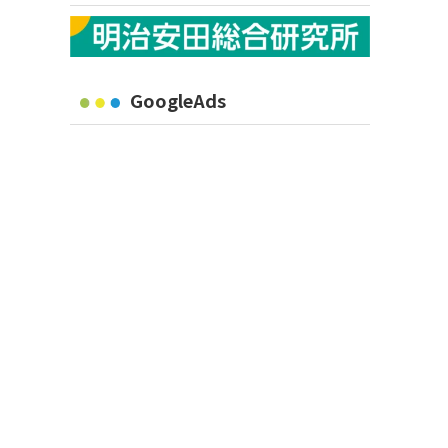
GoogleAds