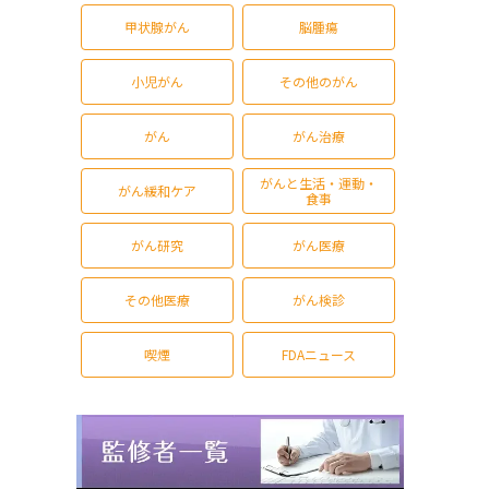
甲状腺がん
脳腫瘍
小児がん
その他のがん
がん
がん治療
がんと生活・運動・
がん緩和ケア
食事
がん研究
がん医療
その他医療
がん検診
喫煙
FDAニュース