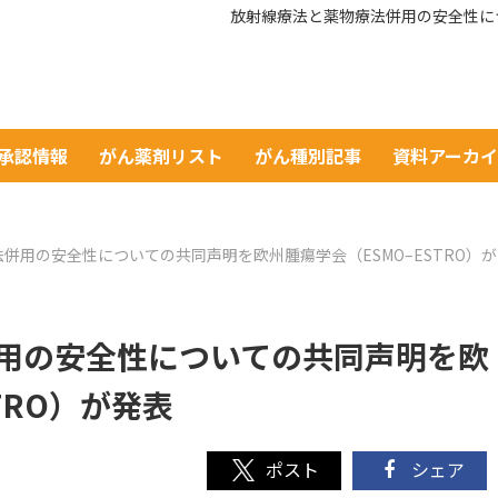
放射線療法と薬物療法併用の安全性につ
A承認情報
がん薬剤リスト
がん種別記事
資料アーカ
併用の安全性についての共同声明を欧州腫瘍学会（ESMO–ESTRO）
用の安全性についての共同声明を欧
TRO）が発表
シェア