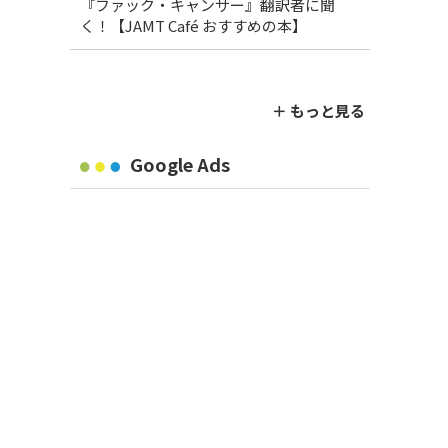
『ファック・キャンサー』翻訳者に聞
く！【JAMT Café おすすめの本】
＋ もっと見る
Google Ads