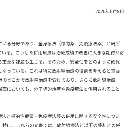
2026年6月9日
ている分野であり、全身療法（標的薬、免疫療法薬）と局所
ている。こうした併用療法は治療成績の改善に大きな期待が寄
る重要な課題も生じる。そのため、安全性をどのように確保
となっている。これは特に放射線治療の役割を考えると重要
過のどこかで放射線治療を受けており、さらに放射線治療
場面においても、分子標的治療や免疫療法と併用されること
射線療法と標的治療薬・免疫療法薬の併用に関する安全性につい
。特に、これらの文書では、放射線療法と以下の薬剤との併