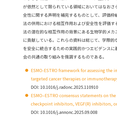
が依然として限られている領域においてはなおさ
全性に関する声明を補完するものとして、評価枠
法の併用における相互作用および安全性を評価するた
法の潜在的な相互作用の背景にある生物学的メカニズ
に貢献している。これらの資料は総じて、学際的
を安全に統合するための実践的かつエビデンスに
会の共通の取り組みを強調するものである。
ESMO-ESTRO framework for assessing the int
targeted cancer therapies or immunotherap
DOI: 10.1016/j.radonc.2025.110910
ESMO–ESTRO consensus statements on the s
checkpoint inhibitors, VEGF(R) inhibitors, o
DOI: 10.1016/j.annonc.2025.09.008