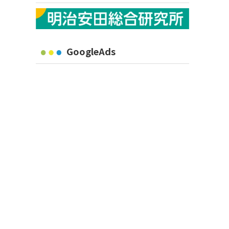
GoogleAds