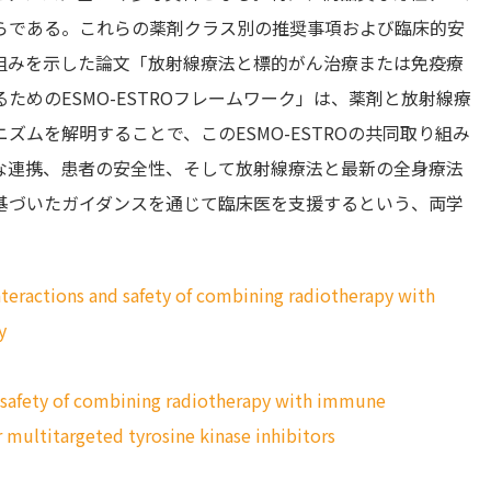
らである。これらの薬剤クラス別の推奨事項および臨床的安
組みを示した論文「放射線療法と標的がん治療または免疫療
めのESMO-ESTROフレームワーク」は、薬剤と放射線療
ムを解明することで、このESMO-ESTROの共同取り組み
な連携、患者の安全性、そして放射線療法と最新の全身療法
基づいたガイダンスを通じて臨床医を支援するという、両学
eractions and safety of combining radiotherapy with
y
afety of combining radiotherapy with immune
r multitargeted tyrosine kinase inhibitors