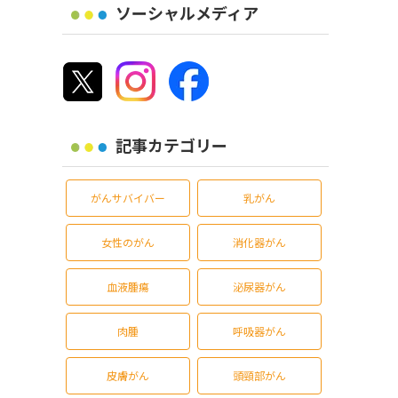
ソーシャルメディア
記事カテゴリー
がんサバイバー
乳がん
女性のがん
消化器がん
血液腫瘍
泌尿器がん
肉腫
呼吸器がん
皮膚がん
頭頸部がん