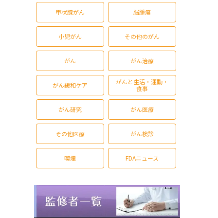
甲状腺がん
脳腫瘍
小児がん
その他のがん
がん
がん治療
がんと生活・運動・
がん緩和ケア
食事
がん研究
がん医療
その他医療
がん検診
喫煙
FDAニュース