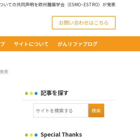
いての共同声明を欧州腫瘍学会（ESMO–ESTRO）が発表
お問い合わせはこちら
イブ
サイトについて
がんリファブログ
が発表
記事を探す
Special Thanks