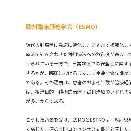
欧州臨床腫瘍学会（ESMO）
現代の腫瘍学は急速に進化し、ますます複雑化し
療法を組み合わせた併用療法への依存度が高まっ
せられている一方で、日常診療での安全性に関す
するかが、臨床におけるますます重要な優先課題
である。その理由は、患者のおよそ半数が治療経
は、根治目的・積極的治療・緩和治療のいずれの
が多いからである。
こうした背景を受け、ESMOとESTROは、放
て論じた一連の共同コンセンサス文書を発表した