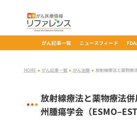
がん記事一覧
ニュースフィード
FD
HOME
がん記事一覧
がん治療
放射線療法と薬物療法
放射線療法と薬物療法併
州腫瘍学会（ESMO–ES