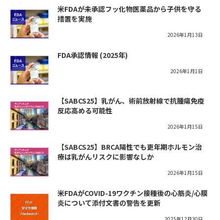
米FDAが未承認フッ化物医薬品から子供を守る
措置を実施
2026年1月13日
FDA承認情報 (2025年)
2026年1月1日
【SABCS25】乳がん、術前放射線で抗腫瘍免疫
反応高める可能性
2026年1月15日
【SABCS25】BRCA陽性でも更年期ホルモン治
療は乳がんリスクに影響なしか
2026年1月15日
米FDAがCOVID-19ワクチン接種後の心筋炎/心膜
炎について添付文書の警告を更新
2025年12月30日