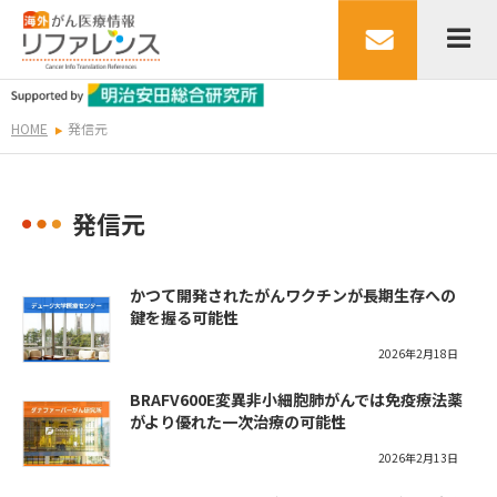
HOME
発信元
発信元
かつて開発されたがんワクチンが長期生存への
鍵を握る可能性
2026年2月18日
BRAFV600E変異非小細胞肺がんでは免疫療法薬
がより優れた一次治療の可能性
2026年2月13日