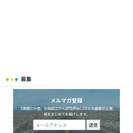
募集
メルマガ登録
2週間に一度、米国国立がん研究所(NCI)などの最新がん情
報をまとめてお届けします。