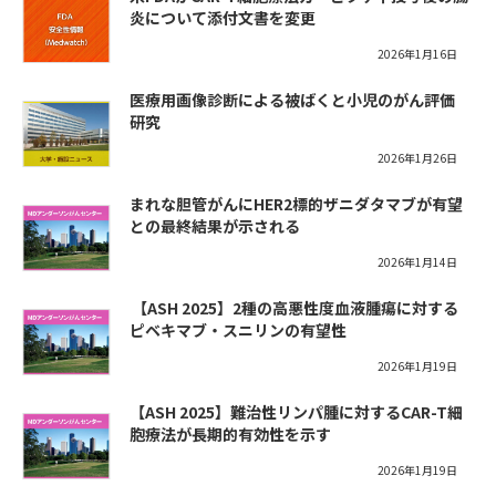
炎について添付文書を変更
2026年1月16日
医療用画像診断による被ばくと小児のがん評価
研究
2026年1月26日
まれな胆管がんにHER2標的ザニダタマブが有望
との最終結果が示される
2026年1月14日
​【ASH 2025】2種の高悪性度血液腫瘍に対する
ピベキマブ・スニリンの有望性
2026年1月19日
【ASH 2025】難治性リンパ腫に対するCAR-T細
胞療法が長期的有効性を示す
2026年1月19日