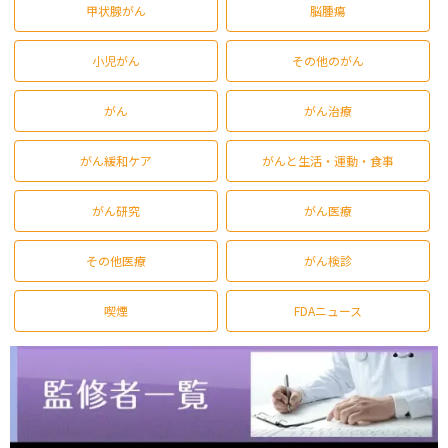
甲状腺がん
脳腫瘍
小児がん
その他のがん
がん
がん治療
がん緩和ケア
がんと生活・運動・食事
がん研究
がん医療
その他医療
がん検診
喫煙
FDAニュース