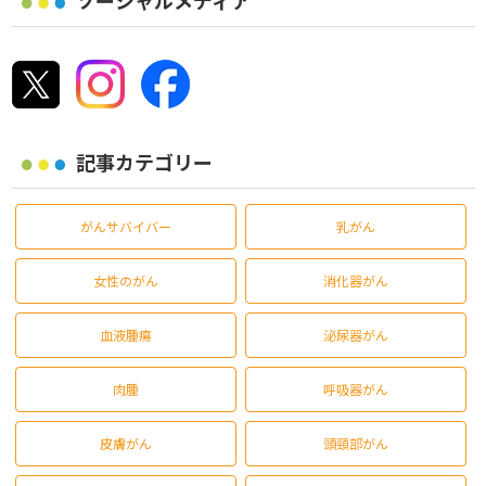
記事カテゴリー
がんサバイバー
乳がん
女性のがん
消化器がん
血液腫瘍
泌尿器がん
肉腫
呼吸器がん
皮膚がん
頭頸部がん