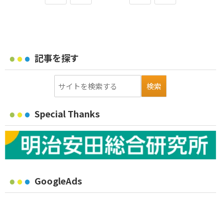
記事を探す
Special Thanks
GoogleAds