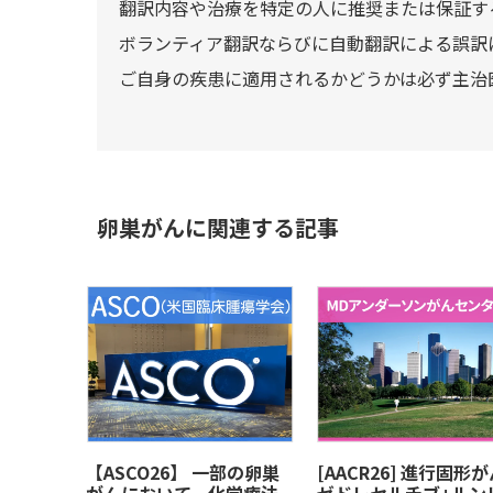
翻訳内容や治療を特定の人に推奨または保証す
ボランティア翻訳ならびに自動翻訳による誤訳
ご自身の疾患に適用されるかどうかは必ず主治
卵巣がんに関連する記事
【ASCO26】 一部の卵巣
[AACR26] 進行固形