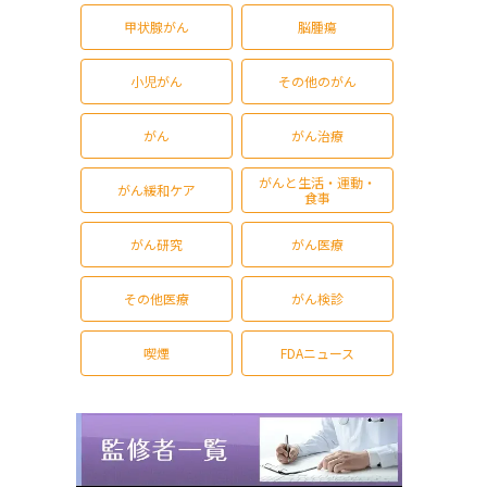
甲状腺がん
脳腫瘍
小児がん
その他のがん
がん
がん治療
がんと生活・運動・
がん緩和ケア
食事
がん研究
がん医療
その他医療
がん検診
喫煙
FDAニュース