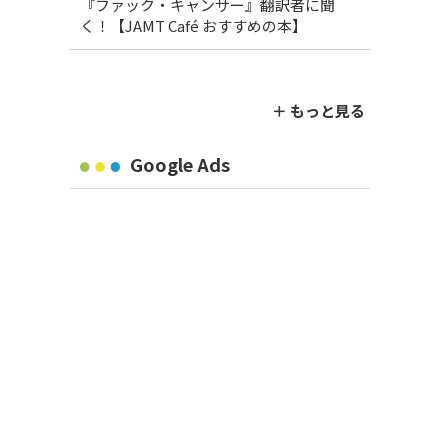
『ファック・キャンサー』翻訳者に聞
く！【JAMT Café おすすめの本】
＋ もっと見る
Google Ads