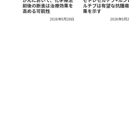
がんにおいて、化学療法
ゼドレセルチブ+ルン
前後の断食は治療効果を
ルチブは有望な抗腫瘍
高める可能性
果を示す
2026年5月28日
2026年5月