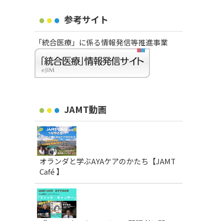
参考サイト
「統合医療」に係る情報発信等推進事業
JAMT動画
オランダと学ぶAYAケアのかたち【JAMT
Café 】