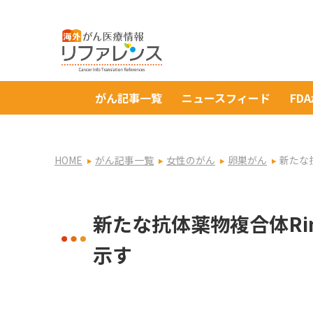
がん記事一覧
ニュースフィード
FD
HOME
がん記事一覧
女性のがん
卵巣がん
新たな
新たな抗体薬物複合体Ri
示す