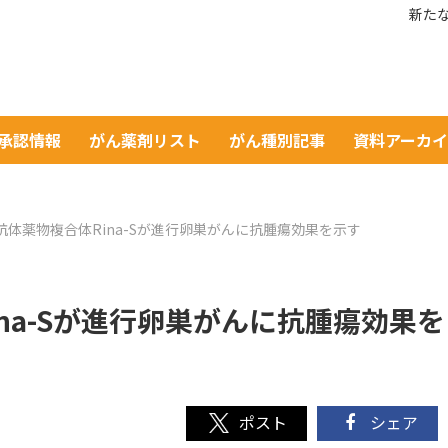
新たな
A承認情報
がん薬剤リスト
がん種別記事
資料アーカ
抗体薬物複合体Rina-Sが進行卵巣がんに抗腫瘍効果を示す
na-Sが進行卵巣がんに抗腫瘍効果を
シェア