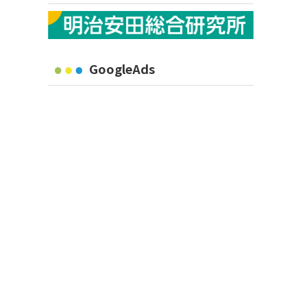
GoogleAds