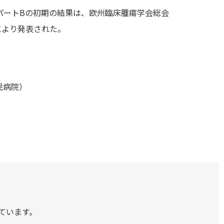
パートBの初期の結果は、欧州臨床腫瘍学会総会
師により発表された。
民病院）
ています。