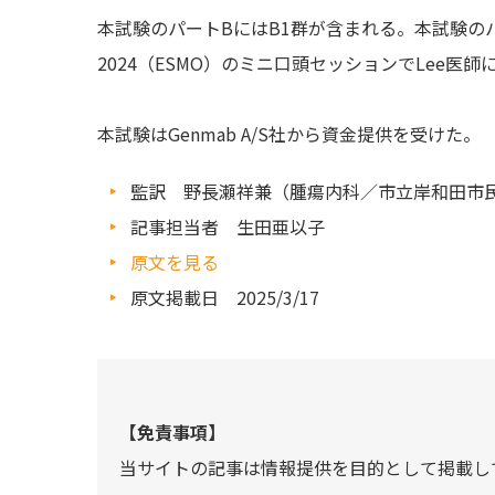
本試験のパートBにはB1群が含まれる。本試験の
2024（ESMO）のミニ口頭セッションでLee医
本試験はGenmab A/S社から資金提供を受けた。
監訳 野長瀬祥兼（腫瘍内科／市立岸和田市
記事担当者 生田亜以子
原文を見る
原文掲載日 2025/3/17
【免責事項】
当サイトの記事は情報提供を目的として掲載し