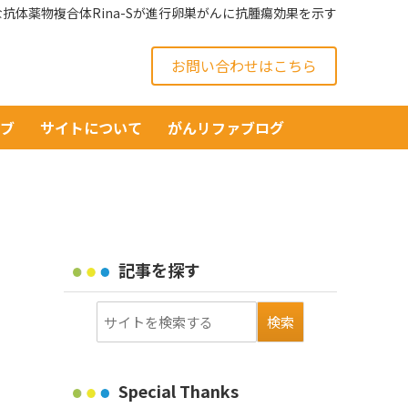
抗体薬物複合体Rina-Sが進行卵巣がんに抗腫瘍効果を示す
お問い合わせはこちら
イブ
サイトについて
がんリファブログ
記事を探す
Special Thanks