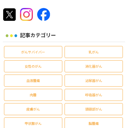
記事カテゴリー
がんサバイバー
乳がん
女性のがん
消化器がん
血液腫瘍
泌尿器がん
肉腫
呼吸器がん
皮膚がん
頭頸部がん
甲状腺がん
脳腫瘍