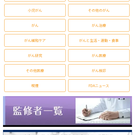
小児がん
その他のがん
がん
がん治療
がん緩和ケア
がんと生活・運動・食事
がん研究
がん医療
その他医療
がん検診
喫煙
FDAニュース