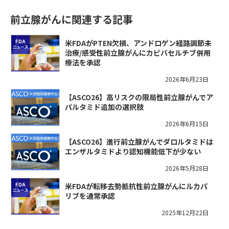
前立腺がんに関連する記事
米FDAがPTEN欠損、アンドロゲン経路調節未
治療/感受性前立腺がんにカピバセルチブ併用
療法を承認
2026年6月23日
【ASCO26】高リスクの限局性前立腺がんでア
パルタミド追加の選択肢
2026年6月15日
【ASCO26】進行前立腺がんでダロルタミドは
エンザルタミドより認知機能低下が少ない
2026年5月28日
米FDAが転移去勢抵抗性前立腺がんにルカパ
リブを通常承認
2025年12月22日