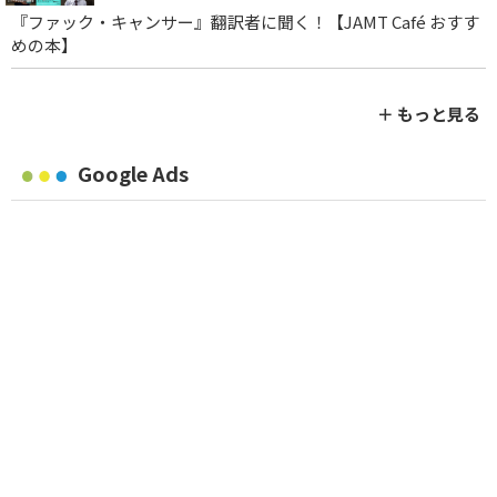
『ファック・キャンサー』翻訳者に聞く！【JAMT Café おすす
めの本】
＋ もっと見る
Google Ads