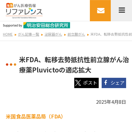
HOME
がん記事一覧
泌尿器がん
前立腺がん
米FDA、転移去勢抵抗性前立
米FDA、転移去勢抵抗性前立腺がん治
療薬Pluvictoの適応拡大
シェア
2025年4月8日
米国食品医薬品局（FDA）