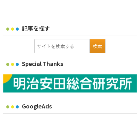
記事を探す
Special Thanks
GoogleAds