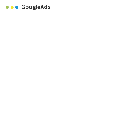
GoogleAds