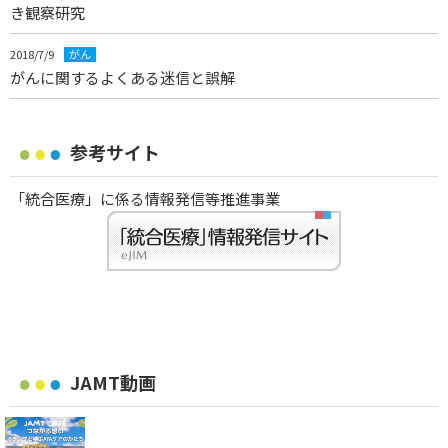
き観察研究
2018/7/9
がん
がんに関するよくある迷信と誤解
参考サイト
「統合医療」に係る情報発信等推進事業
JAMT動画