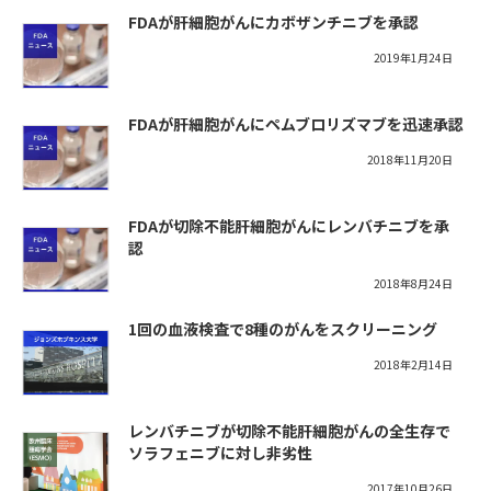
FDAが肝細胞がんにカボザンチニブを承認
2019年1月24日
FDAが肝細胞がんにペムブロリズマブを迅速承認
2018年11月20日
FDAが切除不能肝細胞がんにレンバチニブを承
認
2018年8月24日
1回の血液検査で8種のがんをスクリーニング
2018年2月14日
レンバチニブが切除不能肝細胞がんの全生存で
ソラフェニブに対し非劣性
2017年10月26日