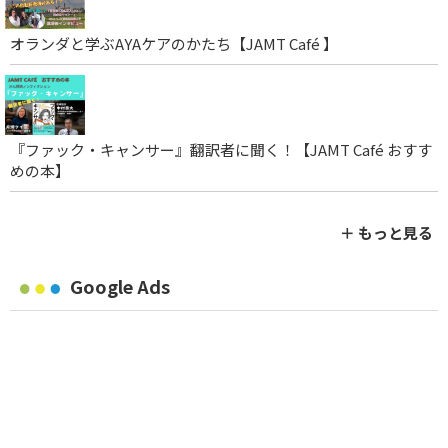
オランダと学ぶAYAケアのかたち【JAMT Café 】
『ファック・キャンサー』翻訳者に聞く！【JAMT Café おすす
めの本】
＋ もっと見る
Google Ads