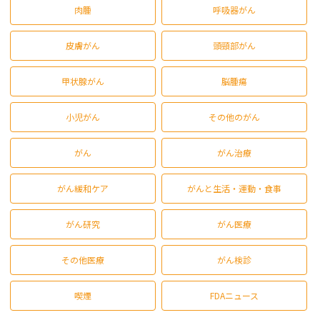
肉腫
呼吸器がん
皮膚がん
頭頸部がん
甲状腺がん
脳腫瘍
小児がん
その他のがん
がん
がん治療
がん緩和ケア
がんと生活・運動・食事
がん研究
がん医療
その他医療
がん検診
喫煙
FDAニュース