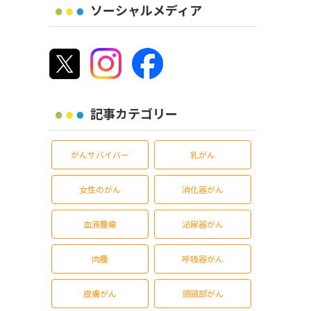
ソーシャルメディア
記事カテゴリー
がんサバイバー
乳がん
女性のがん
消化器がん
血液腫瘍
泌尿器がん
肉腫
呼吸器がん
皮膚がん
頭頸部がん