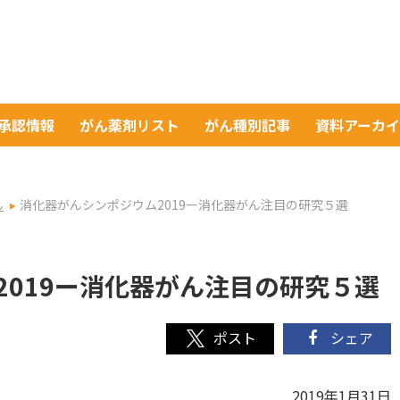
A承認情報
がん薬剤リスト
がん種別記事
資料アーカ
ん
消化器がんシンポジウム2019ー消化器がん注目の研究５選
2019ー消化器がん注目の研究５選
シェア
2019年1月31日