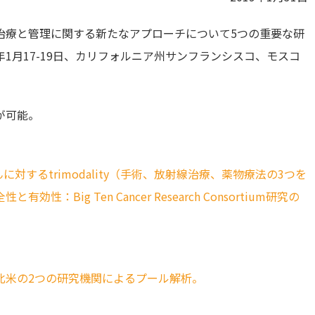
治療と管理に関する新たなアプローチについて5つの重要な研
9年1月17-19日、カリフォルニア州サンフランシスコ、モスコ
が可能。
対するtrimodality（手術、放射線治療、薬物療法の3つを
ig Ten Cancer Research Consortium研究の
北米の2つの研究機関によるプール解析。