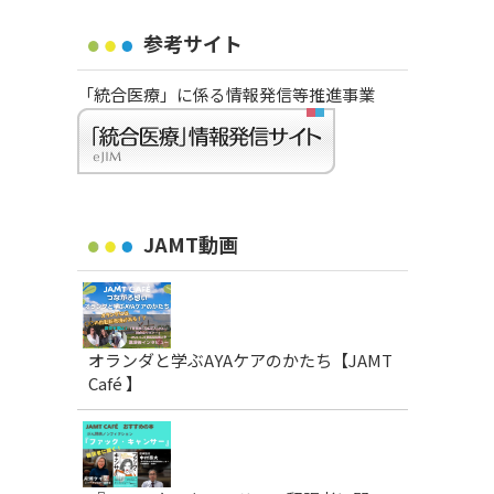
参考サイト
「統合医療」に係る情報発信等推進事業
JAMT動画
オランダと学ぶAYAケアのかたち【JAMT
Café 】