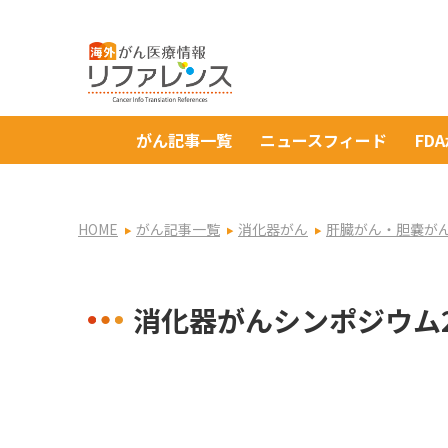
がん記事一覧
ニュースフィード
FD
HOME
がん記事一覧
消化器がん
肝臓がん・胆嚢が
消化器がんシンポジウム