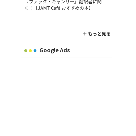
『ファック・キャンサー』翻訳者に聞
く！【JAMT Café おすすめの本】
＋ もっと見る
Google Ads