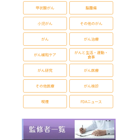
甲状腺がん
脳腫瘍
小児がん
その他のがん
がん
がん治療
がんと生活・運動・
がん緩和ケア
食事
がん研究
がん医療
その他医療
がん検診
喫煙
FDAニュース