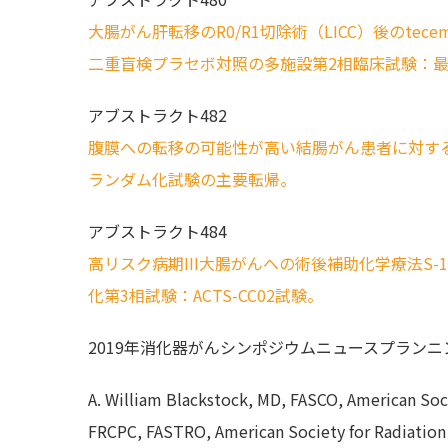
大腸がん肝転移のR0/R1切除術（LICC）後のtec
二重盲検プラセボ対照の多施設第2相臨床試験：
アブストラクト482
腹膜への転移の可能性が高い結腸がん患者に対する術
ランダム化試験の主要転帰。
アブストラクト484
高リスク病期III大腸がんへの術後補助化学療法S-
化第3相試験：ACTS-CC02試験。
2019年消化器がんシンポジウムニュースプランニ
A. William Blackstock, MD, FASCO, American Soc
FRCPC, FASTRO, American Society for Radiation