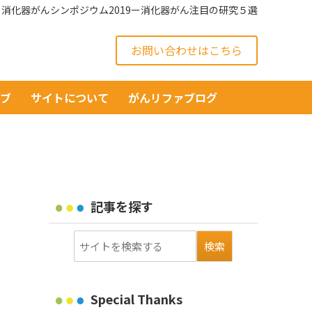
消化器がんシンポジウム2019ー消化器がん注目の研究５選
お問い合わせはこちら
イブ
サイトについて
がんリファブログ
記事を探す
Special Thanks