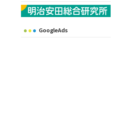
GoogleAds