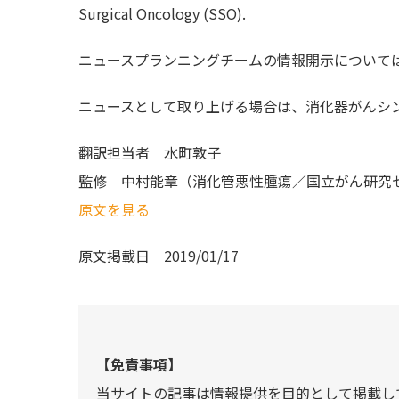
Surgical Oncology (SSO).
ニュースプランニングチームの情報開示について
ニュースとして取り上げる場合は、消化器がんシン
翻訳担当者
水町敦子
監修
中村能章（消化管悪性腫瘍／国立がん研究
原文を見る
原文掲載日
2019/01/17
【免責事項】
当サイトの記事は情報提供を目的として掲載し