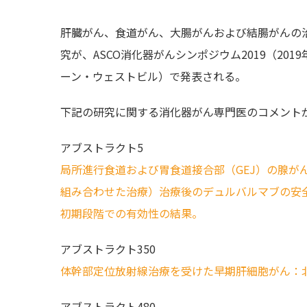
肝臓がん、食道がん、大腸がんおよび結腸がんの
究が、ASCO消化器がんシンポジウム2019（201
ーン・ウェストビル）で発表される。
下記の研究に関する消化器がん専門医のコメント
アブストラクト5
局所進行食道および胃食道接合部（GEJ）の腺がんに
組み合わせた治療）治療後のデュルバルマブの安全性と有効性：B
初期段階での有効性の結果。
アブストラクト350
体幹部定位放射線治療を受けた早期肝細胞がん：
アブストラクト480