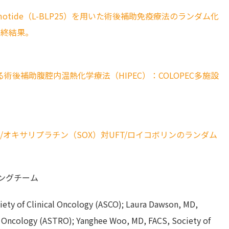
emotide（L-BLP25）を用いた術後補助免疫療法のランダム化
最終結果。
後補助腹腔内温熱化学療法（HIPEC）：COLOPEC多施設
1/オキサリプラチン（SOX）対UFT/ロイコボリンのランダム
ングチーム
iety of Clinical Oncology (ASCO); Laura Dawson, MD,
 Oncology (ASTRO); Yanghee Woo, MD, FACS, Society of