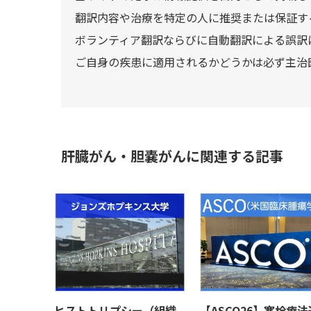
翻訳内容や治療を特定の人に推奨または保証す
ボランティア翻訳ならびに自動翻訳による誤訳
ご自身の疾患に適用されるかどうかは必ず主治
肝臓がん・胆嚢がんに関連する記事
ヒストトリプシー（組織
【ASCO26】塞栓療