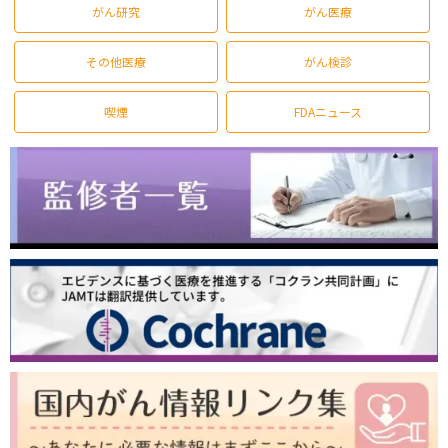
がん研究
がん医療
その他医療
がん検診
喫煙
FDAニュース