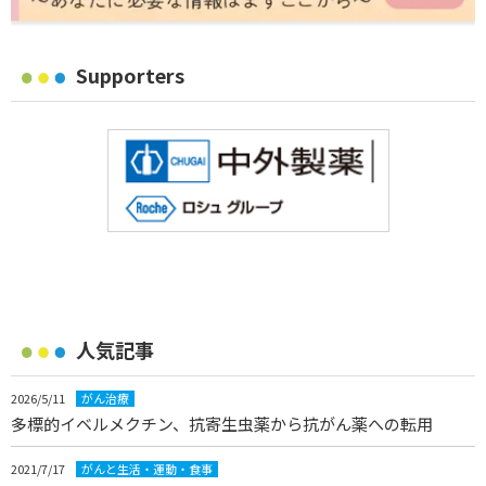
Supporters
人気記事
2026/5/11
がん治療
多標的イベルメクチン、抗寄生虫薬から抗がん薬への転用
2021/7/17
がんと生活・運動・食事