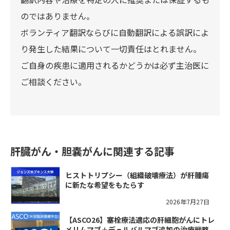
のではありません。
ボランティア翻訳ならびに自動翻訳による誤訳によ
り発生した結果について一切責任はとれません。
ご自身の疾患に適用されるかどうかは必ず主治医に
ご相談ください。
肝臓がん・胆嚢がんに関連する記事
ヒストトリプシー（組織破壊療法）が肝腫瘍
に新たな希望をもたらす
2026年7月27日
【ASCO26】塞栓療法適応の肝細胞がんにトレ
メリムマブ＋デュルバルマブ追加の治療戦略