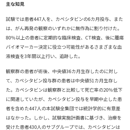
主な知見
試験では患者447人を、カペシタビンの6カ月投与、また
は、がん再発の観察のいずれかに無作為に割り付けた。
80％以上の患者に定期的な臨床検査、CT検査、後に腫瘍
バイオマーカー決定に役立つ可能性があるさまざまな血
液検査を3年間以上行い、追跡した。
観察群の患者が術後、中央値36カ月生存したのに対し
て、カペシタビン投与群の患者は中央値51カ月生存し
た。カペシタビンは観察群と比較して死亡率の20％低下
に関連していたが、カペシタビン投与を早期中止した患
者を含めた447人の本試験全集団では統計学的に有意差
はなかった。しかし、試験実施計画書に基づき、治療を
受けた患者430人のサブグループでは、カペシタビンは