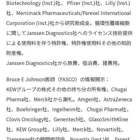
Biotechnology (Inst.)社、 Pfizer (Inst.)社、Lilly (Inst.)
社、Merrimack Pharmaceuticals/Parexel International
Corporation (Inst.)社から研究助成金。循環性腫瘍細胞
に関してJanssen Diagnostics社へのライセンス技術提供
による使用料を伴う特許権、特許権使用料その他の知的
財産権。
Janssen Diagnostics社から旅費、宿泊費、諸費用。
Bruce E Johnson医師（FASCO）の情報開示：
KEWグループの株式その他の持ち分の所有権。Chugai
Pharma社、Merck社から謝礼。Amgen社、AstraZeneca
社、Boehringer社、Ingelheim社、 Chugai Pharma社、
Clovis Oncology社、Genentech社、GlaxoSmithKline
社、KEW Group社、Lilly社、Merck社、Novartis社、
Transgene社の顧問相談役。Novartis (Inst.)社、Expert