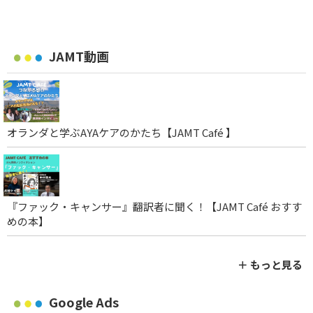
JAMT動画
オランダと学ぶAYAケアのかたち【JAMT Café 】
『ファック・キャンサー』翻訳者に聞く！【JAMT Café おすす
めの本】
＋ もっと見る
Google Ads