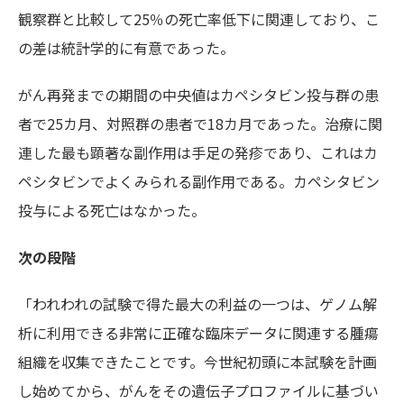
観察群と比較して25％の死亡率低下に関連しており、こ
の差は統計学的に有意であった。
がん再発までの期間の中央値はカペシタビン投与群の患
者で25カ月、対照群の患者で18カ月であった。治療に関
連した最も顕著な副作用は手足の発疹であり、これはカ
ペシタビンでよくみられる副作用である。カペシタビン
投与による死亡はなかった。
次の段階
「われわれの試験で得た最大の利益の一つは、ゲノム解
析に利用できる非常に正確な臨床データに関連する腫瘍
組織を収集できたことです。今世紀初頭に本試験を計画
し始めてから、がんをその遺伝子プロファイルに基づい