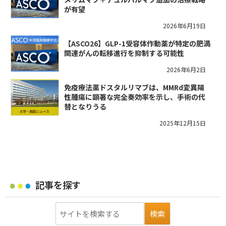
が有望
2026年6月19日
【ASCO26】GLP-1受容体作動薬が特定の肥満
関連がんの転移進行を抑制する可能性
2026年6月2日
免疫療法薬ドスタルリマブは、MMRd変異陽
性腫瘍に顕著な完全奏効率を示し、手術の代
替となりうる
2025年12月15日
記事を探す