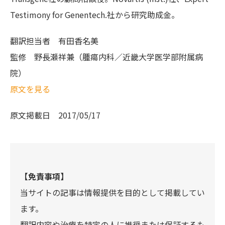
Testimony for Genentech.社から研究助成金。
翻訳担当者
有田香名美
監修
野長瀬祥兼（腫瘍内科／近畿大学医学部附属病
院）
原文を見る
原文掲載日
2017/05/17
【免責事項】
当サイトの記事は情報提供を目的として掲載してい
ます。
翻訳内容や治療を特定の人に推奨または保証するも