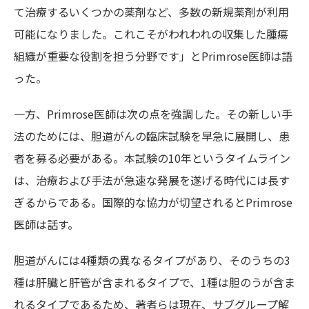
て治療するいくつかの薬剤など、多数の新規薬剤が利用
可能になりました。これこそがわれわれの収集した腫瘍
組織が重要な役割を担う分野です」とPrimrose医師は語
った。
一方、Primrose医師は次の点を強調した。その新しい手
法のためには、胆道がんの臨床試験を早急に展開し、患
者を募る必要がある。本試験の10年というタイムライン
は、治療および手法が急速な発展を遂げる時代には長す
ぎるからである。国際的な協力が切望されるとPrimrose
医師は話す。
胆道がんには4種類の異なるタイプがあり、そのうちの3
種は肝臓と肝管が含まれるタイプで、1種は胆のうが含ま
れるタイプであるため、著者らは現在、サブグループ解