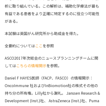
析に取り組んでいる。この解析は、補助化学療法が最も
有益である患者をより正確に特定するのに役立つ可能性
がある。
本試験は英国がん研究所から助成金を得た。
全要約については
ここ
を参照
ASCO2017年次総会のニュースプランニングチームに関
しては
こちらの情報開示
を参照。
Daniel F HAYES医師（FACP、FASCO）の情報開示：
OncoImmune 社およびInBiomotion社の株式その他の
持ち分の所有権。Lilly社から謝礼。 Janssen Research &
Development (Inst.)社、 AstraZeneca (Inst.)社、Puma