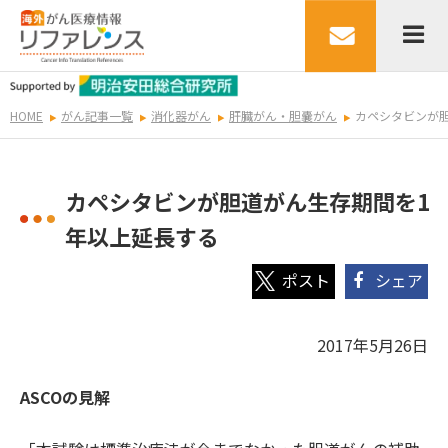
HOME
がん記事一覧
消化器がん
肝臓がん・胆嚢がん
カペシタビンが
カペシタビンが胆道がん生存期間を1
年以上延長する
シェア
2017年5月26日
ASCOの見解