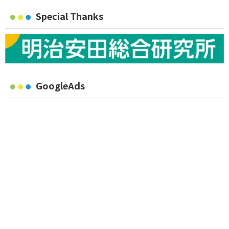
Special Thanks
GoogleAds