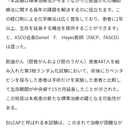
「本試験は標準治療法が今までなかった胆道がんの補助
療法に関する長年の課題を解決するのに役立ちます。こ
の経口剤による化学療法は広く普及しており、患者に1年
以上、生存を延長する機会を提供することができます」
と、ASCO会長Daniel F. Hayes医師（FACP、FASCO）
は語った。
胆道がん（胆管がんおよび胆のうがん）患者447人を組
み入れた第3相ランダム化試験において、術後にカペシタ
ビンを投与した患者は手術だけを実施した患者と比較し
て生存期間が中央値で15カ月延長したことが示された。
この知見は本疾患の新たな標準治療の礎となる可能性が
ある。
BILCAPと呼ばれる本試験は、このまれで治療が困難なが