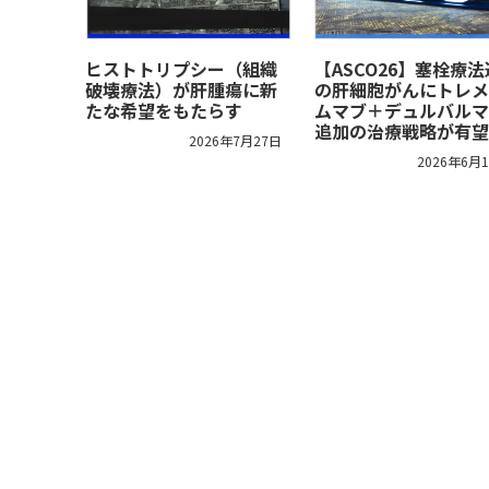
ヒストトリプシー（組織
【ASCO26】塞栓療
破壊療法）が肝腫瘍に新
の肝細胞がんにトレメ
たな希望をもたらす
ムマブ＋デュルバルマ
追加の治療戦略が有望
2026年7月27日
2026年6月