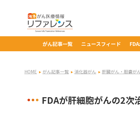
がん記事一覧
ニュースフィード
FD
HOME
がん記事一覧
消化器がん
肝臓がん・胆嚢が
FDAが肝細胞がんの2