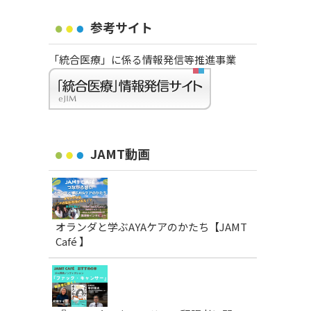
参考サイト
「統合医療」に係る情報発信等推進事業
JAMT動画
オランダと学ぶAYAケアのかたち【JAMT
Café 】