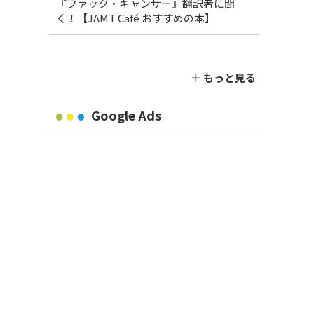
『ファック・キャンサー』翻訳者に聞
く！【JAMT Café おすすめの本】
＋ もっと見る
Google Ads