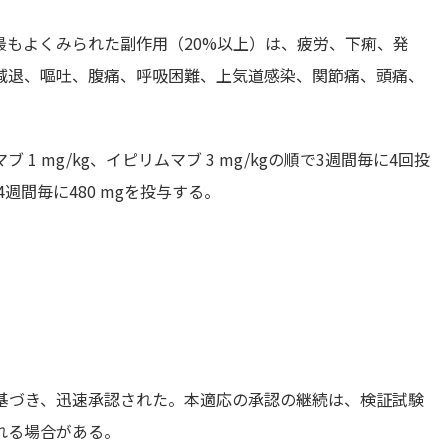
最もよくみられた副作用（20%以上）は、疲労、下痢、発
減退、嘔吐、腹痛、呼吸困難、上気道感染、関節痛、頭痛、
。
 mg/kg、イピリムマブ 3 mg/kgの順で3週間毎に4回投
4週間毎に480 mgを投与する。
に基づき、迅速承認された。本適応の承認の継続は、検証試験
れる場合がある。