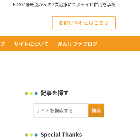
FDAが肝細胞がんの2次治療にニボ＋イピ併用を承認
お問い合わせはこちら
イブ
サイトについて
がんリファブログ
記事を探す
Special Thanks