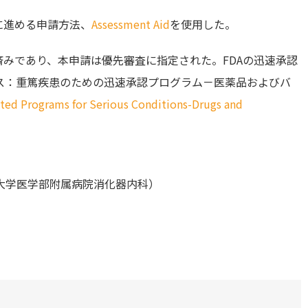
に進める申請方法、
Assessment Aid
を使用した。
済みであり、本申請は優先審査に指定された。FDAの迅速承認
ス：重篤疾患のための迅速承認プログラム－医薬品およびバ
ited Programs for Serious Conditions-Drugs and
大学医学部附属病院消化器内科）