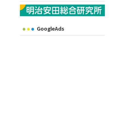
GoogleAds