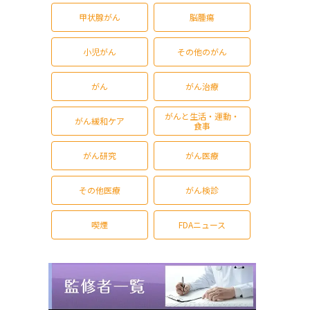
甲状腺がん
脳腫瘍
小児がん
その他のがん
がん
がん治療
がんと生活・運動・
がん緩和ケア
食事
がん研究
がん医療
その他医療
がん検診
喫煙
FDAニュース