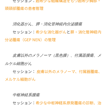
セッション：
超希少な組織構造をもつ超希少胸部・
頭頸部腫瘍の患者管理
消化器がん、膵・消化管神経内分泌腫瘍
セッション：
希少な消化器がん
と
膵・消化管神経内
分泌腫瘍（GEP NEN）の管理
皮膚以外のメラノーマ（黒色腫）、付属器腫瘍、メ
ルケル細胞がん
セッション：
皮膚以外のメラノーマ、付属器腫瘍、
メルケル細胞がん
中枢神経系腫瘍
セッション：
希少な中枢神経系原発腫瘍の診断、治