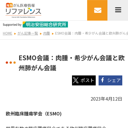
HOME
がん記事一覧
肉腫
ESMO会議：肉腫・希少がん会議と欧州肺がん
ESMO会議：肉腫・希少がん会議と欧
州肺がん会議
シェア
2023年4月12日
欧州臨床腫瘍学会（ESMO)