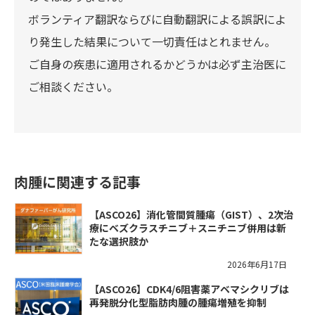
ボランティア翻訳ならびに自動翻訳による誤訳によ
り発生した結果について一切責任はとれません。
ご自身の疾患に適用されるかどうかは必ず主治医に
ご相談ください。
肉腫に関連する記事
【ASCO26】消化管間質腫瘍（GIST）、2次治
療にベズクラスチニブ＋スニチニブ併用は新
たな選択肢か
2026年6月17日
【ASCO26】CDK4/6阻害薬アベマシクリブは
再発脱分化型脂肪肉腫の腫瘍増殖を抑制