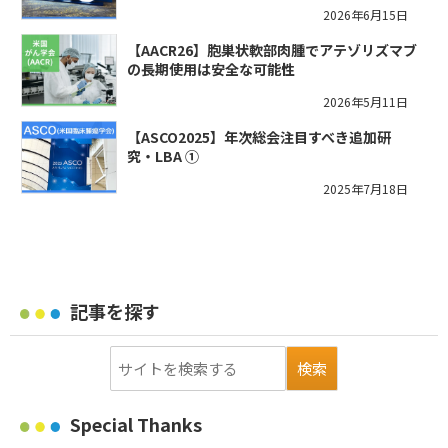
2026年6月15日
【AACR26】胞巣状軟部肉腫でアテゾリズマブ
の長期使用は安全な可能性
2026年5月11日
【ASCO2025】年次総会注目すべき追加研
究・LBA ①
2025年7月18日
記事を探す
Special Thanks