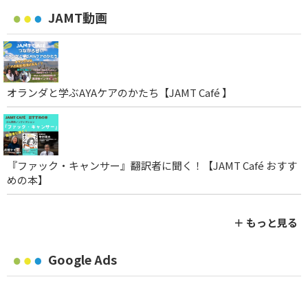
JAMT動画
オランダと学ぶAYAケアのかたち【JAMT Café 】
『ファック・キャンサー』翻訳者に聞く！【JAMT Café おすす
めの本】
＋ もっと見る
Google Ads