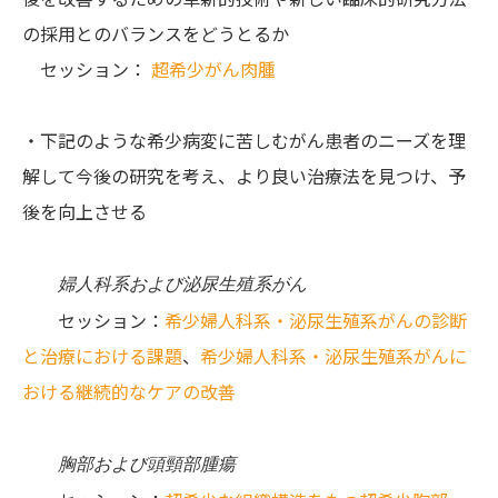
の採用とのバランスをどうとるか
セッション：
超希少がん肉腫
・下記のような希少病変に苦しむがん患者のニーズを理
解して今後の研究を考え、より良い治療法を見つけ、予
後を向上させる
婦人科系および泌尿生殖系がん
セッション：
希少婦人科系・泌尿生殖系
がん
の診断
と治療における課題
、
希少婦人科系・泌尿生殖系がんに
おける継続的なケアの改善
胸部および頭頸部腫瘍