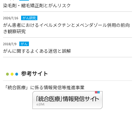
染毛剤・縮毛矯正剤とがんリスク
2026/7/16
がん研究
がん患者におけるイベルメクチンとメベンダゾール併用の前向
き観察研究
2018/7/9
がん
がんに関するよくある迷信と誤解
参考サイト
「統合医療」に係る情報発信等推進事業