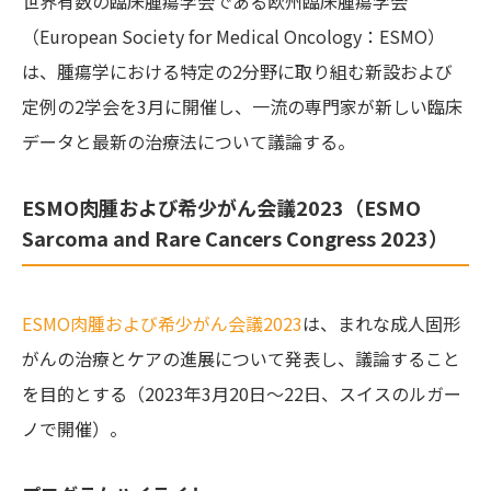
世界有数の臨床腫瘍学会である欧州臨床腫瘍学会
（European Society for Medical Oncology：ESMO）
は、腫瘍学における特定の2分野に取り組む新設および
定例の2学会を3月に開催し、一流の専門家が新しい臨床
データと最新の治療法について議論する。
ESMO肉腫および希少がん会議2023（ESMO
Sarcoma and Rare Cancers Congress 2023）
ESMO肉腫および希少がん会議2023
は、まれな成人固形
がんの治療とケアの進展について発表し、議論すること
を目的とする（2023年3月20日〜22日、スイスのルガー
ノで開催）。