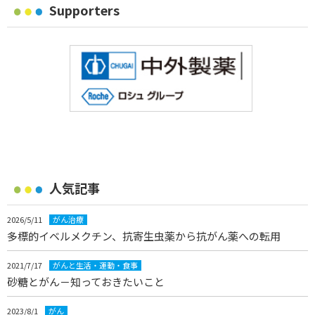
Supporters
人気記事
2026/5/11
がん治療
多標的イベルメクチン、抗寄生虫薬から抗がん薬への転用
2021/7/17
がんと生活・運動・食事
砂糖とがん－知っておきたいこと
2023/8/1
がん