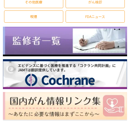
その他医療
がん検診
喫煙
FDAニュース