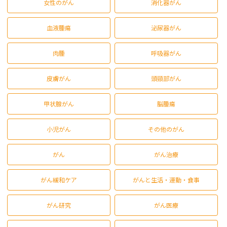
女性のがん
消化器がん
血液腫瘍
泌尿器がん
肉腫
呼吸器がん
皮膚がん
頭頸部がん
甲状腺がん
脳腫瘍
小児がん
その他のがん
がん
がん治療
がん緩和ケア
がんと生活・運動・食事
がん研究
がん医療