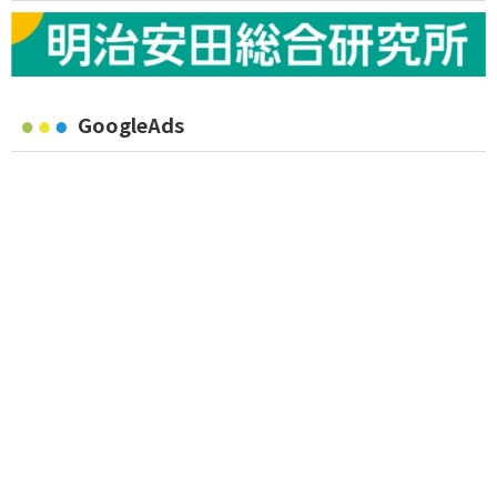
GoogleAds