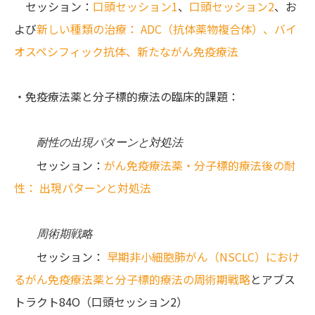
セッション：
口頭セッション1
、
口頭セッション2
、お
よび
新しい種類の治療： ADC（抗体薬物複合体）、バイ
オスペシフィック抗体、新たながん免疫療法
・免疫療法薬と分子標的療法の臨床的課題：
耐性の出現パターンと対処法
セッション：
がん免疫療法薬・分子標的療法後の耐
性： 出現パターンと対処法
周術期戦略
セッション：
早期非小細胞肺がん（NSCLC）におけ
るがん免疫療法薬と分子標的療法の周術期戦略
とアブス
トラクト84O（口頭セッション2）