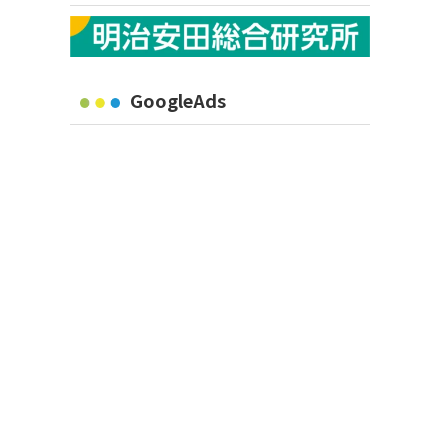
GoogleAds