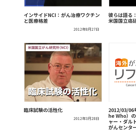
インサイドNCI：がん治療ワクチン
彼らは語る
と医療格差
米国国立癌研
2012年8月27日
臨床試験の活性化
2012/03
he Who
2012年3月28日
ャー・ダル
がんセンタ