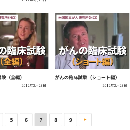
試験（全編）
がんの臨床試験（ショート編）
2012年2月28日
2012年2月28日
5
6
7
8
9
»