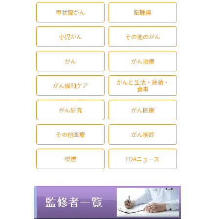
甲状腺がん
脳腫瘍
小児がん
その他のがん
がん
がん治療
がんと生活・運動・
がん緩和ケア
食事
がん研究
がん医療
その他医療
がん検診
喫煙
FDAニュース