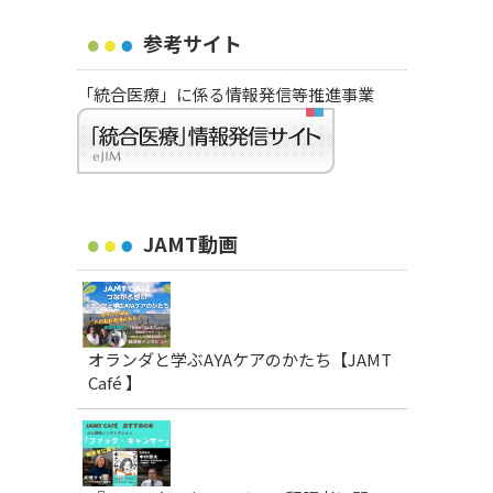
参考サイト
「統合医療」に係る情報発信等推進事業
JAMT動画
オランダと学ぶAYAケアのかたち【JAMT
Café 】