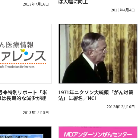
は大幅に向上
2013年7月16日
2013年4月4日
/08号◆特別リポート「米
1971年ニクソン大統領「がん対策
率は長期的な減少が継
法」に署名／NCI
2012年12月10日
2013年1月15日