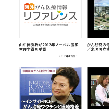
山中伸弥氏が2012年ノーベル医学
がん研究の
生理学賞を受賞
／米国国立癌
2012年12月7日