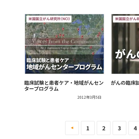
臨床試験と患者ケア・地域がんセン
がんの臨床
タープログラム
2012年3月5日
«
1
2
3
4