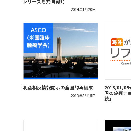
シリーズを共同開発
2014年1月20日
利益相反情報開示の全国的再編成
2013/01
国の癌死亡
2013年3月15日
続」