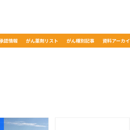
A承認情報
がん薬剤リスト
がん種別記事
資料アーカ