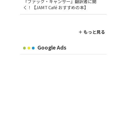
『ファック・キャンサー』翻訳者に聞
く！【JAMT Café おすすめの本】
＋ もっと見る
Google Ads