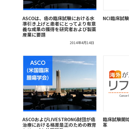
ASCOは、癌の臨床試験における水
NCI臨床試
準引き上げと患者にとってより有意
義な成果の獲得を研究者および製薬
産業に要請
2014年4月14日
ASCOおよびLIVESTRONG財団が癌
臨床試験開
治療における格差是正のための教育
革