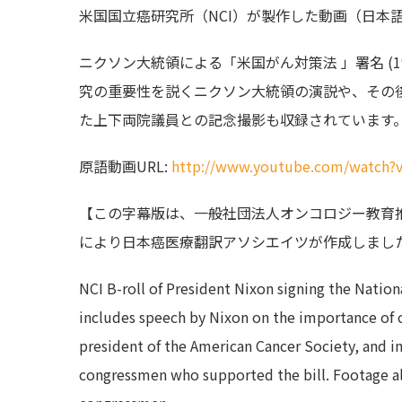
米国国立癌研究所（NCI）が製作した動画（日本
ニクソン大統領による「米国がん対策法 」署名 (19
究の重要性を説くニクソン大統領の演説や、その
た上下両院議員との­記念撮影も収録されています
原語動画URL:
http://www.youtube.com/watch
【この字幕版は、一般社団法人オンコロジー教育
により日本癌医療翻訳アソシエイツが作成しまし
NCI B-roll of President Nixon signing the Natio
includes speech by Nixon on the importance of ca
president of the American Cancer Society, and 
congressmen who supported the bill. Footage al