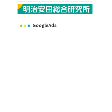
GoogleAds