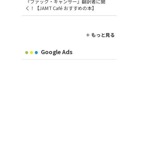
『ファック・キャンサー』翻訳者に聞
く！【JAMT Café おすすめの本】
＋ もっと見る
Google Ads