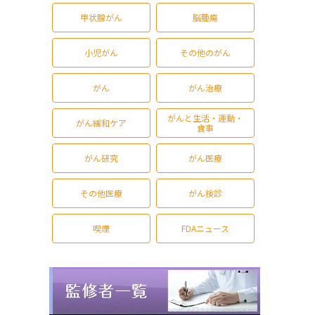
甲状腺がん
脳腫瘍
小児がん
その他のがん
がん
がん治療
がんと生活・運動・
がん緩和ケア
食事
がん研究
がん医療
その他医療
がん検診
喫煙
FDAニュース