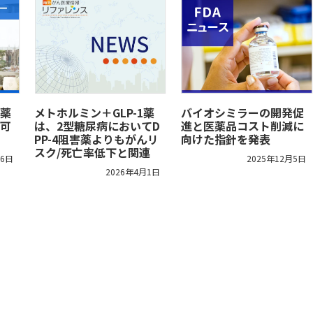
薬
メトホルミン＋GLP-1薬
バイオシミラーの開発促
可
は、2型糖尿病においてD
進と医薬品コスト削減に
PP-4阻害薬よりもがんリ
向けた指針を発表
スク/死亡率低下と関連
月6日
2025年12月5日
2026年4月1日