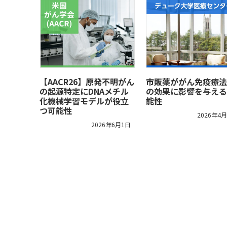
【AACR26】原発不明がん
市販薬ががん免疫療法
の起源特定にDNAメチル
の効果に影響を与える
化機械学習モデルが役立
能性
つ可能性
2026年4
2026年6月1日