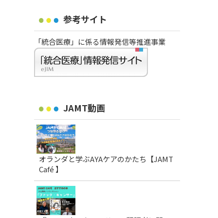
参考サイト
「統合医療」に係る情報発信等推進事業
JAMT動画
オランダと学ぶAYAケアのかたち【JAMT
Café 】