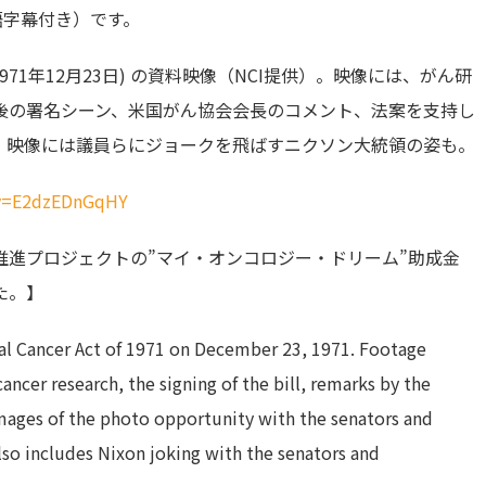
語字幕付き）です。
71年12月23日) の資料映像（NCI提供）。映像には、がん研
後の署名シーン、米国がん協会会長のコメント、法案を支持し
。映像には議員らにジョークを飛ばすニクソン大統領の姿も。
?v=E2dzEDnGqHY
推進プロジェクトの”マイ・オンコロジー・ドリーム”助成金
た。】
nal Cancer Act of 1971 on December 23, 1971. Footage
ncer research, the signing of the bill, remarks by the
images of the photo opportunity with the senators and
so includes Nixon joking with the senators and