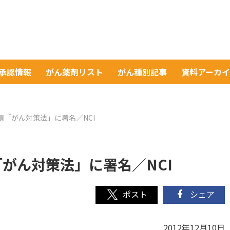
A承認情報
がん薬剤リスト
がん種別記事
資料アーカ
領「がん対策法」に署名／NCI
「がん対策法」に署名／NCI
シェア
2012年12月10日