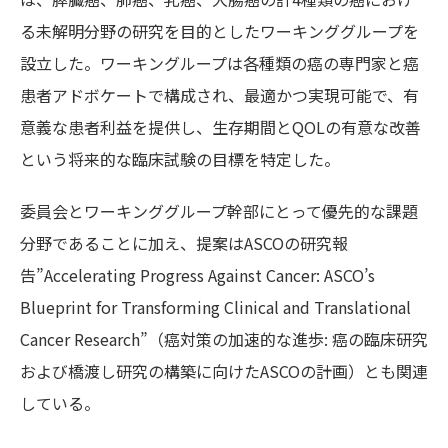
る未解明分野の研究を目的としたワーキンググループを
設立した。ワーキングループは各種類の癌の専門家と癌
患者アドボケートで構成され、最適かつ実現可能で、有
意義な患者利益を提供し、生存期間とQOLの有意な改善
という将来的な臨床試験の目標を特定した。
委員会とワーキンググループ幹部にとって優先的な課題
分野であることに加え、提案はASCOの研究報
告”Accelerating Progress Against Cancer: ASCO’s
Blueprint for Transforming Clinical and Translational
Cancer Research”（癌対策の加速的な進歩: 癌の臨床研究
および橋渡し研究の構築に向けたASCOの計画）とも関連
している。