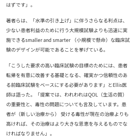
はずです」。
著者らは、「水準の引き上げ」に伴うさらなる利点は、
少ない患者利益のために行う大規模試験よりも迅速に実
施できるsmaller and smarter （小規模で懸命）な臨床試
験のデザインが可能であることを挙げている。
「こうした要求の高い臨床試験の目標のためには、患者
転帰を有意に改善する基礎となる、確実かつ信頼性のあ
る前臨床試験をベースにする必要があります」とEllis医
師は語った。「提案では、われわれはQOL（生活の質）
の重要性と、毒性の問題についても言及しています。患
者が（新しい治療から） 受ける毒性が現在の治療よりも
高ければ、その治療はより大きな恩恵を与えるものでな
ければなりません」。