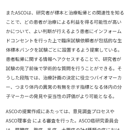
またASCOは、研究者が標本と治療転帰との関連性を知る
ことで、どの患者が治療による利益を得る可能性が高い
かについて、よい判断が行えるよう患者にインフォーム
ドコンセントを行った上で臨床試験依頼者が包括的な生
体標本バンクを試験ごとに設置するよう提案している。
患者転帰に関する情報へアクセスすることで、研究者が
試験の完了前後で学術的な質問を行うことができる。そ
うした段階では、治療計画の決定に役立つバイオマーカ
ー、つまり体内の異常の有無を示す指標となる体内の分
子マーカーの発見や妥当性の評価がより可能となる。
ASCOの提案作成にあたっては、意見調査プロセスや
ASCO理事会 による審査を行った。ASCO癌研究委員会
は、膵臓癌、肺癌、乳癌、大腸癌の計4種類の癌におけ