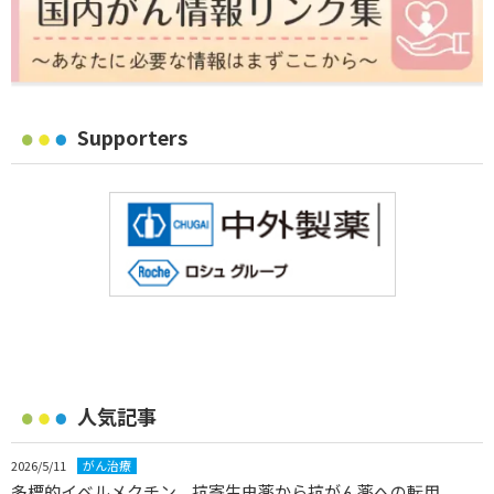
Supporters
人気記事
2026/5/11
がん治療
多標的イベルメクチン、抗寄生虫薬から抗がん薬への転用