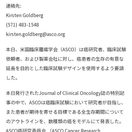
連絡先:
Kirsten Goldberg
(571) 483-1548
kirsten.goldberg@asco.org
本日、米国臨床腫瘍学会（ASCO）は癌研究者、臨床試験
依頼者、および製薬会社に対し、癌患者の生存の有意な
延長を目的とした臨床試験デザインを使用するよう要請
した。
本日発行されたJournal of Clinical Oncology誌の特別記
事の中で、ASCOは癌臨床試験において研究者が目指し、
また患者が期待を寄せる目標である全生存期間について
のアウトラインを、数種類の癌をモデルにて発表した。
ASCO癌研究委員会 （ASCO Cancer Research