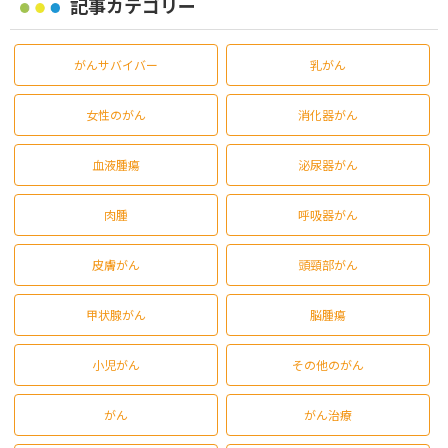
記事カテゴリー
がんサバイバー
乳がん
女性のがん
消化器がん
血液腫瘍
泌尿器がん
肉腫
呼吸器がん
皮膚がん
頭頸部がん
甲状腺がん
脳腫瘍
小児がん
その他のがん
がん
がん治療