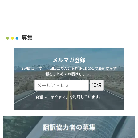
募集
メルマガ登録
2週間に一度、米国国立がん研究所(NCI)などの最新がん情
報をまとめてお届けします。
配信は「まぐまぐ」を利用しています。