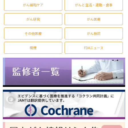
がん緩和ケア
がんと生活・運動・食事
がん研究
がん医療
その他医療
がん検診
喫煙
FDAニュース