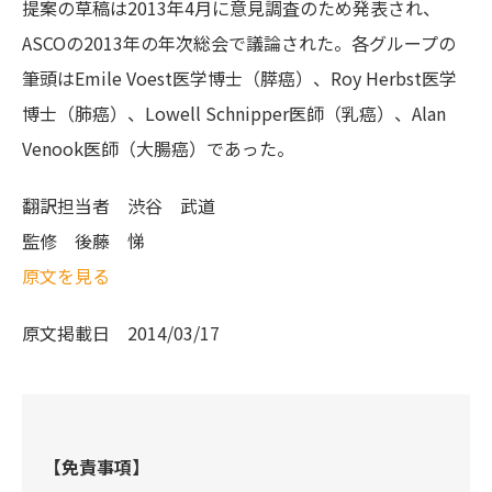
提案の草稿は2013年4月に意見調査のため発表され、
ASCOの2013年の年次総会で議論された。各グループの
筆頭はEmile Voest医学博士（膵癌）、Roy Herbst医学
博士（肺癌）、Lowell Schnipper医師（乳癌）、Alan
Venook医師（大腸癌）であった。
翻訳担当者
渋谷 武道
監修
後藤 悌
原文を見る
原文掲載日
2014/03/17
【免責事項】