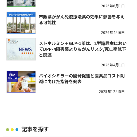
2026年6月1日
市販薬ががん免疫療法薬の効果に影響を与え
る可能性
2026年4月6日
メトホルミン＋GLP-1薬は、2型糖尿病におい
てDPP-4阻害薬よりもがんリスク/死亡率低下
と関連
2026年4月1日
バイオシミラーの開発促進と医薬品コスト削
減に向けた指針を発表
2025年12月5日
記事を探す