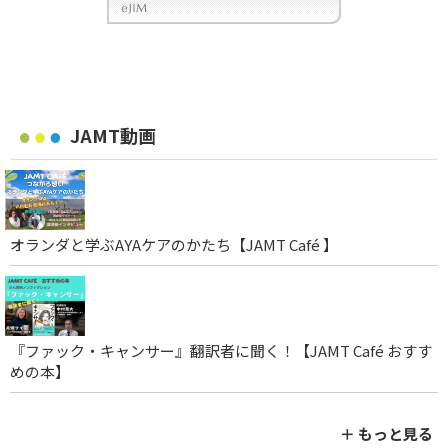
JAMT動画
オランダと学ぶAYAケアのかたち【JAMT Café 】
『ファック・キャンサー』翻訳者に聞く！【JAMT Café おすす
めの本】
＋ もっと見る