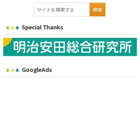
Special Thanks
GoogleAds