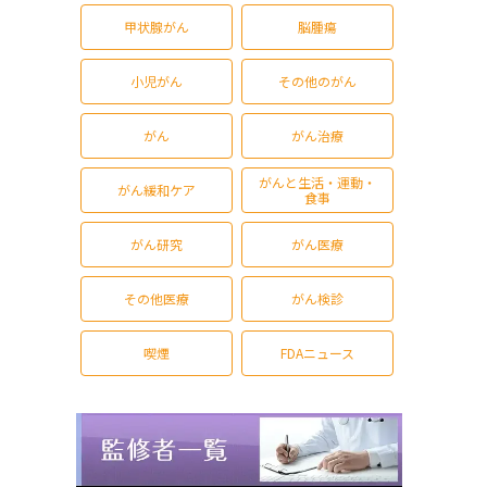
甲状腺がん
脳腫瘍
小児がん
その他のがん
がん
がん治療
がんと生活・運動・
がん緩和ケア
食事
がん研究
がん医療
その他医療
がん検診
喫煙
FDAニュース