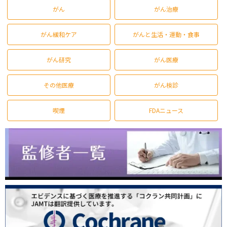
がん
がん治療
がん緩和ケア
がんと生活・運動・食事
がん研究
がん医療
その他医療
がん検診
喫煙
FDAニュース