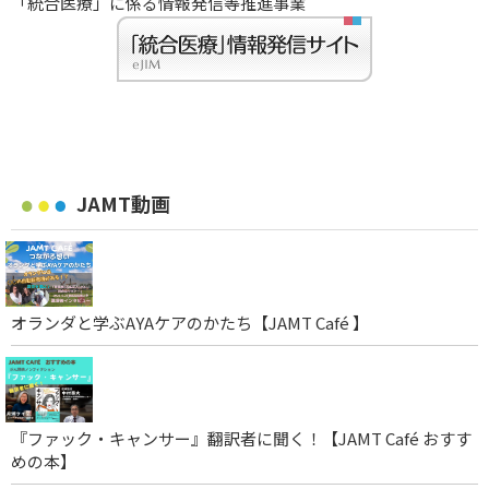
「統合医療」に係る情報発信等推進事業
JAMT動画
オランダと学ぶAYAケアのかたち【JAMT Café 】
『ファック・キャンサー』翻訳者に聞く！【JAMT Café おすす
めの本】