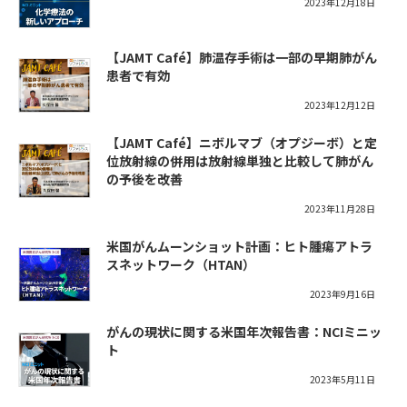
2023年12月18日
【JAMT Café】肺温存手術は一部の早期肺がん
患者で有効
2023年12月12日
【JAMT Café】ニボルマブ（オプジーボ）と定
位放射線の併用は放射線単独と比較して肺がん
の予後を改善
2023年11月28日
米国がんムーンショット計画：ヒト腫瘍アトラ
スネットワーク（HTAN）
2023年9月16日
がんの現状に関する米国年次報告書：NCIミニッ
ト
2023年5月11日