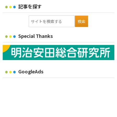
記事を探す
Special Thanks
GoogleAds