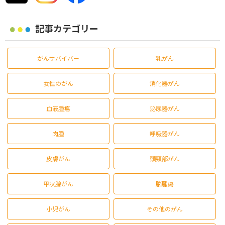
記事カテゴリー
がんサバイバー
乳がん
女性のがん
消化器がん
血液腫瘍
泌尿器がん
肉腫
呼吸器がん
皮膚がん
頭頸部がん
甲状腺がん
脳腫瘍
小児がん
その他のがん