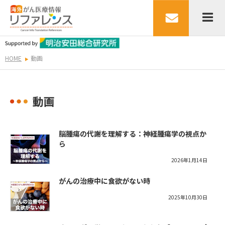
HOME
動画
動画
脳腫瘍の代謝を理解する：神経腫瘍学の視点か
ら
2026年1月14日
がんの治療中に食欲がない時
2025年10月30日