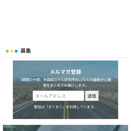
募集
メルマガ登録
2週間に一度、米国国立がん研究所(NCI)などの最新がん情
報をまとめてお届けします。
配信は「まぐまぐ」を利用しています。