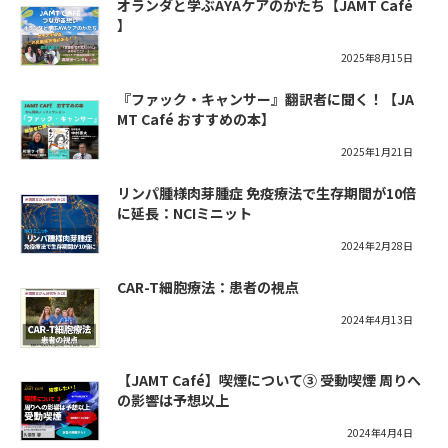
オランダと学ぶAYAケアのかたち【JAMT Café
】
2025年8月15日
『ファック・キャンサー』翻訳者に聞く！【JA
MT Café おすすめの本】
2025年1月21日
リンパ腫様肉芽腫症 免疫療法で生存期間が10倍
に延長：NCIミニット
2024年2月28日
CAR-T細胞療法：患者の視点
2024年4月13日
【JAMT Café】喫煙について③ 受動喫煙 周りへ
の影響は予想以上
2024年4月4日