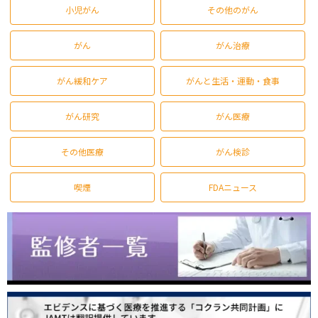
小児がん
その他のがん
がん
がん治療
がん緩和ケア
がんと生活・運動・食事
がん研究
がん医療
その他医療
がん検診
喫煙
FDAニュース