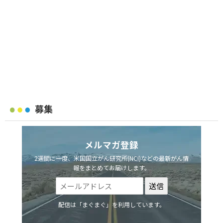
募集
メルマガ登録
2週間に一度、米国国立がん研究所(NCI)などの最新がん情
報をまとめてお届けします。
配信は「まぐまぐ」を利用しています。