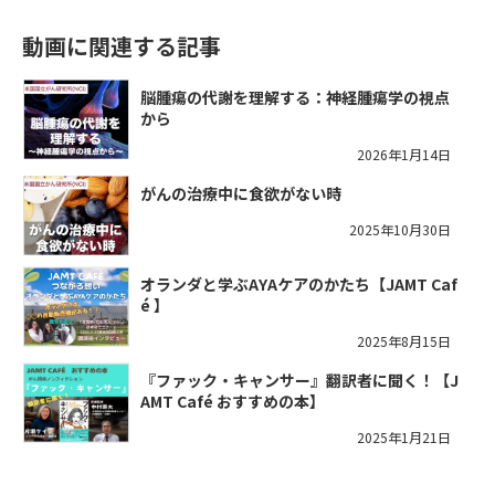
動画に関連する記事
脳腫瘍の代謝を理解する：神経腫瘍学の視点
から
2026年1月14日
がんの治療中に食欲がない時
2025年10月30日
オランダと学ぶAYAケアのかたち【JAMT Caf
é 】
2025年8月15日
『ファック・キャンサー』翻訳者に聞く！【J
AMT Café おすすめの本】
2025年1月21日