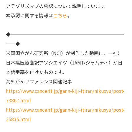
アテゾリズマブの承認について説明しています。
本承認に関する情報は
こちら
。
◆────────────────────────
──◆
米国国立がん研究所（NCI）が制作した動画に、一社）
日本癌医療翻訳アソシエイツ（JAMT/ジャムティ）が日
本語字幕を付けたものです。
海外がんリファレンス関連記事
https://www.cancerit.jp/gann-kiji-itiran/nikusyu/post-
73867.html
https://www.cancerit.jp/gann-kiji-itiran/nikusyu/post-
25835.html