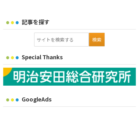
記事を探す
Special Thanks
GoogleAds