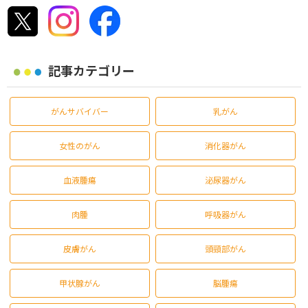
記事カテゴリー
がんサバイバー
乳がん
女性のがん
消化器がん
血液腫瘍
泌尿器がん
肉腫
呼吸器がん
皮膚がん
頭頸部がん
甲状腺がん
脳腫瘍