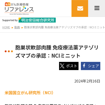
HOME
動画
胞巣状軟部肉腫 免疫療法薬アテゾリズマブの承認：NCIミニッ
胞巣状軟部肉腫 免疫療法薬アテゾリ
ズマブの承認：NCIミニット
シェア
2024年2月16日
米国国立がん研究所（NCI）