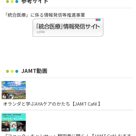
参考サイト
「統合医療」に係る情報発信等推進事業
JAMT動画
オランダと学ぶAYAケアのかたち【JAMT Café 】
『ファック・キャンサー』翻訳者に聞く！【JAMT Café おすす