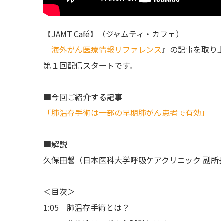
【JAMT Café】（ジャムティ・カフェ）
『
海外がん医療情報リファレンス
』の記事を取り
第１回配信スタートです。
■今回ご紹介する記事
「肺温存手術は一部の早期肺がん患者で有効」
■解説
久保田馨（日本医科大学呼吸ケアクリニック 副所長
＜目次＞
1:05 肺温存手術とは？