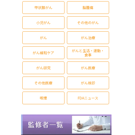
甲状腺がん
脳腫瘍
小児がん
その他のがん
がん
がん治療
がんと生活・運動・
がん緩和ケア
食事
がん研究
がん医療
その他医療
がん検診
喫煙
FDAニュース