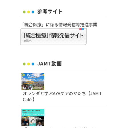
参考サイト
「統合医療」に係る情報発信等推進事業
JAMT動画
オランダと学ぶAYAケアのかたち【JAMT
Café 】