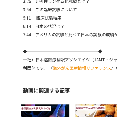
3:26 非劣性ランダム化試験とは？
3:54 この臨床試験について
5:11 臨床試験結果
6:14 日本の状況は？
7:44 アメリカの試験と比べて日本の試験の成績
◆─────────────────◆
一社）日本癌医療翻訳アソシエイツ（JAMT・ジ
利団体です。 『
海外がん医療情報リファレンス
』
動画に関連する記事