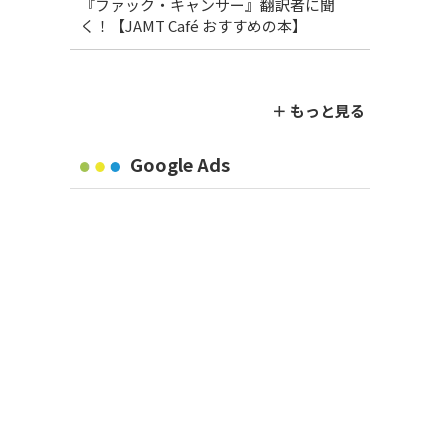
『ファック・キャンサー』翻訳者に聞
く！【JAMT Café おすすめの本】
＋ もっと見る
Google Ads