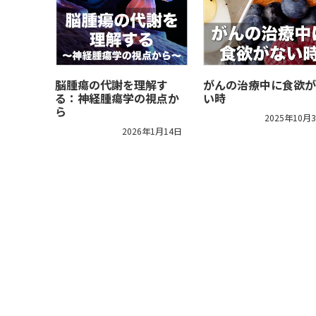
脳腫瘍の代謝を理解す
がんの治療中に食欲が
る：神経腫瘍学の視点か
い時
ら
2025年10月
2026年1月14日