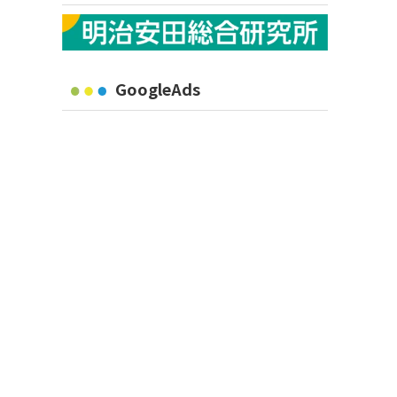
GoogleAds