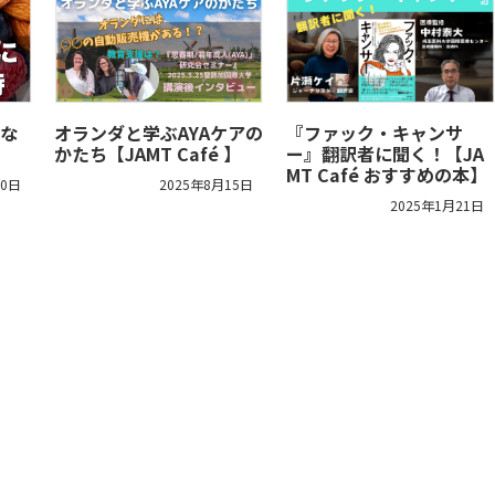
な
オランダと学ぶAYAケアの
『ファック・キャンサ
かたち【JAMT Café 】
ー』翻訳者に聞く！【JA
MT Café おすすめの本】
30日
2025年8月15日
2025年1月21日