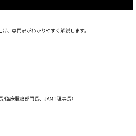
上げ、専門家がわかりやすく解説します。
/臨床腫瘍部門長、JAMT理事長）