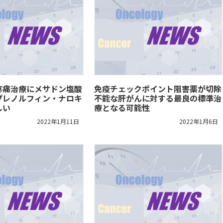
疼痛治療にメサドン塩酸
免疫チェックポイント阻害薬が切除
プレノルフィン・ナロキ
不能な肝がんに対する最良の標準治
しい
療となる可能性
2022年1月11日
2022年1月6日