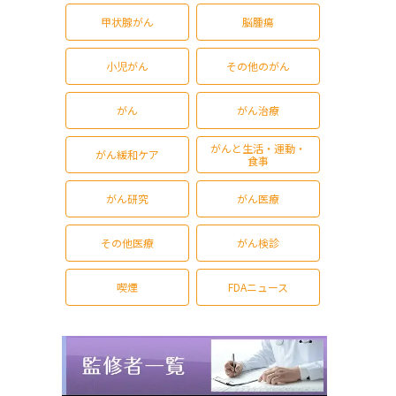
甲状腺がん
脳腫瘍
小児がん
その他のがん
がん
がん治療
がんと生活・運動・
がん緩和ケア
食事
がん研究
がん医療
その他医療
がん検診
喫煙
FDAニュース