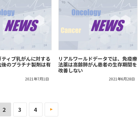
ガティブ乳がんに対する
リアルワールドデータでは、免疫療
法後のプラチナ製剤は有
法薬は高齢肺がん患者の生存期間を
改善しない
2021年7月1日
2021年6月28日
2
3
4
»