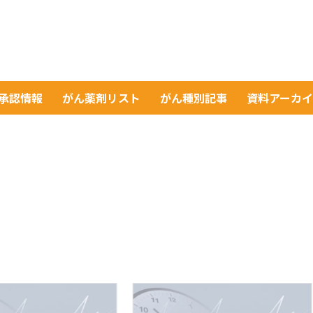
A承認情報
がん薬剤リスト
がん種別記事
資料アーカ