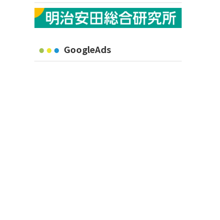
GoogleAds