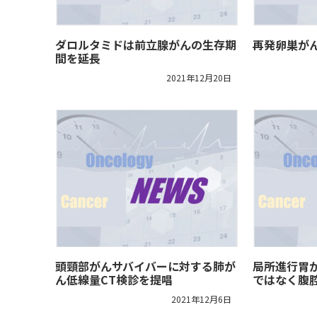
ダロルタミドは前立腺がんの生存期
再発卵巣が
間を延長
2021年12月20日
頭頸部がんサバイバーに対する肺が
局所進行胃が
ん低線量CT検診を提唱
ではなく腹
2021年12月6日