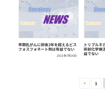
早期乳がんに術後2年を超えるビス
トリプルネ
フォスフォネート剤は有益でない
術前化学療
益でない
2021年7月16日
«
1