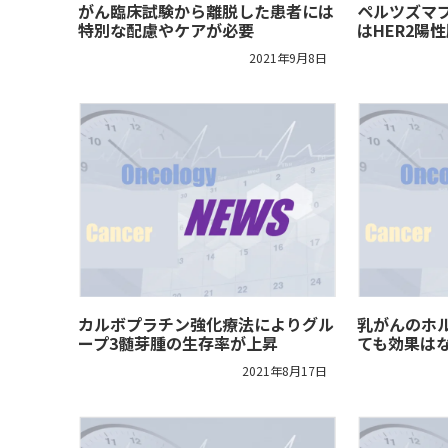
がん臨床試験から離脱した患者には
ペルツズマ
特別な配慮やケアが必要
はHER2陽
2021年9月8日
カルボプラチン強化療法によりグル
乳がんのホ
ープ3髄芽腫の生存率が上昇
ても効果は
2021年8月17日