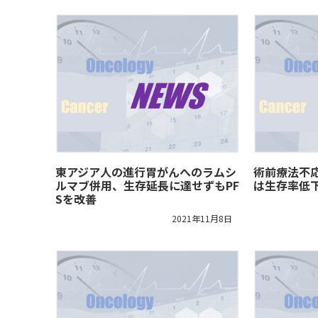
東アジア人の進行胃がんへのラムシ
術前療法不
ルマブ併用、生存延長に達せずもPF
は生存率低
Sを改善
2021年11月8日