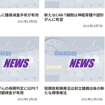
んに腫瘍減量手術が有効
新たなCAR-T細胞は神経芽腫や固形
がんに有望
2021年12月9日
2021年12月7日
んの病期判定にはPET
短期放射線療法は前立腺摘出後の新
腔鏡検査が有用
たな標準療法
2021年12月2日
2021年11月10日