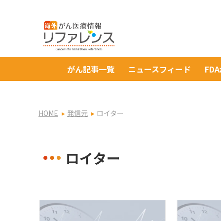
がん記事一覧
ニュースフィード
FD
HOME
発信元
ロイター
ロイター