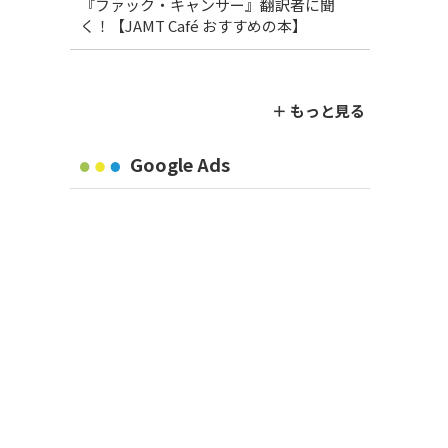
『ファック・キャンサー』翻訳者に聞
く！【JAMT Café おすすめの本】
＋ もっと見る
Google Ads