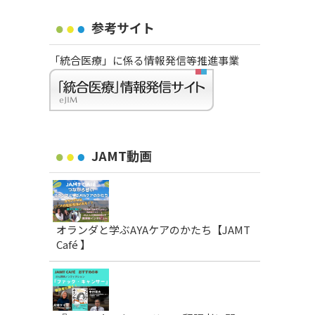
参考サイト
「統合医療」に係る情報発信等推進事業
JAMT動画
オランダと学ぶAYAケアのかたち【JAMT
Café 】