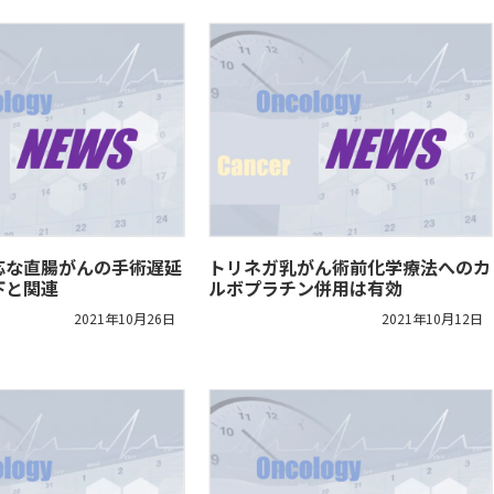
応な直腸がんの手術遅延
トリネガ乳がん術前化学療法へのカ
下と関連
ルボプラチン併用は有効
2021年10月26日
2021年10月12日