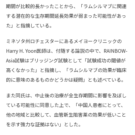
期間が比較的長かったことから、「ラムシルマブに関連
する潜在的な生存期間延長効果が弱まった可能性があっ
た」と指摘している。
ミネソタ州ロチェスターにあるメイヨークリニックの
Harry H. Yoon医師は、付随する論説の中で、RAINBOW-
Asia試験はブリッジング試験として「試験成功の閾値が
高くなかった」と指摘し、「ラムシルマブの効果が臨床
的に意味のあるものかどうかは疑問」とも述べている。
また同氏は、中止後の治療が全生存期間に影響を及ぼし
ている可能性に同意した上で、「中国人患者にとって、
他の地域と比較して、血管新生阻害薬の効果が低いこと
を示す強力な証拠はない」とした。