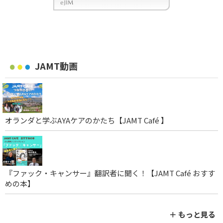
JAMT動画
オランダと学ぶAYAケアのかたち【JAMT Café 】
『ファック・キャンサー』翻訳者に聞く！【JAMT Café おすす
めの本】
＋ もっと見る