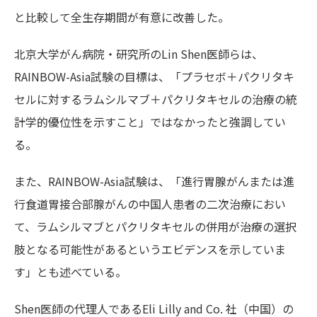
と比較して全生存期間が有意に改善した。
北京大学がん病院・研究所のLin Shen医師らは、
RAINBOW-Asia試験の目標は、「プラセボ＋パクリタキ
セルに対するラムシルマブ＋パクリタキセルの治療の統
計学的優位性を示すこと」ではなかったと強調してい
る。
また、RAINBOW-Asia試験は、「進行胃腺がんまたは進
行食道胃接合部腺がんの中国人患者の二次治療におい
て、ラムシルマブとパクリタキセルの併用が治療の選択
肢となる可能性があるというエビデンスを示していま
す」とも述べている。
Shen医師の代理人であるEli Lilly and Co. 社（中国）の