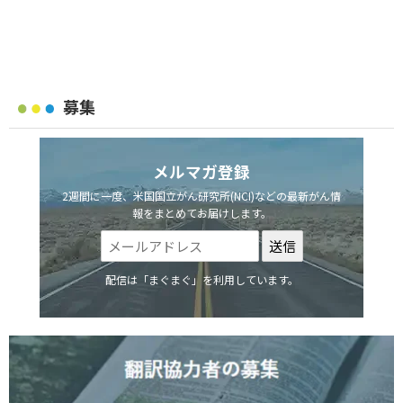
募集
メルマガ登録
2週間に一度、米国国立がん研究所(NCI)などの最新がん情
報をまとめてお届けします。
配信は「まぐまぐ」を利用しています。