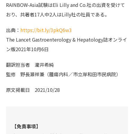
RAINBOW-Asia試験はEli Lilly and Co.社の出資を受けて
おり、共著者17人中2人はLilly社の社員である。
出典：
https://bit.ly/3pkQ6w3
The Lancet Gastroenterology & Hepatology誌オンライ
ン版2021年10月6日
翻訳担当者
瀧井希純
監修
野長瀬祥兼（腫瘍内科／市立岸和田市民病院）
原文掲載日
2021/10/28
【免責事項】