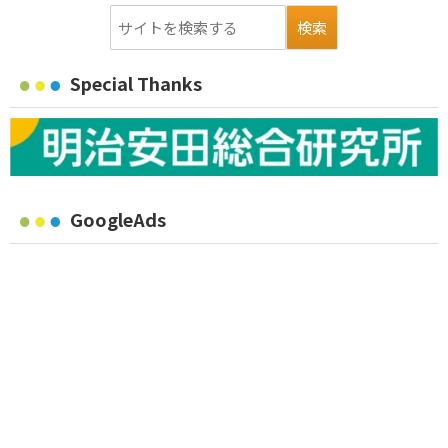
Special Thanks
GoogleAds