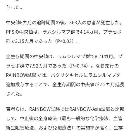
与した。
中央値8カ月の追跡期間の後、363人の患者が死亡した。
PFSの中央値は、ラムシルマブ群で4.14カ月、プラセボ
群で3.15カ月であった（P<0.02）。
全生存期間の中央値は、ラムシルマブ群で8.71カ月、プ
ラセボ群で7.92カ月であった（P=0.74）。なお先行の
RAINBOW試験では、パクリタキセルにラムシルマブを
追加投与することで、全生存期間の中央値が2.2カ月延長
された。
著者らは、RAINBOW試験ではRAINBOW-Asia試験と比較
して、中止後の全身療法（最も一般的な化学療法、血管
新生阻害療法、および免疫療法）の実施率が高く、生存