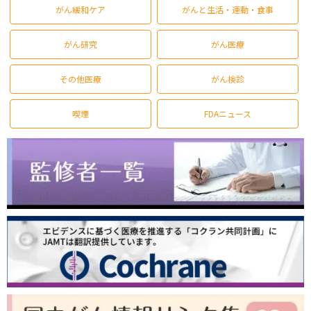
がん緩和ケア
がんと生活・運動・食事
がん研究
がん医療
その他医療
がん検診
喫煙
FDAニュース