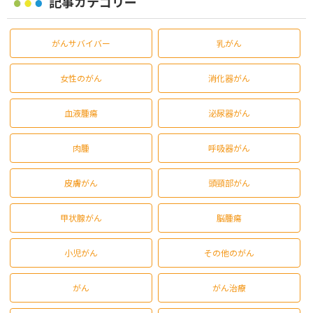
記事カテゴリー
がんサバイバー
乳がん
女性のがん
消化器がん
血液腫瘍
泌尿器がん
肉腫
呼吸器がん
皮膚がん
頭頸部がん
甲状腺がん
脳腫瘍
小児がん
その他のがん
がん
がん治療