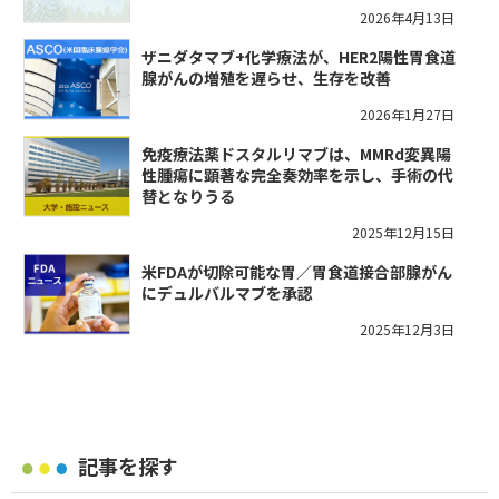
2026年4月13日
ザニダタマブ+化学療法が、HER2陽性胃食道
腺がんの増殖を遅らせ、生存を改善
2026年1月27日
免疫療法薬ドスタルリマブは、MMRd変異陽
性腫瘍に顕著な完全奏効率を示し、手術の代
替となりうる
2025年12月15日
米FDAが切除可能な胃／胃食道接合部腺がん
にデュルバルマブを承認
2025年12月3日
記事を探す