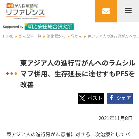
HOME
がん記事一覧
消化器がん
胃がん
東アジア人の進行胃がんへのラ
東アジア人の進行胃がんへのラムシル
マブ併用、生存延長に達せずもPFSを
改善
シェア
2021年11月8日
東アジア人の進行胃がん患者に対する二次治療としてパ