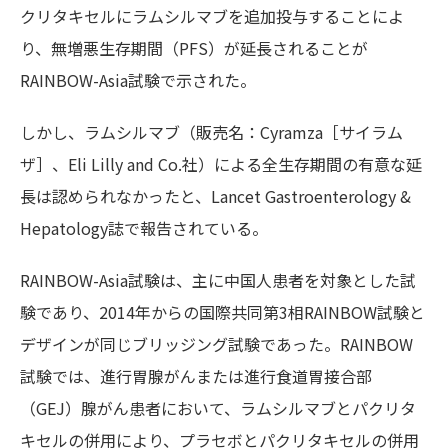
クリタキセルにラムシルマブを追加投与することによ
り、無増悪生存期間（PFS）が延長されることが
RAINBOW-Asia試験で示された。
しかし、ラムシルマブ（販売名：Cyramza［サイラム
ザ］、Eli Lilly and Co.社）による全生存期間の有意な延
長は認められなかったと、Lancet Gastroenterology &
Hepatology誌で報告されている。
RAINBOW-Asia試験は、主に中国人患者を対象とした試
験であり、2014年からの国際共同第3相RAINBOW試験と
デザインが同じブリッジング試験であった。RAINBOW
試験では、進行胃腺がんまたは進行食道胃接合部
（GEJ）腺がん患者において、ラムシルマブとパクリタ
キセルの併用により、プラセボとパクリタキセルの併用