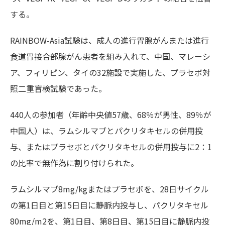
する。
RAINBOW-Asia試験は、成人の進行胃腺がんまたは進行
食道胃接合部腺がん患者を組み入れて、中国、マレーシ
ア、フィリピン、タイの32施設で実施した、プラセボ対
照二重盲検試験であった。
440人の参加者（年齢中央値57歳、68％が男性、89％が
中国人）は、ラムシルマブとパクリタキセルの併用投
与、またはプラセボとパクリタキセルの併用投与に2：1
の比率で無作為に割り付けられた。
ラムシルマブ8mg/kgまたはプラセボを、28日サイクル
の第1日目と第15日目に静脈内投与し、パクリタキセル
80mg/m2を、第1日目、第8日目、第15日目に静脈内投