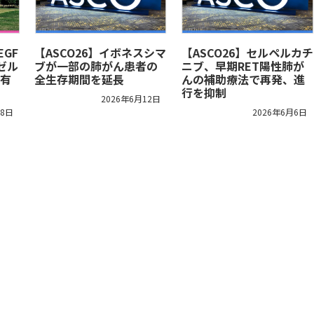
EGF
【ASCO26】イボネスシマ
【ASCO26】セルペルカチ
ゼル
ブが一部の肺がん患者の
ニブ、早期RET陽性肺が
有
全生存期間を延長
んの補助療法で再発、進
行を抑制
2026年6月12日
18日
2026年6月6日