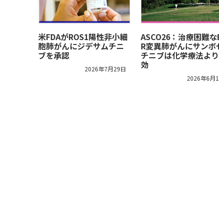
米FDAがROS1陽性非小細
ASCO26：治療困難な
胞肺がんにジデサムチニ
R変異肺がんにサンボ
ブを承認
チニブは化学療法より
効
2026年7月29日
2026年6月