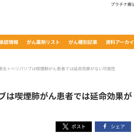
プラチナ療
A承認情報
がん薬剤リスト
がん種別記事
資料アーカ
療法＋ベリパリブは喫煙肺がん患者では延命効果がない可能性
ブは喫煙肺がん患者では延命効果が
シェア