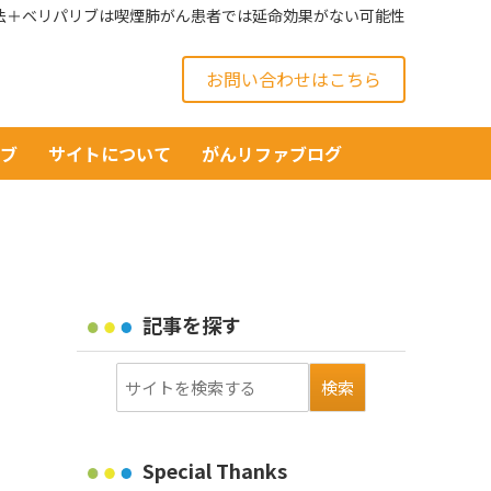
法＋ベリパリブは喫煙肺がん患者では延命効果がない可能性
お問い合わせはこちら
イブ
サイトについて
がんリファブログ
記事を探す
Special Thanks