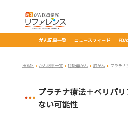
がん記事一覧
ニュースフィード
FD
HOME
がん記事一覧
呼吸器がん
肺がん
プラチナ
プラチナ療法＋ベリパリ
ない可能性