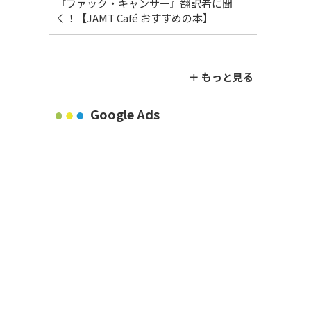
『ファック・キャンサー』翻訳者に聞
く！【JAMT Café おすすめの本】
＋ もっと見る
Google Ads