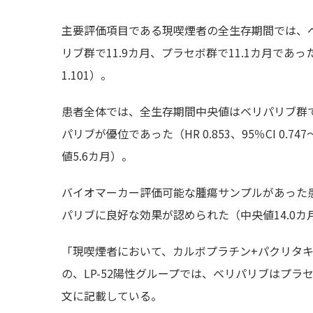
主要評価項目である現喫煙者の全生存期間では、
リブ群で11.9カ月、プラセボ群で11.1カ月であった
1.101）。
患者全体では、全生存期間中央値はベリパリブ群で1
パリブが優位であった（HR 0.853、95％CI 0
値5.6カ月）。
バイオマーカー評価可能な腫瘍サンプルがあった患者
パリブに良好な効果が認められた（中央値14.0カ月対9.6
「現喫煙者において、カルボプラチン+パクリタ
の、LP-52陽性グループでは、ベリパリブはプラ
文に記載している。