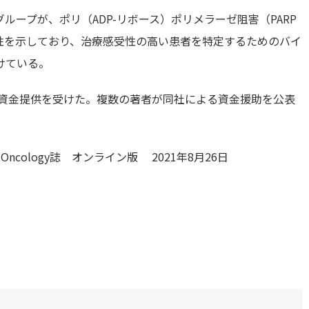
ープが、ポリ（ADP-リボース）ポリメラーゼ阻害（PARP
性を示しており、治療感受性の高い患者を特定するためのバイ
けている。
らの資金提供を受けた。複数の著者が同社による資金援助を公表
nical Oncology誌 オンライン版 2021年8月26日