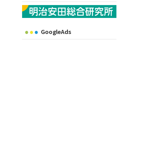
GoogleAds