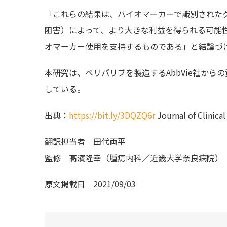
「これらの結果は、バイオマーカーで識別されたグル
阻害）によって、より大きな利益を得られる可能
オマーカー使用を支持するものである」と結論づ
本研究は、ベリパリブを製造するAbbVie社か
している。
出典：
https://bit.ly/3DQZQ6r
Journal of Cli
翻訳担当者
田代両平
監修
髙濱隆幸（腫瘍内科／近畿大学奈良病院）
原文掲載日
2021/09/03