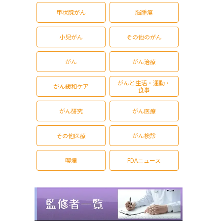
甲状腺がん
脳腫瘍
小児がん
その他のがん
がん
がん治療
がんと生活・運動・
がん緩和ケア
食事
がん研究
がん医療
その他医療
がん検診
喫煙
FDAニュース