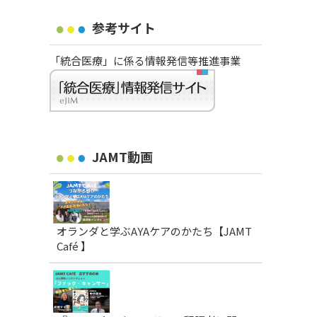
参考サイト
「統合医療」に係る情報発信等推進事業
JAMT動画
オランダと学ぶAYAケアのかたち【JAMT
Café 】