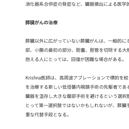
消化器系合併症の発症など、臓器摘出による医学
膵臓がんの治療
膵臓以外に広がっていない膵臓がんは、一般的に
部、小腸の最初の部分、胆嚢、胆管を切除する大
抱える人にとっては、回復が困難な場合がある。
Krishna医師は、高周波アブレーションで標的
を治療する新しい低侵襲内視鏡手術の先駆者であ
臓器を温存し大きな腹部手術を避けるという選択
とって第一選択肢ではないかもしれないが、膵臓
重な代替手段となる。