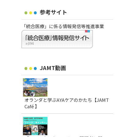
参考サイト
「統合医療」に係る情報発信等推進事業
JAMT動画
オランダと学ぶAYAケアのかたち【JAMT
Café 】