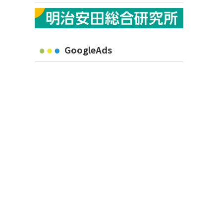
GoogleAds