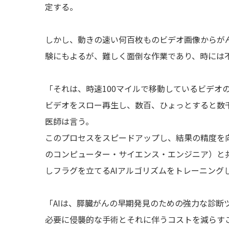
定する。
しかし、動きの速い何百枚ものビデオ画像からが
験にもよるが、難しく面倒な作業であり、時には
「それは、時速100マイルで移動しているビデオ
ビデオをスロー再生し、数百、ひょっとすると数千の
医師は言う。
このプロセスをスピードアップし、結果の精度を向上
のコンピューター・サイエンス・エンジニア）と
しフラグを立てるAIアルゴリズムをトレーニング
「AIは、膵臓がんの早期発見のための強力な診断
必要に侵襲的な手術とそれに伴うコストを減らすこと