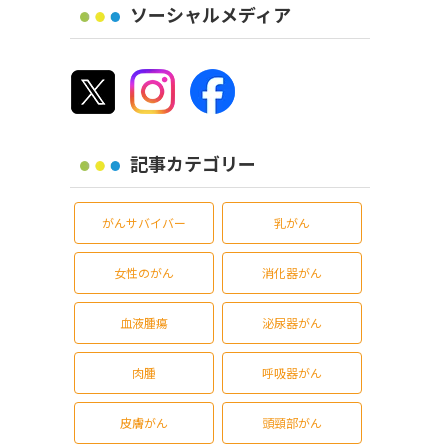
ソーシャルメディア
記事カテゴリー
がんサバイバー
乳がん
女性のがん
消化器がん
血液腫瘍
泌尿器がん
肉腫
呼吸器がん
皮膚がん
頭頸部がん