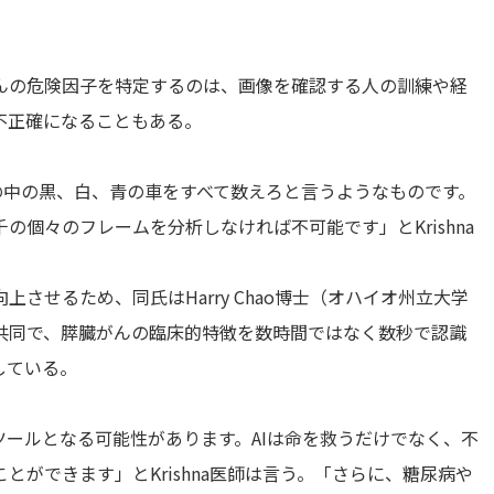
んの危険因子を特定するのは、画像を確認する人の訓練や経
不正確になることもある。
の中の黒、白、青の車をすべて数えろと言うようなものです。
個々のフレームを分析しなければ不可能です」とKrishna
させるため、同氏はHarry Chao博士（オハイオ州立大学
共同で、膵臓がんの臨床的特徴を数時間ではなく数秒で認識
している。
ツールとなる可能性があります。AIは命を救うだけでなく、不
ができます」とKrishna医師は言う。「さらに、糖尿病や