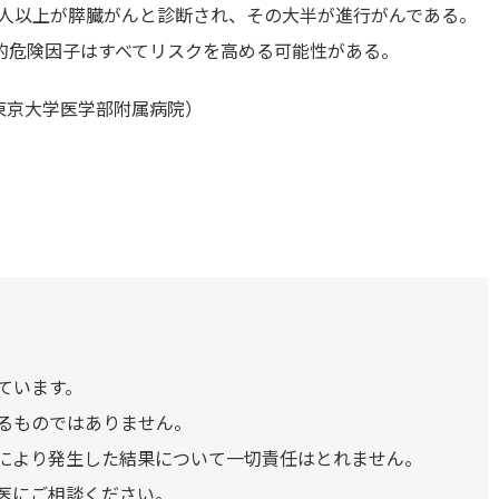
00 人以上が膵臓がんと診断され、その大半が進行がんである。
的危険因子はすべてリスクを高める可能性がある。
東京大学医学部附属病院）
ています。
るものではありません。
により発生した結果について一切責任はとれません。
医にご相談ください。