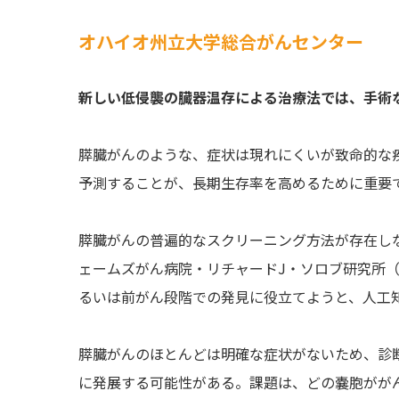
オハイオ州立大学総合がんセンター
新しい低侵襲の臓器温存による治療法では、手術
膵臓がんのような、症状は現れにくいが致命的な
予測することが、長期生存率を高めるために重要
膵臓がんの普遍的なスクリーニング方法が存在し
ェームズがん病院・リチャードJ・ソロブ研究所（OS
るいは前がん段階での発見に役立てようと、人工知
膵臓がんのほとんどは明確な症状がないため、診
に発展する可能性がある。課題は、どの嚢胞がが