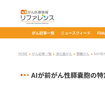
がん記事一覧
ニュースフィード
FD
HOME
がん記事一覧
消化器がん
膵臓がん
AIが
AIが前がん性膵嚢胞の特