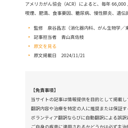
アメリカがん協会（ACR）によると、毎年 66,0
喫煙、肥満、食事要因、糖尿病、慢性膵炎、遺伝
監修 泉谷昌志（消化器内科、がん生物学／
記事担当者 青山真佐枝
原文を見る
原文掲載日 2024/11/21
【免責事項】
当サイトの記事は情報提供を目的として掲載し
翻訳内容や治療を特定の人に推奨または保証す
ボランティア翻訳ならびに自動翻訳による誤訳
ご自身の疾患に適用されるかどうかは必ず主治