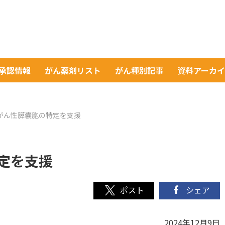
A承認情報
がん薬剤リスト
がん種別記事
資料アーカ
前がん性膵嚢胞の特定を支援
定を支援
シェア
2024年12月9日