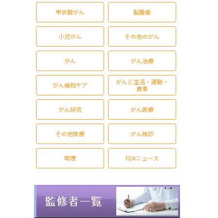
甲状腺がん
脳腫瘍
小児がん
その他のがん
がん
がん治療
がんと生活・運動・
がん緩和ケア
食事
がん研究
がん医療
その他医療
がん検診
喫煙
FDAニュース