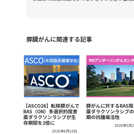
膵臓がんに関連する記事
【ASCO26】転移膵がんで
膵がんに対するRAS阻
RAS（ON）多選択的阻害
薬ダラクソンラシブの
薬ダラクソンラシブが生
期の抗腫瘍活性
存期間を2倍に
2026年5月
2026年6月10日