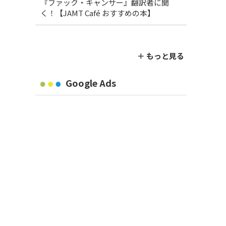
『ファック・キャンサー』翻訳者に聞
く！【JAMT Café おすすめの本】
＋ もっと見る
Google Ads