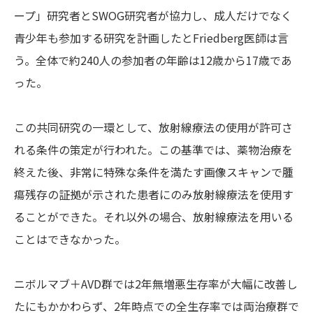
ープ」研究者とSWOG研究者が協力し、成人だけでなく
青少年も参加する研究を計画したとFriedberg医師は言
う。全体で約240人の参加者の年齢は12歳から17歳であ
った。
この共同研究の一環として、放射線療法の使用が許可さ
れる条件の策定が行われた。この基準では、薬物治療を
終えた後、非常に特殊な条件を満たす画像スキャンで腫
瘍残存の証拠が示された患者にのみ放射線療法を使用す
ることができた。それ以外の場合、放射線療法を用いる
ことはできなかった。
ニボルマブ＋AVD群では2年無増悪生存率が大幅に改善し
たにもかかわらず、2年時点での全生存率では両治療群で