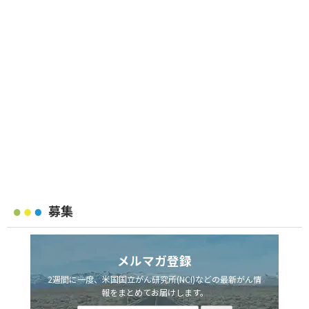
募集
メルマガ登録
2週間に一度、米国国立がん研究所(NCI)などの最新がん情
報をまとめてお届けします。