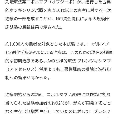
免疫療法薬ニボルマブ（オプジーボ）が、進行した古典
的ホジキンリンパ腫を患う10代以上の患者に対する一次
治療の一部を成すことが、NCI資金提供による大規模臨
床試験の最新結果で示された。
約1,000人の患者を対象とした本試験では、ニボルマブ
と3剤化学療法AVDによる治療は、この疾患の現在の標準
的な初期治療である、AVDと標的療法 ブレンツキシマブ
（アドセトリス）併用よりも、悪性腫瘍の排除と進行抑
制への効果が高かった。
治療開始から2年後、 ニボルマブ-AVD群に無作為に割り
当てられた試験参加者の約92％が、がんが再発すること
なく生存（無増悪生存）していたのに対して、ブレンツ