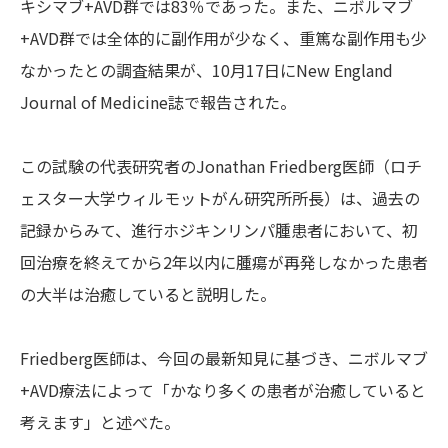
キシマブ+AVD群では83％であった。また、ニボルマブ
+AVD群では全体的に副作用が少なく、重篤な副作用も少
なかったとの調査結果が、10月17日にNew England
Journal of Medicine誌で報告された。
この試験の代表研究者のJonathan Friedberg医師（ロチ
ェスター大学ウィルモットがん研究所所長）は、過去の
記録からみて、進行ホジキンリンパ腫患者において、初
回治療を終えてから2年以内に腫瘍が再発しなかった患者
の大半は治癒していると説明した。
Friedberg医師は、今回の最新知見に基づき、ニボルマブ
+AVD療法によって「かなり多くの患者が治癒していると
考えます」と述べた。