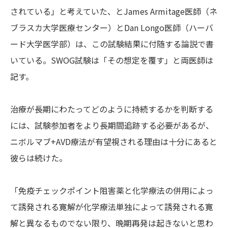
されている」と考えていた、とJames Armitage医師（ネ
ブラスカ大学医療センター）とDan Longo医師（ハーバ
ード大学医学部）は、この試験結果に付随する論説で書
いている。SWOG試験は「その想定を覆す」と両医師は
記す。
治療が長期にわたってどのように持続するかを判断する
には、試験参加者をより長期間追跡する必要があるが、
ニボルマブ+AVD療法が有望視される理由は十分にあると
彼らは続けた。
「免疫チェックポイント阻害薬と化学療法の併用によっ
て誘発される寛解が化学療法単独によって誘発される寛
解と異なるものでない限り、晩期再発は起きないと思わ