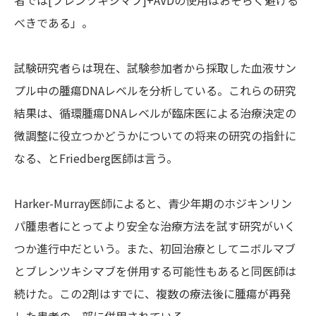
者では[ブレンツキシマブ]+AVDの使用はおそらく避ける
べきである」。
試験研究者らは現在、試験参加者から採取した血液サン
プル中の腫瘍DNAレベルを分析している。これらの研究
結果は、循環腫瘍DNAレベルが臨床医による治療決定の
微調整に役立つかどうかについての将来の研究の指針に
なる、とFriedberg医師は言う。
Harker-Murray医師によると、青少年期のホジキンリン
パ腫患者にとってより安全な治療方法を試す研究がいく
つか進行中だという。また、初回治療としてニボルマブ
とブレンツキシマブを併用する可能性もあると同医師は
続けた。この2剤はすでに、複数の療法後に腫瘍が再発