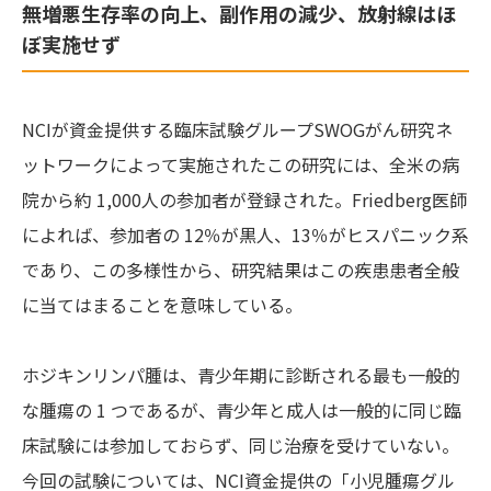
無増悪生存率の向上、副作用の減少、放射線はほ
ぼ実施せず
NCIが資金提供する臨床試験グループSWOGがん研究ネ
ットワークによって実施されたこの研究には、全米の病
院から約 1,000人の参加者が登録された。Friedberg医師
によれば、参加者の 12％が黒人、13％がヒスパニック系
であり、この多様性から、研究結果はこの疾患患者全般
に当てはまることを意味している。
ホジキンリンパ腫は、青少年期に診断される最も一般的
な腫瘍の 1 つであるが、青少年と成人は一般的に同じ臨
床試験には参加しておらず、同じ治療を受けていない。
今回の試験については、NCI資金提供の「小児腫瘍グル