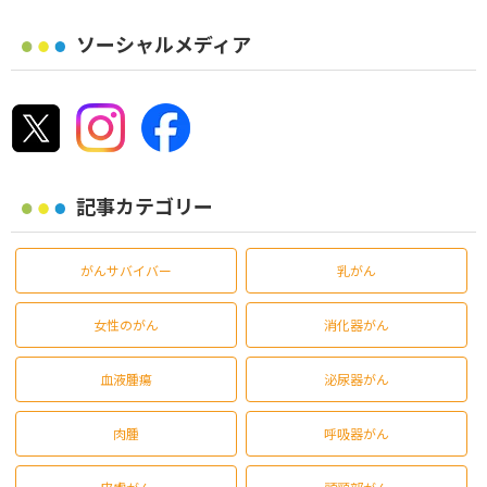
ソーシャルメディア
記事カテゴリー
がんサバイバー
乳がん
女性のがん
消化器がん
血液腫瘍
泌尿器がん
肉腫
呼吸器がん