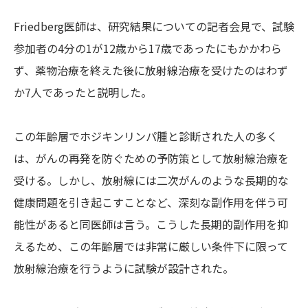
Friedberg医師は、研究結果についての記者会見で、試験
参加者の4分の1が12歳から17歳であったにもかかわら
ず、薬物治療を終えた後に放射線治療を受けたのはわず
か7人であったと説明した。
この年齢層でホジキンリンパ腫と診断された人の多く
は、がんの再発を防ぐための予防策として放射線治療を
受ける。しかし、放射線には二次がんのような長期的な
健康問題を引き起こすことなど、深刻な副作用を伴う可
能性があると同医師は言う。こうした長期的副作用を抑
えるため、この年齢層では非常に厳しい条件下に限って
放射線治療を行うように試験が設計された。