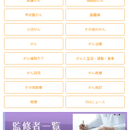
皮膚がん
頭頸部がん
甲状腺がん
脳腫瘍
小児がん
その他のがん
がん
がん治療
がん緩和ケア
がんと生活・運動・食事
がん研究
がん医療
その他医療
がん検診
喫煙
FDAニュース