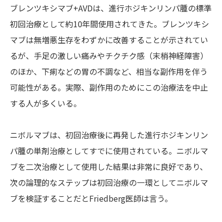
ブレンツキシマブ+AVDは、進行ホジキンリンパ腫の標準
初回治療として約10年間使用されてきた。ブレンツキシ
マブは無増悪生存をわずかに改善することが示されてい
るが、手足の激しい痛みやチクチク感（末梢神経障害）
のほか、下痢などの胃の不調など、相当な副作用を伴う
可能性がある。実際、副作用のためにこの治療法を中止
する人が多くいる。
ニボルマブは、初回治療後に再発した進行ホジキンリン
パ腫の単剤治療としてすでに使用されている。ニボルマ
ブを二次治療として使用した結果は非常に良好であり、
次の論理的なステップは初回治療の一環としてニボルマ
ブを検証することだとFriedberg医師は言う。