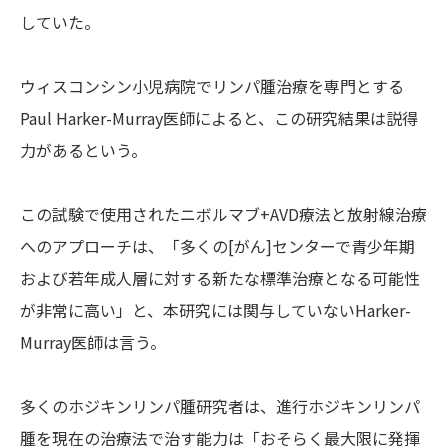
していた。
ウィスコンシン小児病院でリンパ腫治療を専門とする
Paul Harker-Murray医師によると、この研究結果は説得
力があるという。
この試験で使用されたニボルマブ+AVD療法と放射線治療
へのアプローチは、「多くの[がん]センターで青少年期
および若年成人層に対する新たな標準治療となる可能性
が非常に高い」と、本研究には関与していないHarker-
Murray医師は言う。
多くのホジキンリンパ腫研究者は、進行ホジキンリンパ
腫を現在の治療法で治す能力は「おそらく最大限に発揮