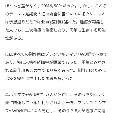
ほとんど差がなく、99％対98％だった。しかし、これら
のデータは短期間の追跡調査に基づいているため、これ
は予想通りだとFriedberg医師は述べた。腫瘍が再発し
た人でも、二次治療で治癒したり、何年も生存する可能
性がある。
ほぼすべての副作用はブレンツキシマブ+AVD群で不良で
あり、特に末梢神経障害が顕著であった。重篤とみなさ
れる副作用もこの群でより多くみられ、副作用のために
治療を完全に中止した患者も多かった。
ニボルマブ+AVD群では7人が死亡し、そのうち3人は治
療に関連していると判断された。一方、ブレンツキシマ
ブ+AVD群では 14 人死亡し、そのうち 8人が治療に関連