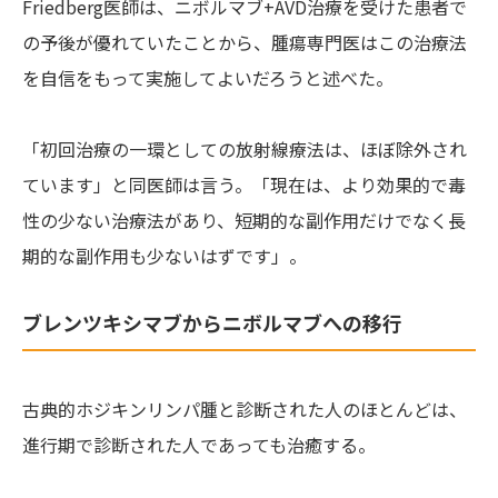
Friedberg医師は、ニボルマブ+AVD治療を受けた患者で
の予後が優れていたことから、腫瘍専門医はこの治療法
を自信をもって実施してよいだろうと述べた。
「初回治療の一環としての放射線療法は、ほぼ除外され
ています」と同医師は言う。「現在は、より効果的で毒
性の少ない治療法があり、短期的な副作用だけでなく長
期的な副作用も少ないはずです」。
ブレンツキシマブからニボルマブへの移行
古典的ホジキンリンパ腫と診断された人のほとんどは、
進行期で診断された人であっても治癒する。