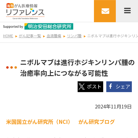
HOME
がん記事一覧
血液腫瘍
リンパ腫
ニボルマブは進行ホジキンリ
ニボルマブは進行ホジキンリンパ腫の
治癒率向上につながる可能性
シェア
2024年11月19日
米国国立がん研究所（NCI） がん研究ブログ