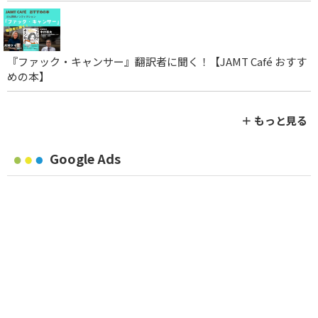
『ファック・キャンサー』翻訳者に聞く！【JAMT Café おすす
めの本】
＋ もっと見る
Google Ads