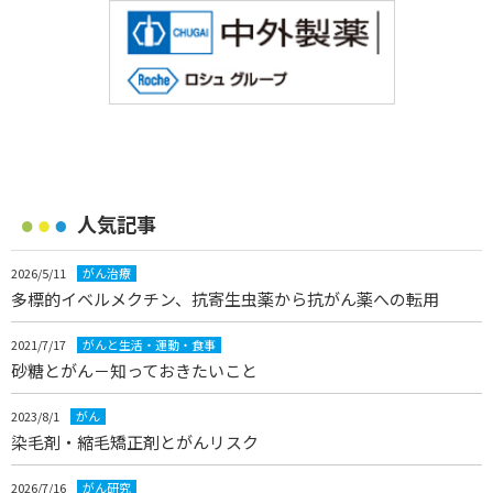
人気記事
2026/5/11
がん治療
多標的イベルメクチン、抗寄生虫薬から抗がん薬への転用
2021/7/17
がんと生活・運動・食事
砂糖とがん－知っておきたいこと
2023/8/1
がん
染毛剤・縮毛矯正剤とがんリスク
2026/7/16
がん研究