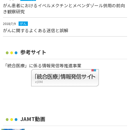
がん患者におけるイベルメクチンとメベンダゾール併用の前向
き観察研究
2018/7/9
がん
がんに関するよくある迷信と誤解
参考サイト
「統合医療」に係る情報発信等推進事業
JAMT動画