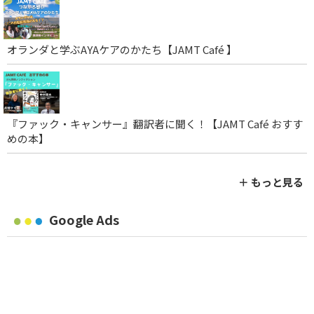
オランダと学ぶAYAケアのかたち【JAMT Café 】
『ファック・キャンサー』翻訳者に聞く！【JAMT Café おすす
めの本】
＋ もっと見る
Google Ads