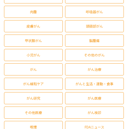
肉腫
呼吸器がん
皮膚がん
頭頸部がん
甲状腺がん
脳腫瘍
小児がん
その他のがん
がん
がん治療
がん緩和ケア
がんと生活・運動・食事
がん研究
がん医療
その他医療
がん検診
喫煙
FDAニュース