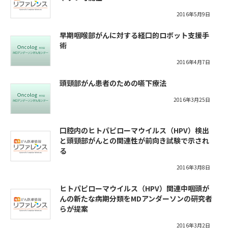
2016年5月9日
早期咽喉部がんに対する経口的ロボット支援手
術
2016年4月7日
頭頸部がん患者のための嚥下療法
2016年3月25日
口腔内のヒトパピローマウイルス（HPV）検出
と頭頸部がんとの関連性が前向き試験で示され
る
2016年3月8日
ヒトパピローマウイルス（HPV）関連中咽頭が
んの新たな病期分類をMDアンダーソンの研究者
らが提案
2016年3月2日