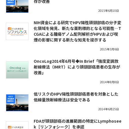
存が改善
2015年6月10日
NIH資金による研究でHPV陽性頭頸部癌の分子変
化領域を発見、新たな薬剤標的となる可能性—T
CGAによる腫瘍ゲノム配列解析がHPVおよび喫
煙の影響に関する新たな知見を提示する
2015年3月6日
OncoLog2014年6月号◆In Brief「強度変調放
射線療法（IMRT）により頭頸部癌患者の生存が
改善」
2014年8月8日
低リスクのHPV陽性頭頸部癌患者を対象とした
低線量放射線療法は安全である
2014年6月25日
FDAが頭頸部癌の進展範囲の特定にLymphosee
k［リンフォシーク］を承認