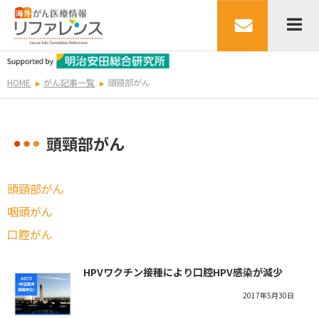
HOME
がん記事一覧
頭頸部がん
頭頸部がん
頭頸部がん
咽頭がん
口腔がん
HPVワクチン接種により口腔HPV感染が減少
2017年5月30日