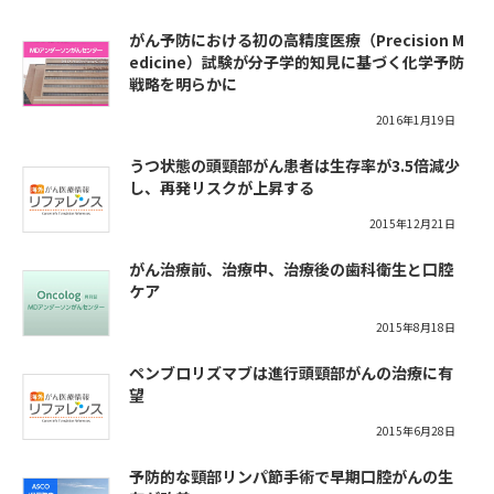
がん予防における初の高精度医療（Precision M
edicine）試験が分子学的知見に基づく化学予防
戦略を明らかに
2016年1月19日
うつ状態の頭頸部がん患者は生存率が3.5倍減少
し、再発リスクが上昇する
2015年12月21日
がん治療前、治療中、治療後の歯科衛生と口腔
ケア
2015年8月18日
ペンブロリズマブは進行頭頸部がんの治療に有
望
2015年6月28日
予防的な頸部リンパ節手術で早期口腔がんの生