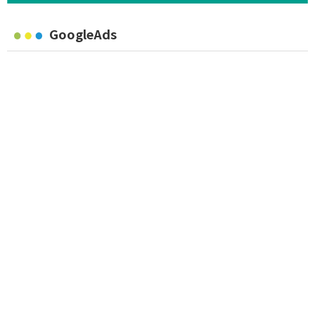
GoogleAds