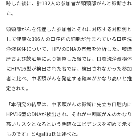
跡した後に、計132人の参加者が頭頸部がんと診断され
た。
頭頸部がんを発症した参加者とそれに対応する対照例と
して健康な396人の口腔内の細胞が含まれている口腔洗
浄液検体について、HPVのDNAの有無を分析した。喫煙
歴および飲酒量により調整した後では、口腔洗浄液検体
にHPV16型が検出された者では、検出されなかった参加
者に比べ、中咽頭がんを発症する確率がかなり高いと推
定された。
「本研究の結果は、中咽頭がんの診断に先立ち口腔内に
HPV16型のDNAが検出され、それが中咽頭がんのかなり
高いリスクとなるという明確なエビデンスを初めて示す
ものです」とAgalliu氏は述べた。