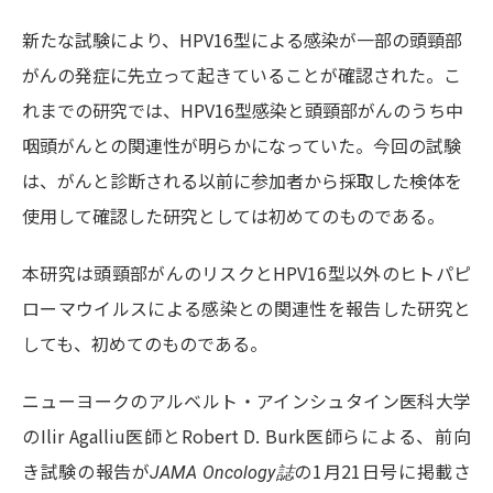
新たな試験により、HPV16型による感染が一部の頭頸部
がんの発症に先立って起きていることが確認された。こ
れまでの研究では、HPV16型感染と頭頸部がんのうち中
咽頭がんとの関連性が明らかになっていた。今回の試験
は、がんと診断される以前に参加者から採取した検体を
使用して確認した研究としては初めてのものである。
本研究は頭頸部がんのリスクとHPV16型以外のヒトパピ
ローマウイルスによる感染との関連性を報告した研究と
しても、初めてのものである。
ニューヨークのアルベルト・アインシュタイン医科大学
のIlir Agalliu医師とRobert D. Burk医師らによる、前向
き試験の報告が
の1月21日号に掲載さ
JAMA Oncology誌