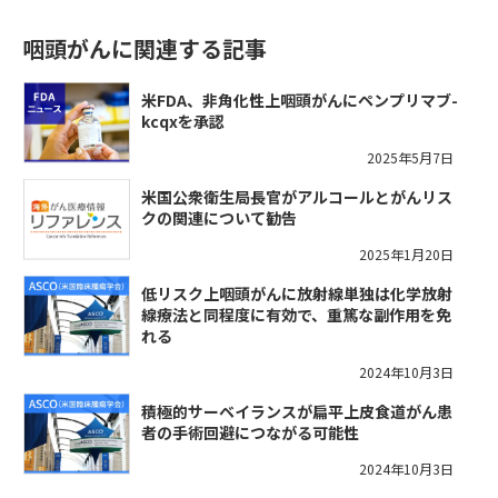
咽頭がんに関連する記事
米FDA、非角化性上咽頭がんにペンプリマブ-
kcqxを承認
2025年5月7日
米国公衆衛生局長官がアルコールとがんリス
クの関連について勧告
2025年1月20日
低リスク上咽頭がんに放射線単独は化学放射
線療法と同程度に有効で、重篤な副作用を免
れる
2024年10月3日
積極的サーベイランスが扁平上皮食道がん患
者の手術回避につながる可能性
2024年10月3日