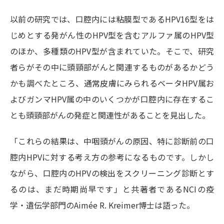
以前の研究では、口腔内には粘膜型であるHPV16型をは
じめとする発がん性のHPV型を含むアルファ属のHPV型
のほか、多種類のHPV型が含まれていた。そこで、研究
者らがその中に頭頸部がんと関連するものがあるかどう
かも調べたところ、通常皮膚にみられるベータHPV属お
よびガンマHPV属の中のいくつかが口腔内に存在するこ
とも頭頸部がんの発症と関連性があることを見出した。
「これらの結果は、中咽頭がんの原因、特に診断前の口
腔内HPVに対する考え方の参考になるものです。しかし
ながら、口腔内のHPVの検出をスクリーニング診断とす
るのは、まだ時期尚早です」と共著者であるNCIの疫
学・遺伝学部門のAimée R. Kreimer博士は語った。