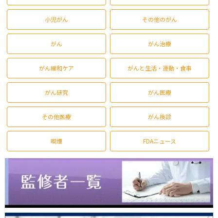
小児がん
その他のがん
がん
がん治療
がん緩和ケア
がんと生活・運動・食事
がん研究
がん医療
その他医療
がん検診
喫煙
FDAニュース