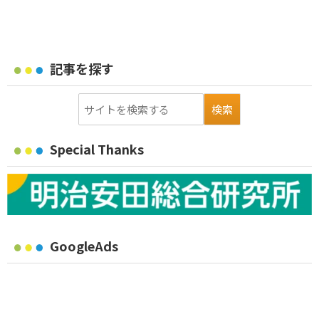
記事を探す
Special Thanks
GoogleAds