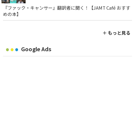
『ファック・キャンサー』翻訳者に聞く！【JAMT Café おすす
めの本】
＋ もっと見る
Google Ads