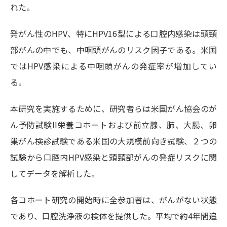
れた。
発がん性のHPV、特にHPV16型による口腔内感染は頭頸
部がんの中でも、中咽頭がんのリスク因子である。米国
ではHPV感染による中咽頭がんの発症率が増加してい
る。
本研究を実施するために、研究者らは米国がん協会のが
ん予防試験II栄養コホートおよび前立腺、肺、大腸、卵
巣がん検診試験である米国の大規模前向き試験、２つの
試験から口腔内HPV感染と頭頸部がんの発症リスクに関
してデータを解析した。
各コホート研究の開始時に全参加者は、がんがない状態
であり、口腔洗浄液の検体を提供した。平均で約4年間追