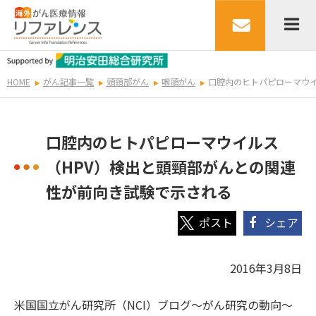
HOME
がん記事一覧
頭頸部がん
咽頭がん
口腔内のヒトパピローマウイ
口腔内のヒトパピローマウイルス
（HPV）検出と頭頸部がんとの関連
性が前向き試験で示される
シェア
2016年3月8日
米国国立がん研究所（NCI）ブログ～がん研究の動向～