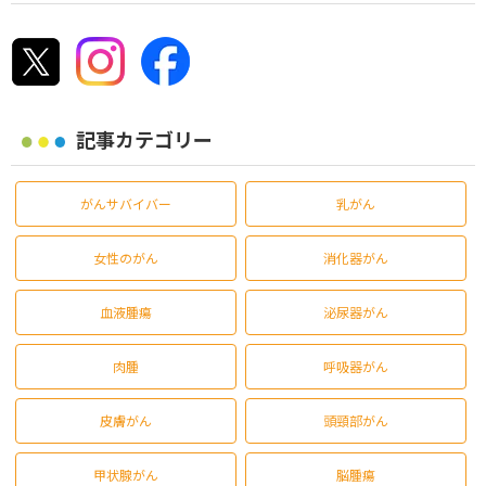
記事カテゴリー
がんサバイバー
乳がん
女性のがん
消化器がん
血液腫瘍
泌尿器がん
肉腫
呼吸器がん
皮膚がん
頭頸部がん
甲状腺がん
脳腫瘍