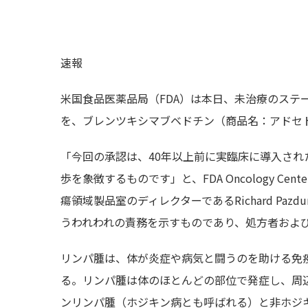
速報
米国食品医薬品局（FDA）は本日、未治療のステー
を、ブレンツキシマブベドチン（商品名：アドセ
「今回の承認は、40年以上前に実臨床に導入さ
歩を象徴するものです」と、FDA Oncology Cent
瘍領域製品室のディレクターであるRichard P
うわれわれの責務を示すものであり、処方者およ
リンパ腫は、体が炎症や病気と闘うのを助ける免
る。リンパ腫は体のほとんどの部位で発症し、周
ンリンパ腫（ホジキン病とも呼ばれる）と非ホジ