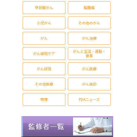
甲状腺がん
脳腫瘍
小児がん
その他のがん
がん
がん治療
がんと生活・運動・
がん緩和ケア
食事
がん研究
がん医療
その他医療
がん検診
喫煙
FDAニュース