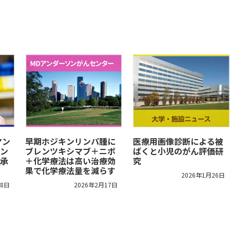
マン
早期ホジキンリンパ腫に
医療用画像診断による被
ン
ブレンツキシマブ＋ニボ
ばくと小児のがん評価研
承
＋化学療法は高い治療効
究
果で化学療法量を減らす
2026年1月26日
18日
2026年2月17日