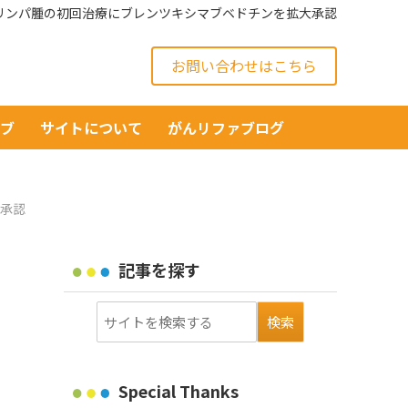
キンリンパ腫の初回治療にブレンツキシマブベドチンを拡大承認
お問い合わせはこちら
イブ
サイトについて
がんリファブログ
大承認
記事を探す
Special Thanks