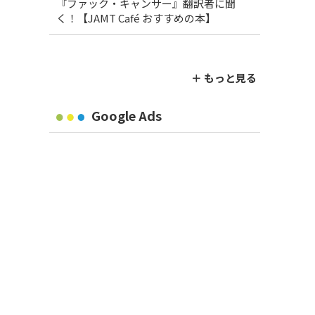
『ファック・キャンサー』翻訳者に聞
く！【JAMT Café おすすめの本】
＋ もっと見る
Google Ads