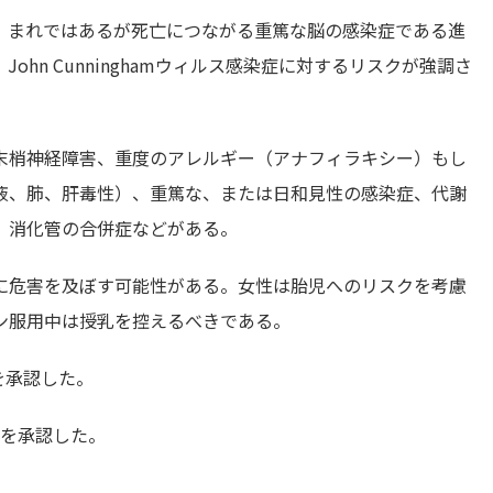
、まれではあるが死亡につながる重篤な脳の感染症である進
hn Cunninghamウィルス感染症に対するリスクが強調さ
末梢神経障害、重度のアレルギー（アナフィラキシー）もし
液、肺、肝毒性）、重篤な、または日和見性の感染症、代謝
、消化管の合併症などがある。
に危害を及ぼす可能性がある。女性は胎児へのリスクを考慮
ン服用中は授乳を控えるべきである。
を承認した。
トリスを承認した。