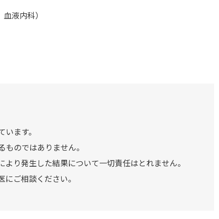
 血液内科）
ています。
るものではありません。
により発生した結果について一切責任はとれません。
医にご相談ください。