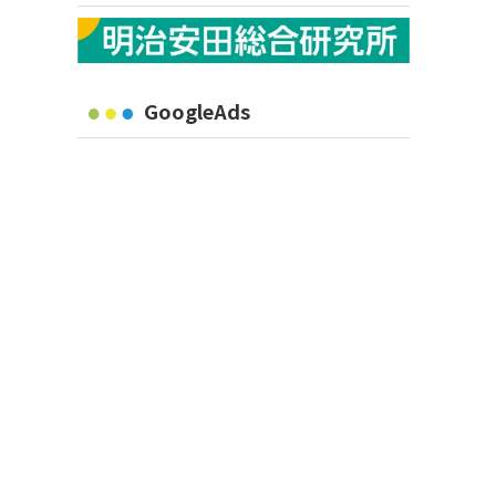
GoogleAds