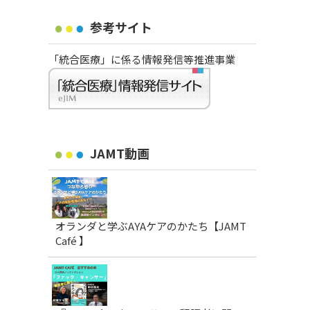
参考サイト
「統合医療」に係る情報発信等推進事業
JAMT動画
オランダと学ぶAYAケアのかたち【JAMT
Café 】