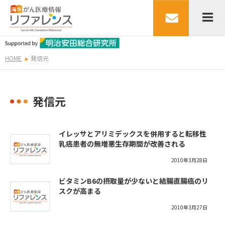
HOME
発信元
発信元
イレッサとアリミデックスを併用すると転移性
乳癌患者の無増悪生存期間が改善される
2010年3月28日
ビタミンB6の摂取量が少ないと結腸直腸癌のリ
スクが高まる
2010年3月27日