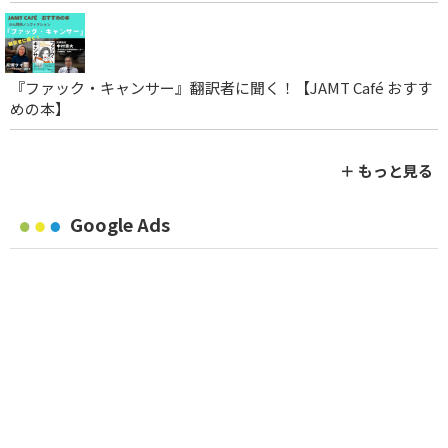
『ファック・キャンサー』翻訳者に聞く！【JAMT Café おすす
めの本】
＋ もっと見る
Google Ads