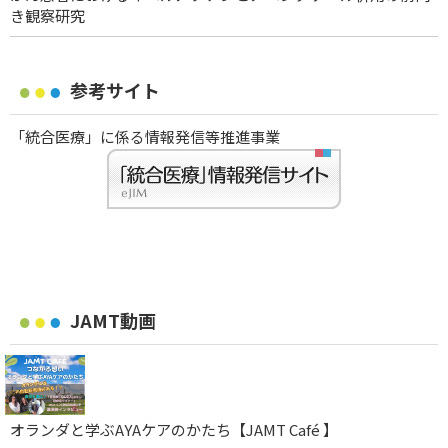
き観察研究
参考サイト
「統合医療」に係る情報発信等推進事業
JAMT動画
オランダと学ぶAYAケアのかたち【JAMT Café 】