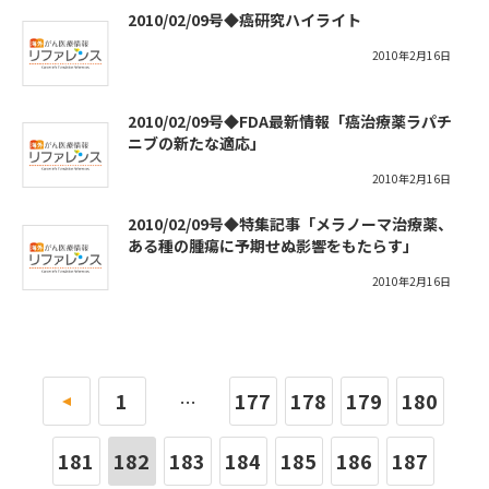
2010/02/09号◆癌研究ハイライト
2010年2月16日
2010/02/09号◆FDA最新情報「癌治療薬ラパチ
ニブの新たな適応」
2010年2月16日
2010/02/09号◆特集記事「メラノーマ治療薬、
ある種の腫瘍に予期せぬ影響をもたらす」
2010年2月16日
«
1
177
178
179
180
…
181
182
183
184
185
186
187