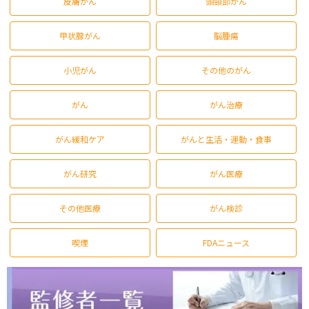
皮膚がん
頭頸部がん
甲状腺がん
脳腫瘍
小児がん
その他のがん
がん
がん治療
がん緩和ケア
がんと生活・運動・食事
がん研究
がん医療
その他医療
がん検診
喫煙
FDAニュース