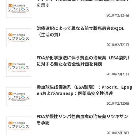
を示す
2010年2月24日
治療選択によって異なる前立腺癌患者のQOL
（生活の質）
2010年2月21日
FDAが化学療法に伴う貧血の治療薬（ESA製剤）
に対する新たな安全性計画を発表
2010年2月21日
赤血球生成促進剤（ESA製剤）：Procrit、Epog
enおよびAranesp：医薬品安全性通達
2010年2月20日
FDAが慢性リンパ性白血病の治療薬リツキサン
を承認
2010年2月18日