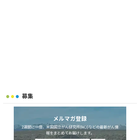
募集
メルマガ登録
2週間に一度、米国国立がん研究所(NCI)などの最新がん情
報をまとめてお届けします。