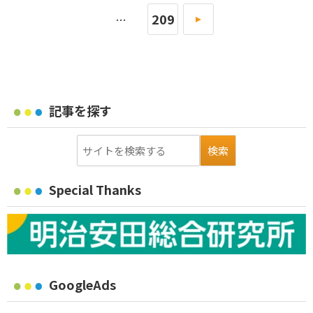
209
»
…
記事を探す
Special Thanks
GoogleAds