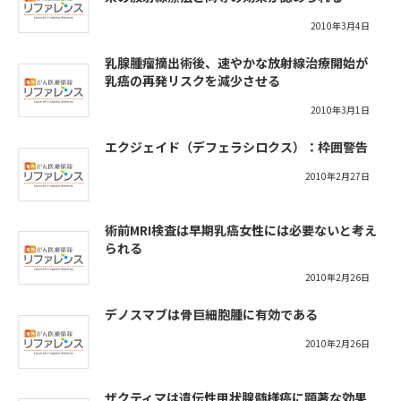
2010年3月4日
乳腺腫瘤摘出術後、速やかな放射線治療開始が
乳癌の再発リスクを減少させる
2010年3月1日
エクジェイド（デフェラシロクス）：枠囲警告
2010年2月27日
術前MRI検査は早期乳癌女性には必要ないと考え
られる
2010年2月26日
デノスマブは骨巨細胞腫に有効である
2010年2月26日
ザクティマは遺伝性甲状腺髄様癌に顕著な効果