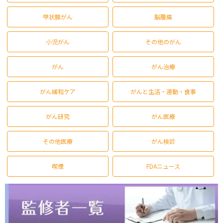
甲状腺がん
脳腫瘍
小児がん
その他のがん
がん
がん治療
がん緩和ケア
がんと生活・運動・食事
がん研究
がん医療
その他医療
がん検診
喫煙
FDAニュース