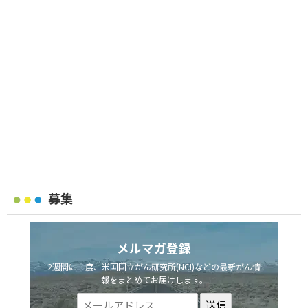
募集
メルマガ登録
2週間に一度、米国国立がん研究所(NCI)などの最新がん情
報をまとめてお届けします。