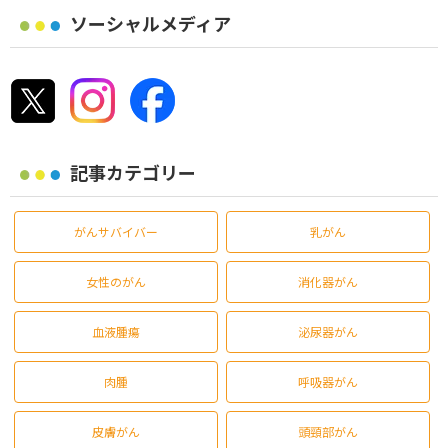
ソーシャルメディア
記事カテゴリー
がんサバイバー
乳がん
女性のがん
消化器がん
血液腫瘍
泌尿器がん
肉腫
呼吸器がん
皮膚がん
頭頸部がん