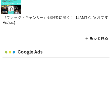
『ファック・キャンサー』翻訳者に聞く！【JAMT Café おすす
めの本】
＋ もっと見る
Google Ads