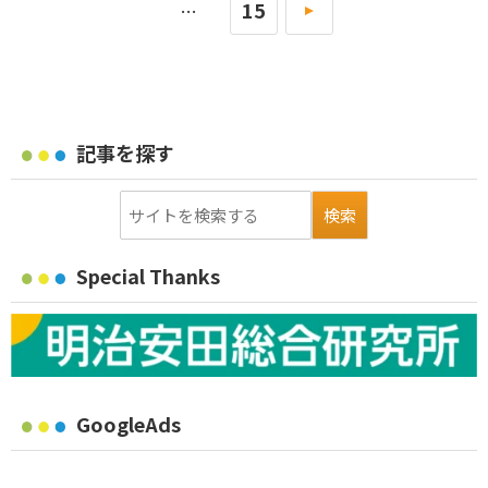
15
»
…
記事を探す
Special Thanks
GoogleAds