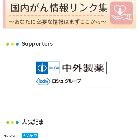
Supporters
人気記事
2026/5/11
がん治療