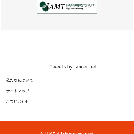
Tweets by cancer_ref
私たちについて
サイトマップ
お問い合わせ
© JAMT, All rights reserved.