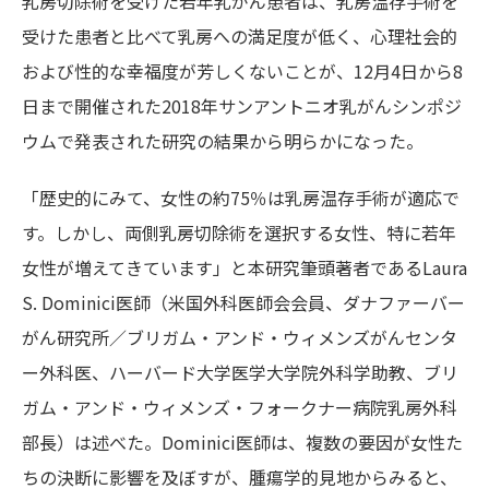
乳房切除術を受けた若年乳がん患者は、乳房温存手術を
受けた患者と比べて乳房への満足度が低く、心理社会的
および性的な幸福度が芳しくないことが、12月4日から8
日まで開催された2018年サンアントニオ乳がんシンポジ
ウムで発表された研究の結果から明らかになった。
「歴史的にみて、女性の約75％は乳房温存手術が適応で
す。しかし、両側乳房切除術を選択する女性、特に若年
女性が増えてきています」と本研究筆頭著者であるLaura
S. Dominici医師（米国外科医師会会員、ダナファーバー
がん研究所／ブリガム・アンド・ウィメンズがんセンタ
ー外科医、ハーバード大学医学大学院外科学助教、ブリ
ガム・アンド・ウィメンズ・フォークナー病院乳房外科
部長）は述べた。Dominici医師は、複数の要因が女性た
ちの決断に影響を及ぼすが、腫瘍学的見地からみると、