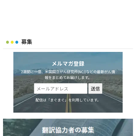
募集
メルマガ登録
2週間に一度、米国国立がん研究所(NCI)などの最新がん情
報をまとめてお届けします。
配信は「まぐまぐ」を利用しています。