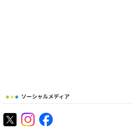
ソーシャルメディア