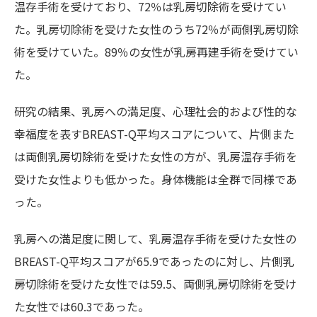
温存手術を受けており、72％は乳房切除術を受けてい
た。乳房切除術を受けた女性のうち72％が両側乳房切除
術を受けていた。89％の女性が乳房再建手術を受けてい
た。
研究の結果、乳房への満足度、心理社会的および性的な
幸福度を表すBREAST-Q平均スコアについて、片側また
は両側乳房切除術を受けた女性の方が、乳房温存手術を
受けた女性よりも低かった。身体機能は全群で同様であ
った。
乳房への満足度に関して、乳房温存手術を受けた女性の
BREAST-Q平均スコアが65.9であったのに対し、片側乳
房切除術を受けた女性では59.5、両側乳房切除術を受け
た女性では60.3であった。