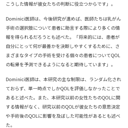
こうした情報が彼女たちの判断に役立つからです」。
Dominici医師は、今後研究が進めば、医師たちは乳がん
手術の選択肢について患者に助言する際により多くの情
報を得られるだろうとも述べた。「将来的には、患者が
自分にとって何が最善かを決断しやすくするために、さ
まざまなタイプの手術を受ける個々の患者についてQOL
の転帰を予測できるようになると期待しています」。
Dominici医師は、本研究の主な制限は、ランダム化され
ておらず、単一時点でしかQOLを評価しなかったことで
あると述べた。また、本研究以前の女性たちのQOLに関
する情報がなく、研究以前のQOLが彼女たちの意思決定
や手術後のQOLに影響を及ぼした可能性があるとも述べ
た。