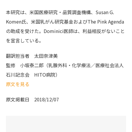
本研究は、米国医療研究・品質調査機構、Susan G.
Komen氏、米国乳がん研究基金およびThe Pink Agenda
の助成を受けた。Dominici医師は、利益相反がないこと
を宣言している。
翻訳担当者
太田奈津美
監修
小坂泰二郎（乳腺外科・化学療法／医療社会法人
石川記念会 HITO病院）
原文を見る
原文掲載日
2018/12/07