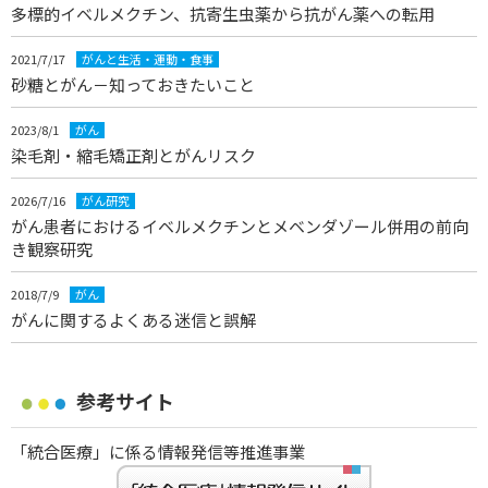
多標的イベルメクチン、抗寄生虫薬から抗がん薬への転用
2021/7/17
がんと生活・運動・食事
砂糖とがん－知っておきたいこと
2023/8/1
がん
染毛剤・縮毛矯正剤とがんリスク
2026/7/16
がん研究
がん患者におけるイベルメクチンとメベンダゾール併用の前向
き観察研究
2018/7/9
がん
がんに関するよくある迷信と誤解
参考サイト
「統合医療」に係る情報発信等推進事業