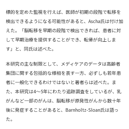
標的を定めた監視を行えば、医師が初期の段階で転移を
検出できるようになる可能性があると、Ascha氏は付け加
えた。「脳転移を早期の段階で検出できれば、患者に対
して早期治療を提供することができ、転帰が向上しま
す」と、同氏は述べた。
本研究の主な制限として、メディケアのデータは高齢者
集団に関する包括的な様相を表す一方、必ずしも若年患
者に一般化できるわけではないと著者らは述べた。ま
た、本研究は4～5年にわたり追跡調査をしているが、乳
がんなど一部のがんは、脳転移が原発性がんから数十年
後に発症することがあると、Barnholtz-Sloan氏は語っ
た。