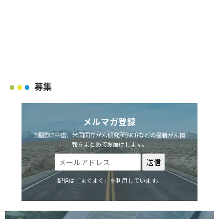
募集
メルマガ登録
2週間に一度、米国国立がん研究所(NCI)などの最新がん情
報をまとめてお届けします。
配信は「まぐまぐ」を利用しています。