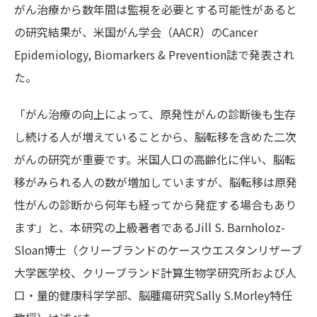
がん治療から数年間は監視を必要とする可能性があると
の研究結果が、米国がん学会（AACR）のCancer
Epidemiology, Biomarkers & Prevention誌で発表され
た。
「がん治療の向上によって、原発性がんの診断後も生存
し続ける人が増えていることから、脳転移を含めた二次
がんの研究が重要です。米国人口の高齢化に伴い、脳転
移がみられる人の数が増加していますが、脳転移は原発
性がんの診断から何年も経ってから発症する場合もあり
ます」と、本研究の上級著者であるJill S. Barnholoz-
Sloan博士（クリーブランドのケースウエスタンリザーブ
大学医学校、クリーブランド計算生物学研究所および人
口・量的健康科学学部、脳腫瘍研究Sally S.Morley特任