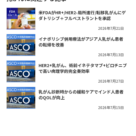
米FDAがHR+/HER2-局所進行/転移乳がんにゲ
ダトリシブ＋フルベストラントを承認
2026年7月21日
イナボリシブ併用療法がアジア人乳がん患者
の転帰を改善
2026年7月13日
HER2+乳がん、術前イネテタマブ+ピロチニブ
で高い病理学的完全奏効率
2026年7月27日
乳がん診断時からの緩和ケアでインド人患者
のQOLが向上
2026年7月15日