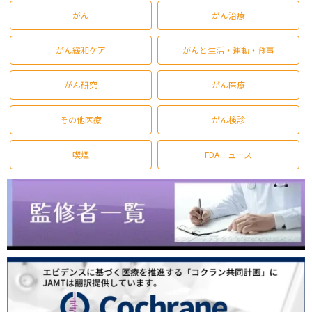
がん
がん治療
がん緩和ケア
がんと生活・運動・食事
がん研究
がん医療
その他医療
がん検診
喫煙
FDAニュース