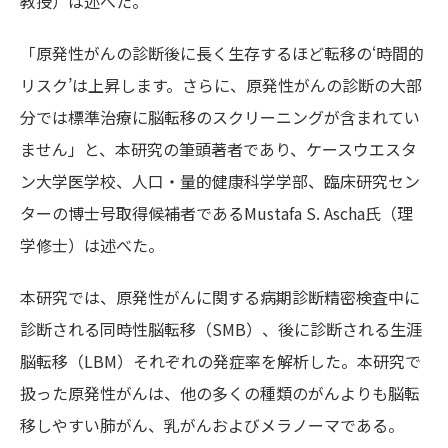
教授）は述べた。
「原発性がんの診断後に長く生存するほど転移の‘時間的
リスク’は上昇します。さらに、原発性がんの診断の大部
分では標準治療に脳転移のスクリーニングが含まれてい
ません」と、本研究の筆頭著者であり、ケースウエスタ
ン大学医学校、人口・量的健康科学学部、臨床研究セン
ターの博士号取得候補者であるMustafa S. Ascha氏（理
学修士）は述べた。
本研究では、原発性がんに関する病期診断精密検査中に
診断される同時性脳転移（SMB）、後に診断される生涯
脳転移（LBM）それぞれの発症率を解析した。本研究で
扱った原発性がんは、他の多くの種類のがんよりも脳転
移しやすい肺がん、乳がんおよびメラノーマである。