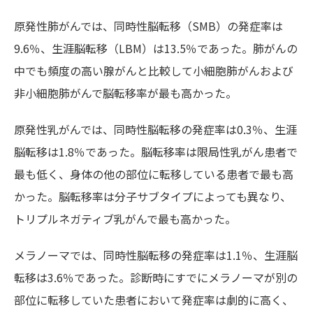
原発性肺がんでは、同時性脳転移（SMB）の発症率は
9.6％、生涯脳転移（LBM）は13.5％であった。肺がんの
中でも頻度の高い腺がんと比較して小細胞肺がんおよび
非小細胞肺がんで脳転移率が最も高かった。
原発性乳がんでは、同時性脳転移の発症率は0.3％、生涯
脳転移は1.8％であった。脳転移率は限局性乳がん患者で
最も低く、身体の他の部位に転移している患者で最も高
かった。脳転移率は分子サブタイプによっても異なり、
トリプルネガティブ乳がんで最も高かった。
メラノーマでは、同時性脳転移の発症率は1.1％、生涯脳
転移は3.6％であった。診断時にすでにメラノーマが別の
部位に転移していた患者において発症率は劇的に高く、