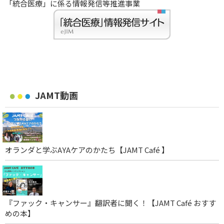
「統合医療」に係る情報発信等推進事業
JAMT動画
オランダと学ぶAYAケアのかたち【JAMT Café 】
『ファック・キャンサー』翻訳者に聞く！【JAMT Café おすす
めの本】