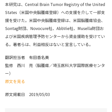
本研究は、Central Brain Tumor Registry of the United
States（米国中央脳腫瘍登録）への支援を介して一部支
援を受けた。米国中央脳腫瘍登録は、米国脳腫瘍協会、
Sontag財団、Novocure社、AbbVie社、Musella財団お
よび米国疾病管理予防センターから資金援助を受けてい
る。著者らは、利益相反はないと宣言している。
翻訳担当者
有田香名美
監修
西川 亮（脳腫瘍／埼玉医科大学国際医療センタ
ー）
原文を見る
原文掲載日
2019/05/03