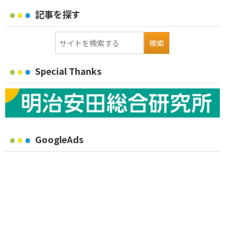
記事を探す
Special Thanks
GoogleAds