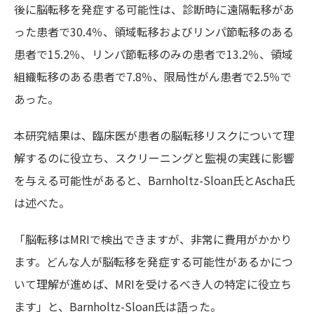
後に脳転移を発症する可能性は、診断時に遠隔転移があ
った患者で30.4％、領域転移およびリンパ節転移のある
患者で15.2％、リンパ節転移のみの患者で13.2％、領域
組織転移のある患者で7.8％、限局性がん患者で2.5％で
あった。
本研究結果は、臨床医が患者の脳転移リスクについて理
解するのに役立ち、スクリーニングと監視の実践に影響
を与える可能性があると、Barnholtz-Sloan氏とAscha氏
は述べた。
「脳転移はMRIで検出できますが、非常に費用がかかり
ます。どんな人が脳転移を発症する可能性があるかにつ
いて理解が進めば、MRIを受けるべき人の特定に役立ち
ます」と、Barnholtz-Sloan氏は語った。