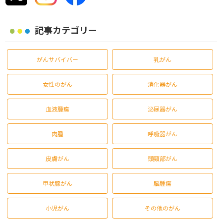
記事カテゴリー
がんサバイバー
乳がん
女性のがん
消化器がん
血液腫瘍
泌尿器がん
肉腫
呼吸器がん
皮膚がん
頭頸部がん
甲状腺がん
脳腫瘍
小児がん
その他のがん