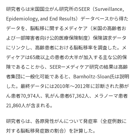
研究者らは米国国立がん研究所のSEER（Surveillance,
Epidemiology, and End Results）データべースから得た
データを、脳転移に関するメディケア（米国の高齢者お
よび一部障害者向け公的医療保険制度）保険請求データ
にリンクし、高齢患者における脳転移率を調査した。メ
ディケアは65歳以上の患者の大半が加入する主な公的保
険であることから、SEERーメディケア研究の結果は高齢
者集団に一般化可能であると、Barnholtz-Sloan氏は説明
した。最終データには2010年～2012年に診断された肺が
ん患者70,974人、乳がん患者67,362人、メラノーマ患者
21,860人が含まれる。
研究者らは、各原発性がんについて発症率（全症例数に
対する脳転移発症数の割合）を計算した。