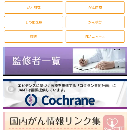
がん研究
がん医療
その他医療
がん検診
喫煙
FDAニュース