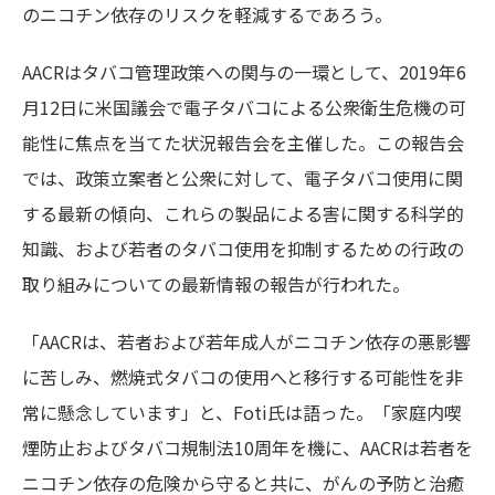
のニコチン依存のリスクを軽減するであろう。
AACRはタバコ管理政策への関与の一環として、2019年6
月12日に米国議会で電子タバコによる公衆衛生危機の可
能性に焦点を当てた状況報告会を主催した。この報告会
では、政策立案者と公衆に対して、電子タバコ使用に関
する最新の傾向、これらの製品による害に関する科学的
知識、および若者のタバコ使用を抑制するための行政の
取り組みについての最新情報の報告が行われた。
「AACRは、若者および若年成人がニコチン依存の悪影響
に苦しみ、燃焼式タバコの使用へと移行する可能性を非
常に懸念しています」と、Foti氏は語った。「家庭内喫
煙防止およびタバコ規制法10周年を機に、AACRは若者を
ニコチン依存の危険から守ると共に、がんの予防と治癒