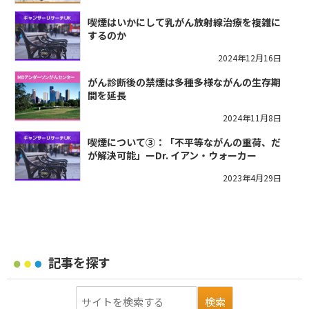
喫煙はいかにして乳がん放射線治療を複雑に
するのか
2024年12月16日
がん診断後の禁煙は多種多様ながんの生存期
間を延長
2024年11月8日
喫煙について③：「不平等ながんの重荷、だ
が解決可能」ーDr. イアン・ウォーカー
2023年4月29日
記事を探す