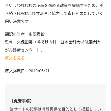
というわれわれの使命を進める政策を提唱するため、引
き続きFDAおよび立法者と協力して責任を果たしていく
固い決意です」。
翻訳担当者
串間貴絵
監修
久保田馨（呼吸器内科／日本医科大学付属病院
がん診療センター）、
原文を見る
原文掲載日
2019/06/21
【免責事項】
当サイトの記事は情報提供を目的として掲載してい