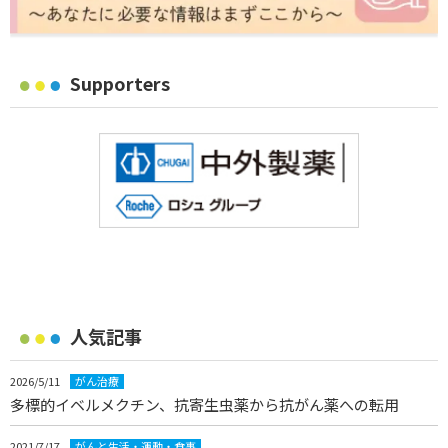
Supporters
人気記事
2026/5/11
がん治療
多標的イベルメクチン、抗寄生虫薬から抗がん薬への転用
2021/7/17
がんと生活・運動・食事