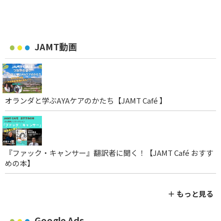
JAMT動画
オランダと学ぶAYAケアのかたち【JAMT Café 】
『ファック・キャンサー』翻訳者に聞く！【JAMT Café おすす
めの本】
＋ もっと見る
Google Ads