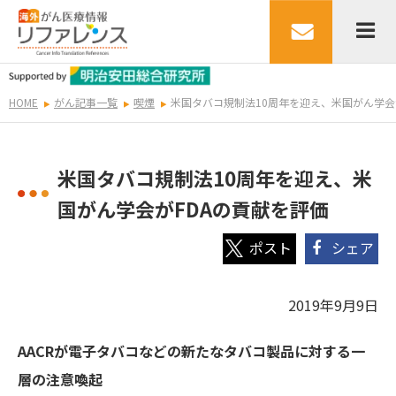
HOME
がん記事一覧
喫煙
米国タバコ規制法10周年を迎え、米国がん学会
米国タバコ規制法10周年を迎え、米
国がん学会がFDAの貢献を評価
シェア
2019年9月9日
AACRが電子タバコなどの新たなタバコ製品に対する一
層の注意喚起