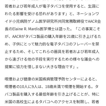
若者および若年成人が電子タバコを使用すると、生涯に
わたる影響を受ける恐れがあります」と、ネーションワ
イド小児病院ゲノム医学研究所共同常務取締役でAACR会
長のElaine R. Mardis医学博士は語った。「この事実こそ
が、AACRがタバコ製品の購入年齢を21歳に引き上げるた
め、子供にとって魅力的な電子タバコのフレーバーを禁
止するため、そしてこれらの器具を若者および若年成人
から遠ざける他の手段を実行するための様々な議会への
提案に協力を惜しまない大きな理由です」。
喫煙および健康の米国疾病管理予防センターによると、
喫煙者の10人に9人は、18歳未満で喫煙を開始する。タ
バコ製品を購入する最低年齢を引き上げることが、特に
米国の高校生によるタバコへのアクセスを制限し、若者