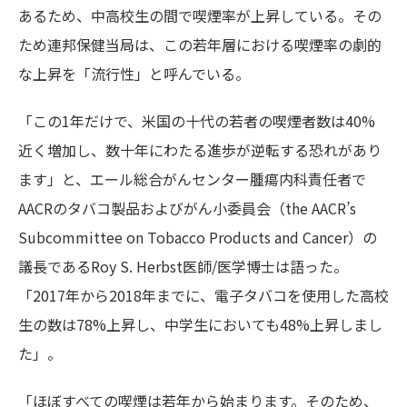
あるため、中高校生の間で喫煙率が上昇している。その
ため連邦保健当局は、この若年層における喫煙率の劇的
な上昇を「流行性」と呼んでいる。
「この1年だけで、米国の十代の若者の喫煙者数は40%
近く増加し、数十年にわたる進歩が逆転する恐れがあり
ます」と、エール総合がんセンター腫瘍内科責任者で
AACRのタバコ製品およびがん小委員会（the AACR’s
Subcommittee on Tobacco Products and Cancer）の
議長であるRoy S. Herbst医師/医学博士は語った。
「2017年から2018年までに、電子タバコを使用した高校
生の数は78%上昇し、中学生においても48%上昇しまし
た」。
「ほぼすべての喫煙は若年から始まります。そのため、