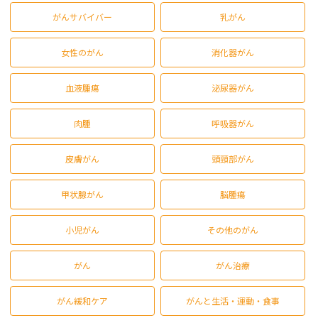
がんサバイバー
乳がん
女性のがん
消化器がん
血液腫瘍
泌尿器がん
肉腫
呼吸器がん
皮膚がん
頭頸部がん
甲状腺がん
脳腫瘍
小児がん
その他のがん
がん
がん治療
がん緩和ケア
がんと生活・運動・食事