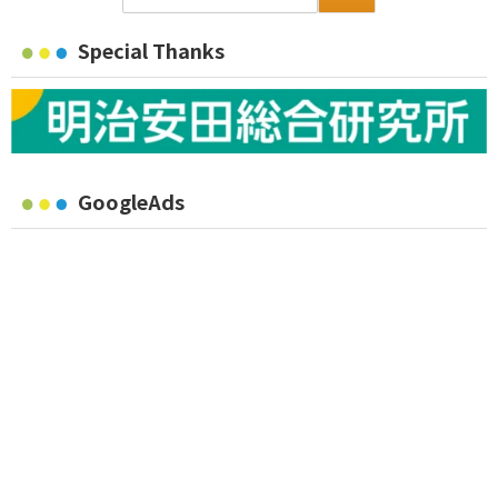
Special Thanks
GoogleAds