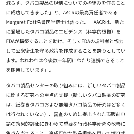
減らす、タバコ製品の規制についての枠組みを作ること
に成功してきました」と、AACRの最高責任者である
Margaret Foti名誉医学博士は語った。「AACRは、新た
に登場したタバコ製品のエビデンス（科学的根拠）を
FDAが構築することを助け、そしてFDAの規制者と協力
して公衆衛生を守る政策を作成することを誇りとしてい
ます。われわれは今後数十年間にわたり連携できること
を期待しています」。
タバコ製品センターの取り組みには、新しいタバコ製品
に関する研究への重点的支援（新しいタバコ製品の研究
は、紙巻きタバコおよび無煙タバコ製品の研究ほど多く
は行われていない）、審査のために提出された市販前申
請の効果的評価にきわめて重要な行政科学研究の改善に
焦点を当てること、達成可能な製品規格を用いて燃焼式