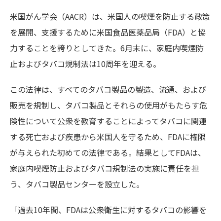
米国がん学会（AACR）は、米国人の喫煙を防止する政策
を展開、支援するために米国食品医薬品局（FDA）と協
力することを誇りとしてきた。6月末に、家庭内喫煙防
止およびタバコ規制法は10周年を迎える。
この法律は、すべてのタバコ製品の製造、流通、および
販売を規制し、タバコ製品とそれらの使用がもたらす危
険性について公衆を教育することによってタバコに関連
する死亡および疾患から米国人を守るため、FDAに権限
が与えられた初めての法律である。結果としてFDAは、
家庭内喫煙防止およびタバコ規制法の実施に責任を担
う、タバコ製品センターを設立した。
「過去10年間、FDAは公衆衛生に対するタバコの影響を