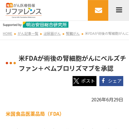
HOME
がん記事一覧
泌尿器がん
腎臓がん
米FDAが術後の腎細胞がん
米FDAが術後の腎細胞がんにベルズチ
ファン＋ペムブロリズマブを承認
シェア
2026年6月29日
米国食品医薬品局（FDA）