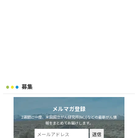
募集
メルマガ登録
2週間に一度、米国国立がん研究所(NCI)などの最新がん情
報をまとめてお届けします。