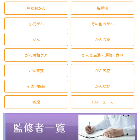
甲状腺がん
脳腫瘍
小児がん
その他のがん
がん
がん治療
がん緩和ケア
がんと生活・運動・食事
がん研究
がん医療
その他医療
がん検診
喫煙
FDAニュース