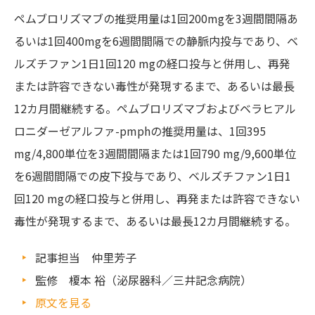
ペムブロリズマブの推奨用量は1回200mgを3週間間隔あ
るいは1回400mgを6週間間隔での静脈内投与であり、ベ
ルズチファン1日1回120 mgの経口投与と併用し、再発
または許容できない毒性が発現するまで、あるいは最長
12カ月間継続する。ペムブロリズマブおよびベラヒアル
ロニダーゼアルファ-pmphの推奨用量は、1回395
mg/4,800単位を3週間間隔または1回790 mg/9,600単位
を6週間間隔での皮下投与であり、ベルズチファン1日1
回120 mgの経口投与と併用し、再発または許容できない
毒性が発現するまで、あるいは最長12カ月間継続する。
記事担当 仲里芳子
監修 榎本 裕（泌尿器科／三井記念病院）
原文を見る