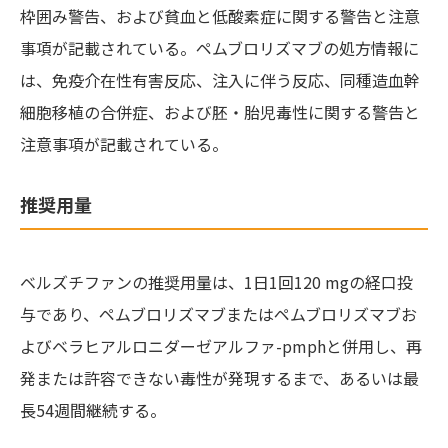
枠囲み警告、および貧血と低酸素症に関する警告と注意
事項が記載されている。ペムブロリズマブの処方情報に
は、免疫介在性有害反応、注入に伴う反応、同種造血幹
細胞移植の合併症、および胚・胎児毒性に関する警告と
注意事項が記載されている。
推奨用量
ベルズチファンの推奨用量は、1日1回120 mgの経口投
与であり、ペムブロリズマブまたはペムブロリズマブお
よびベラヒアルロニダーゼアルファ-pmphと併用し、再
発または許容できない毒性が発現するまで、あるいは最
長54週間継続する。