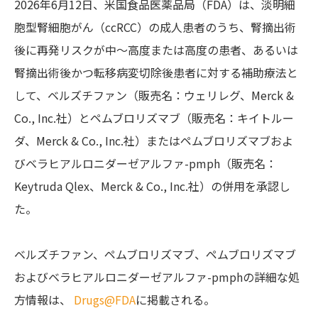
2026年6月12日、米国食品医薬品局（FDA）は、淡明細
胞型腎細胞がん（ccRCC）の成人患者のうち、腎摘出術
後に再発リスクが中～高度または高度の患者、あるいは
腎摘出術後かつ転移病変切除後患者に対する補助療法と
して、ベルズチファン（販売名：ウェリレグ、Merck &
Co., Inc.社）とペムブロリズマブ（販売名：キイトルー
ダ、Merck & Co., Inc.社）またはペムブロリズマブおよ
びベラヒアルロニダーゼアルファ-pmph（販売名：
Keytruda Qlex、Merck & Co., Inc.社）の併用を承認し
た。
ベルズチファン、ペムブロリズマブ、ペムブロリズマブ
およびベラヒアルロニダーゼアルファ-pmphの詳細な処
方情報は、
Drugs@FDA
に掲載される。