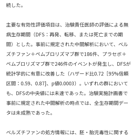
続した。
主要な有効性評価項目は、治験責任医師の評価による無
病生存期間（DFS：再発、転移、または死亡までの期
間）とした。事前に規定された中間解析において、ベル
ズチファン＋ペムブロリズマブ群で186件、プラセボ＋
ペムブロリズマブ群で246件のイベントが発生し、DFSが
統計学的に有意に改善した（ハザード比0.72［95%信頼
区間：0.59、0.87]、p値0.0003）。いずれの群において
も、DFSの中央値には未達であった。治験実施計画書で
事前に規定された中間解析の時点では、全生存期間デー
タは未成熟であった。
ベルズチファンの処方情報には、胚・胎児毒性に関する