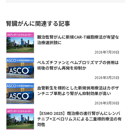
腎臓がんに関連する記事
難治性腎がんに新規CAR-T細胞療法が有望な
治療選択肢に
2026年7月30日
ベルズチファンとペムブロリズマブの併用は
術後の腎がん再発を抑制か
2026年3月25日
血管新生を標的とした新規併用療法はカボザ
ンチニブ単剤より腎がん抑制効果が高い
2026年3月30日
【ESMO 2025】既治療の進行腎がんにレンバ
チニブ+エベロリムスによる二重標的療法の有
効性