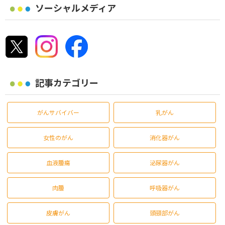
ソーシャルメディア
記事カテゴリー
がんサバイバー
乳がん
女性のがん
消化器がん
血液腫瘍
泌尿器がん
肉腫
呼吸器がん
皮膚がん
頭頸部がん