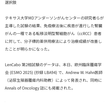
選択肢
テキサス大学MDアンダーソンがんセンターの研究者らが
主導した試験の結果、免疫療法後に疾患が進行した腎臓
がんの一種である転移淡明型腎細胞がん（ccRCC）患者
に対して、分子標的薬併用療法により治療成績が改善し
たことが明らかになった。
LenCabo 第2相試験のデータは、本日、欧州臨床腫瘍学
会 (ESMO 2025) (抄録 LBA94) で、Andrew W. Hahn医師
（泌尿生殖器腫瘍内科助教）によって発表され、同時に
Annals of Oncology 誌にも掲載された。