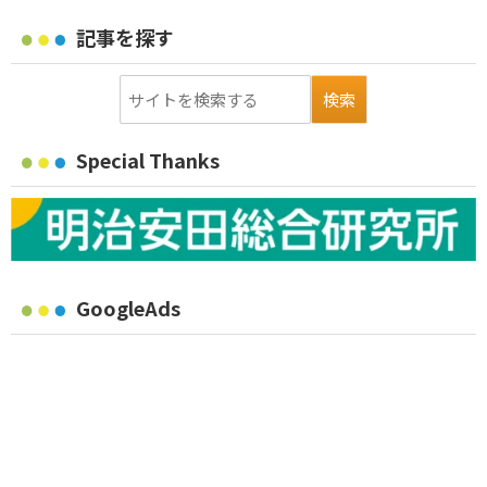
記事を探す
Special Thanks
GoogleAds