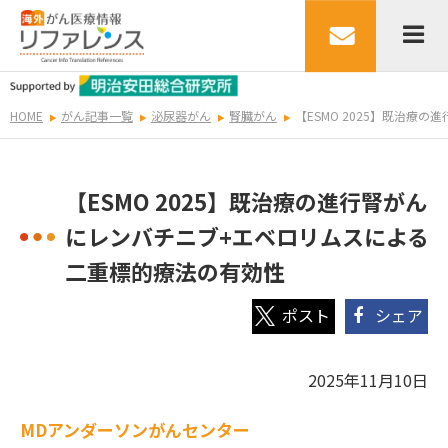
HOME
がん記事一覧
泌尿器がん
腎臓がん
【ESMO 2025】既治
【ESMO 2025】既治療の進行腎がん
にレンバチニブ+エベロリムスによる
二重標的療法の有効性
シェア
2025年11月10日
MDアンダーソンがんセンター