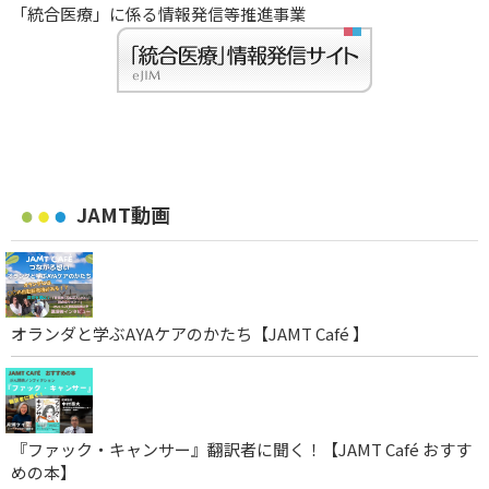
「統合医療」に係る情報発信等推進事業
JAMT動画
オランダと学ぶAYAケアのかたち【JAMT Café 】
『ファック・キャンサー』翻訳者に聞く！【JAMT Café おすす
めの本】