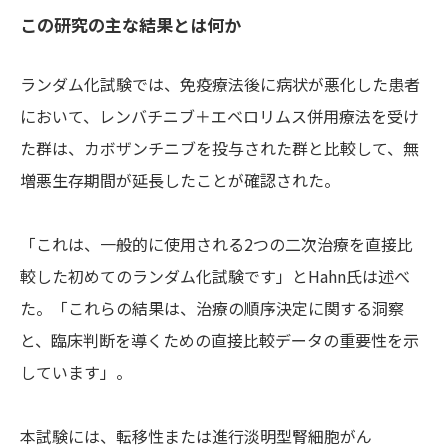
この研究の主な結果とは
何か
ランダム化試験では、免疫療法後に病状が悪化した患者
において、レンバチニブ＋エベロリムス併用療法を受け
た群は、カボザンチニブを投与された群と比較して、無
増悪生存期間が延長したことが確認された。
「これは、一般的に使用される2つの二次治療を直接比
較した初めてのランダム化試験です」とHahn氏は述べ
た。「これらの結果は、治療の順序決定に関する洞察
と、臨床判断を導くための直接比較データの重要性を示
しています」。
本試験には、転移性または進行淡明型腎細胞がん