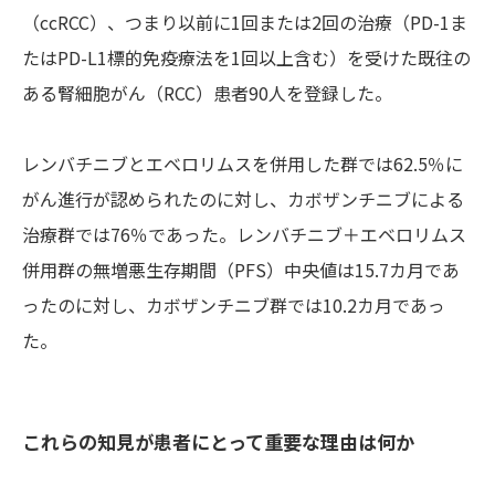
（ccRCC）、つまり以前に1回または2回の治療（PD-1ま
たはPD-L1標的免疫療法を1回以上含む）を受けた既往の
ある腎細胞がん（RCC）患者90人を登録した。
レンバチニブとエベロリムスを併用した群では62.5％に
がん進行が認められたのに対し、カボザンチニブによる
治療群では76％であった。レンバチニブ＋エベロリムス
併用群の無増悪生存期間（PFS）中央値は15.7カ月であ
ったのに対し、カボザンチニブ群では10.2カ月であっ
た。
これらの知見が患者にとって重要な理由は何か