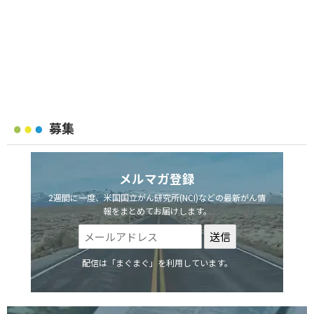
募集
メルマガ登録
2週間に一度、米国国立がん研究所(NCI)などの最新がん情
報をまとめてお届けします。
配信は「まぐまぐ」を利用しています。