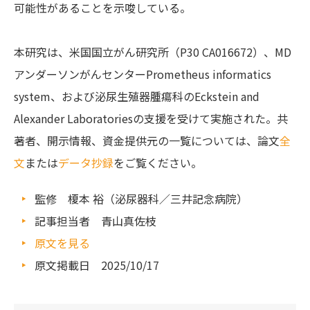
可能性があることを示唆している。
本研究は、米国国立がん研究所（P30 CA016672）、MD
アンダーソンがんセンターPrometheus informatics
system、および泌尿生殖器腫瘍科のEckstein and
Alexander Laboratoriesの支援を受けて実施された。共
著者、開示情報、資金提供元の一覧については、論文
全
文
または
データ抄録
をご覧ください。
監修 榎本 裕（泌尿器科／三井記念病院）
記事担当者 青山真佐枝
原文を見る
原文掲載日 2025/10/17