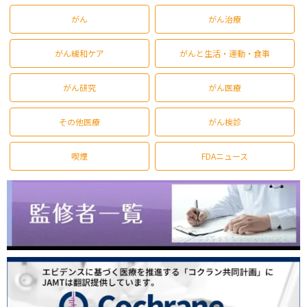
がん
がん治療
がん緩和ケア
がんと生活・運動・食事
がん研究
がん医療
その他医療
がん検診
喫煙
FDAニュース