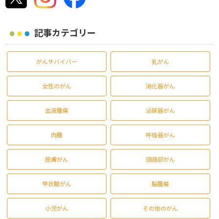
記事カテゴリー
がんサバイバー
乳がん
女性のがん
消化器がん
血液腫瘍
泌尿器がん
肉腫
呼吸器がん
皮膚がん
頭頸部がん
甲状腺がん
脳腫瘍
小児がん
その他のがん