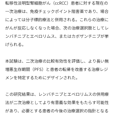
転移性淡明型腎細胞がん（ccRCC）患者に対する現在の
一次治療は、免疫チェックポイント阻害薬であり、場合
によっては分子標的療法と併用される。これらの治療に
がんが反応しなくなった場合、次の治療選択肢としてレ
ンバチニブとエベロリムス、またはカボザンチニブが挙
げられる。
本試験は、二次治療の比較有効性を評価し、より長い無
増悪生存期間（PFS）と患者の転帰を改善する治療レジ
メンを特定するためにデザインされた。
この研究結果は、レンバチニブとエベロリムスの併用療
法が二次治療としてより有意義な効果をもたらす可能性
があり、必要とする患者の今後の治療選択の指針となる