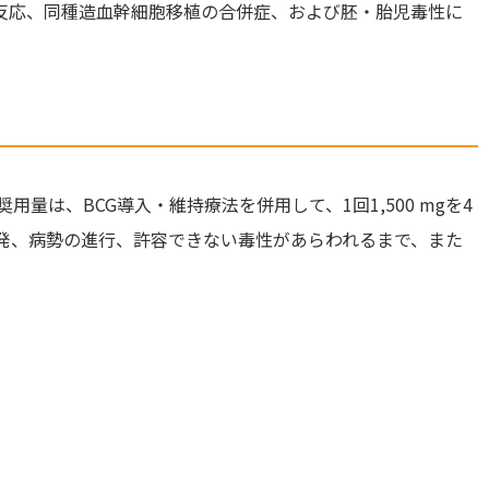
反応、同種造血幹細胞移植の合併症、および胚・胎児毒性に
用量は、BCG導入・維持療法を併用して、1回1,500 mgを4
再発、病勢の進行、許容できない毒性があらわれるまで、また