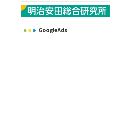
GoogleAds