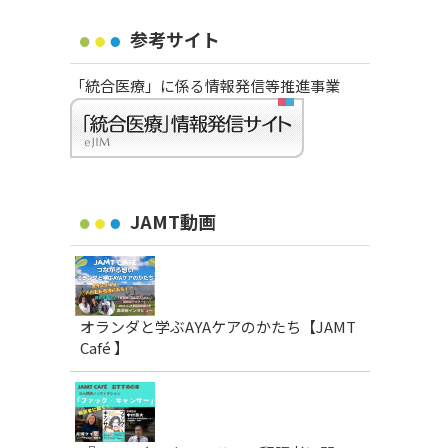
参考サイト
「統合医療」に係る情報発信等推進事業
JAMT動画
オランダと学ぶAYAケアのかたち【JAMT
Café 】