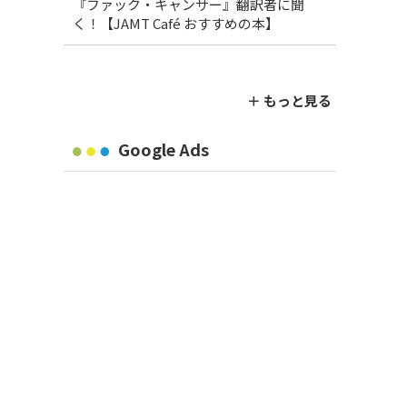
『ファック・キャンサー』翻訳者に聞
く！【JAMT Café おすすめの本】
＋ もっと見る
Google Ads