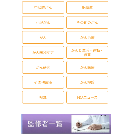
甲状腺がん
脳腫瘍
小児がん
その他のがん
がん
がん治療
がんと生活・運動・
がん緩和ケア
食事
がん研究
がん医療
その他医療
がん検診
喫煙
FDAニュース