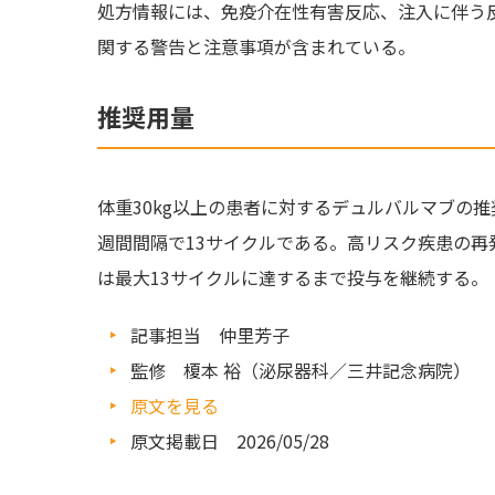
処方情報には、免疫介在性有害反応、注入に伴う
関する警告と注意事項が含まれている。
推奨用量
体重30kg以上の患者に対するデュルバルマブの推奨
週間間隔で13サイクルである。高リスク疾患の
は最大13サイクルに達するまで投与を継続する。
記事担当 仲里芳子
監修 榎本 裕（泌尿器科／三井記念病院）
原文を見る
原文掲載日 2026/05/28