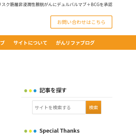
高リスク筋層非浸潤性膀胱がんにデュルバルマブ＋BCGを承認
お問い合わせはこちら
イブ
サイトについて
がんリファブログ
記事を探す
Special Thanks