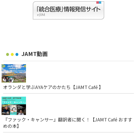
JAMT動画
オランダと学ぶAYAケアのかたち【JAMT Café 】
『ファック・キャンサー』翻訳者に聞く！【JAMT Café おすす
めの本】