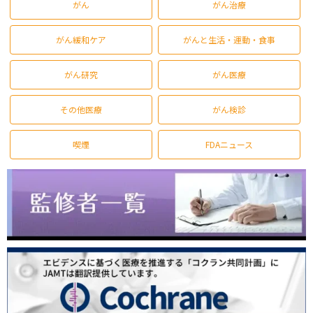
がん
がん治療
がん緩和ケア
がんと生活・運動・食事
がん研究
がん医療
その他医療
がん検診
喫煙
FDAニュース