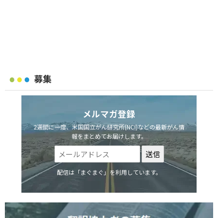
募集
メルマガ登録
2週間に一度、米国国立がん研究所(NCI)などの最新がん情
報をまとめてお届けします。
配信は「まぐまぐ」を利用しています。