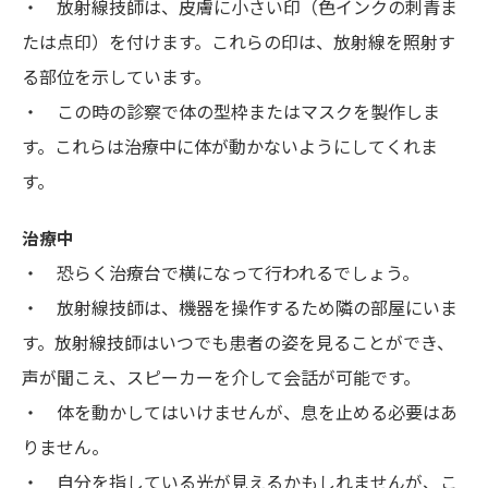
・ 放射線技師は、皮膚に小さい印（色インクの刺青ま
たは点印）を付けます。これらの印は、放射線を照射す
る部位を示しています。
・ この時の診察で体の型枠またはマスクを製作しま
す。これらは治療中に体が動かないようにしてくれま
す。
治療中
・ 恐らく治療台で横になって行われるでしょう。
・ 放射線技師は、機器を操作するため隣の部屋にいま
す。放射線技師はいつでも患者の姿を見ることができ、
声が聞こえ、スピーカーを介して会話が可能です。
・ 体を動かしてはいけませんが、息を止める必要はあ
りません。
・ 自分を指している光が見えるかもしれませんが、こ