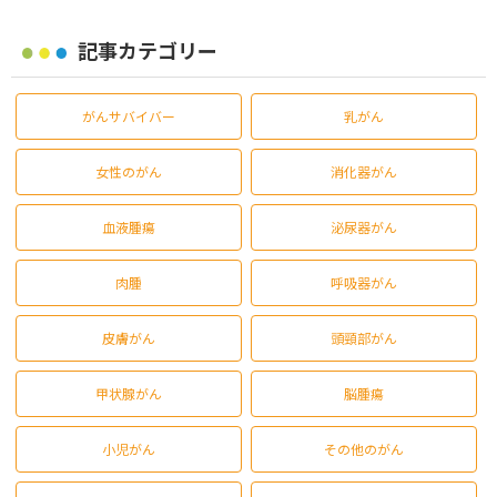
記事カテゴリー
がんサバイバー
乳がん
女性のがん
消化器がん
血液腫瘍
泌尿器がん
肉腫
呼吸器がん
皮膚がん
頭頸部がん
甲状腺がん
脳腫瘍
小児がん
その他のがん