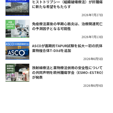
ヒストトリプシー（組織破壊療法）が肝腫瘍
に新たな希望をもたらす
2026年7月27日
免疫療法薬後の早期心筋炎は、治療関連死亡
の予測因子となる可能性
2026年7月13日
ASCOが画期的TAPUR試験を拡大ー初の抗体
薬物複合体T-DXdを追加
2026年6月5日
放射線療法と薬物療法併用の安全性について
の共同声明を欧州腫瘍学会（ESMO–ESTRO）
が発表
2026年6月9日