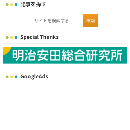
記事を探す
Special Thanks
GoogleAds