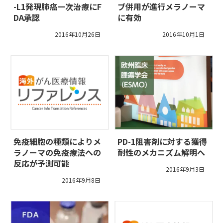
-L1発現肺癌一次治療にF
ブ併用が進行メラノーマ
DA承認
に有効
2016年10月26日
2016年10月1日
免疫細胞の種類によりメ
PD-1阻害剤に対する獲得
ラノーマの免疫療法への
耐性のメカニズム解明へ
反応が予測可能
2016年9月3日
2016年9月8日