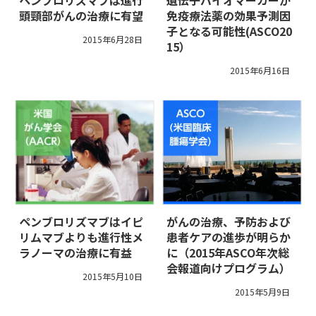
頭頸部がんの治療に有望
免疫療法薬の効果予測因
子となる可能性(ASCO20
2015年6月28日
15）
2015年6月16日
ペンブロリズマブはイピ
がんの治療、予防および
リムマブよりも進行性メ
患者ケアの進歩が明らか
ラノーマの治療に有益
に（2015年ASCO年次総
会報道向けプログラム）
2015年5月10日
2015年5月9日