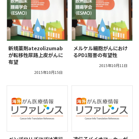
新規薬剤atezolizumab
メルケル細胞がんにおけ
が転移性尿路上皮がんに
るPD1阻害の有望性
有望
2015年10月11日
2015年10月15日
ペンブロリズマブは進行
遺伝子バイオマーカーが