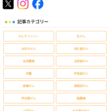
記事カテゴリー
がんサバイバー
乳がん
女性のがん
消化器がん
血液腫瘍
泌尿器がん
肉腫
呼吸器がん
皮膚がん
頭頸部がん
甲状腺がん
脳腫瘍
小児がん
その他のがん