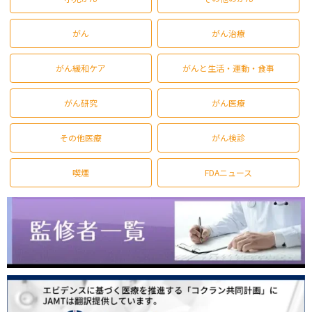
がん
がん治療
がん緩和ケア
がんと生活・運動・食事
がん研究
がん医療
その他医療
がん検診
喫煙
FDAニュース