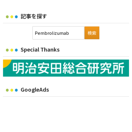
記事を探す
Special Thanks
GoogleAds