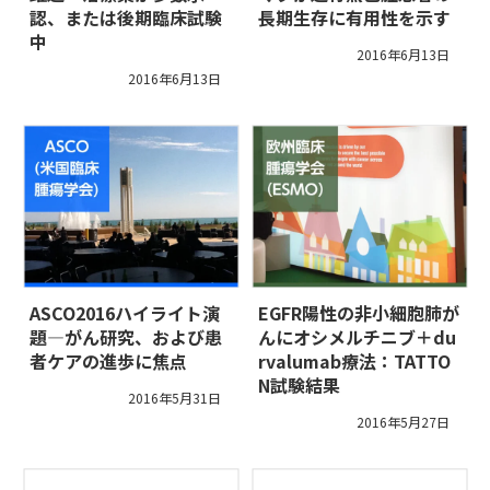
認、または後期臨床試験
長期生存に有用性を示す
中
2016年6月13日
2016年6月13日
ASCO2016ハイライト演
EGFR陽性の非小細胞肺が
題―がん研究、および患
んにオシメルチニブ＋du
者ケアの進歩に焦点
rvalumab療法：TATTO
N試験結果
2016年5月31日
2016年5月27日