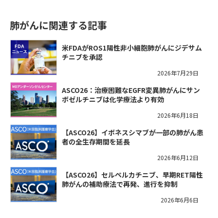
肺がんに関連する記事
米FDAがROS1陽性非小細胞肺がんにジデサム
チニブを承認
2026年7月29日
ASCO26：治療困難なEGFR変異肺がんにサン
ボゼルチニブは化学療法より有効
2026年6月18日
【ASCO26】イボネスシマブが一部の肺がん患
者の全生存期間を延長
2026年6月12日
【ASCO26】セルペルカチニブ、早期RET陽性
肺がんの補助療法で再発、進行を抑制
2026年6月6日