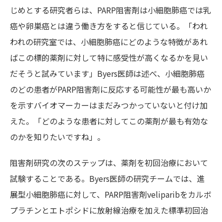
じめとする研究者らは、PARP阻害剤は小細胞肺癌では乳
癌や卵巣癌とは違う働き方をすると信じている。「われ
われの研究室では、小細胞肺癌にどのような特徴があれ
ばこの標的薬剤に対して特に感受性が高くなるかを見い
だそうと試みています」Byers医師は述べ、小細胞肺癌
のどの患者がPARP阻害剤に反応する可能性が最も高いか
を示すバイオマーカーはまだみつかっていないと付け加
えた。「どのような患者に対してこの薬剤が最も有効な
のかを知りたいですね」。
阻害剤研究の次のステップは、薬剤を初回治療において
試験することである。Byers医師の研究チームでは、進
展型小細胞肺癌に対して、PARP阻害剤veliparibをカルボ
プラチンとエトポシドに放射線治療を加えた標準初回治