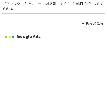
『ファック・キャンサー』翻訳者に聞く！【JAMT Café おすす
めの本】
＋ もっと見る
Google Ads