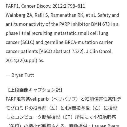
PARP1. Cancer Discov. 2012;2:798–811.
Wainberg ZA, Rafii S, Ramanathan RK, et al. Safety and
antitumor activity of the PARP inhibitor BMN 673 in a
phase I trial recruiting metastatic small cell lung
cancer (SCLC) and germline BRCA-mutation carrier
cancer patients [ASCO abstract 7522]. J Clin Oncol.
2014;32(suppl):5s.
— Bryan Tutt
【上段画像キャプション訳】
PARP阻害薬veliparib（ベリパリブ）と細胞傷害性薬剤テ
モゾロミドの投与前（左）と4週間投与後（右）に撮影
したコンピュータ断層撮影（CT）所見にて小細胞肺癌
（矢印）の縮小が観察される。画像提供：Lauren Byers