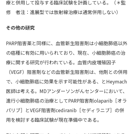
療と併用して投与する臨床試験を計画している。（＊監
修 者注：進展型では放射線治療は通常併用しない）
その他の研究
PARP阻害薬と同様に、血管新生阻害剤は小細胞肺癌以外
の癌種に有効に用いられており、現在、小細胞肺癌の治
療に関する研究が行われている。血管内皮増殖因子
（VEGF）阻害剤などの血管新生阻害剤は、他剤との併用
で、小細胞肺癌に効果を示す可能性がある、とHeymach
医師は考える。MDアンダーソンがんセンターにおいて、
進行小細胞肺癌の治療としてPARP阻害剤olaparib［オラ
パリブ］とVEGF阻害剤cediranib［セディラニブ］の併
用を検討する臨床試験が現在準備中である。