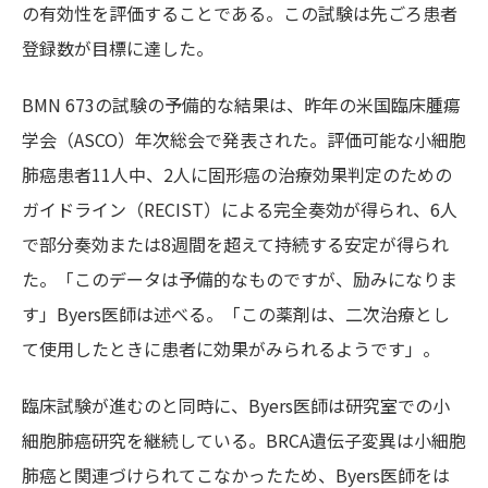
の有効性を評価することである。この試験は先ごろ患者
登録数が目標に達した。
BMN 673の試験の予備的な結果は、昨年の米国臨床腫瘍
学会（ASCO）年次総会で発表された。評価可能な小細胞
肺癌患者11人中、2人に固形癌の治療効果判定のための
ガイドライン（RECIST）による完全奏効が得られ、6人
で部分奏効または8週間を超えて持続する安定が得られ
た。「このデータは予備的なものですが、励みになりま
す」Byers医師は述べる。「この薬剤は、二次治療とし
て使用したときに患者に効果がみられるようです」。
臨床試験が進むのと同時に、Byers医師は研究室での小
細胞肺癌研究を継続している。BRCA遺伝子変異は小細胞
肺癌と関連づけられてこなかったため、Byers医師をは