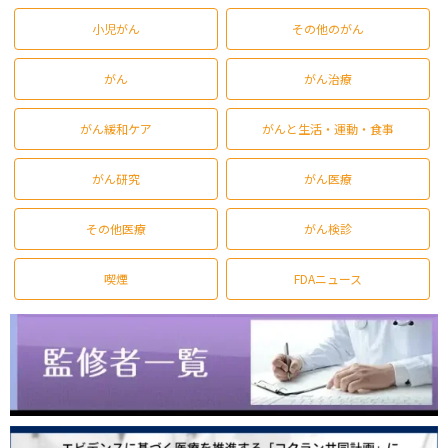
小児がん
その他のがん
がん
がん治療
がん緩和ケア
がんと生活・運動・食事
がん研究
がん医療
その他医療
がん検診
喫煙
FDAニュース