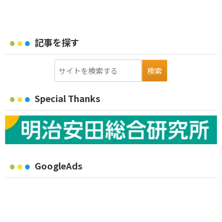
記事を探す
Special Thanks
GoogleAds