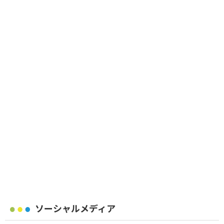
ソーシャルメディア