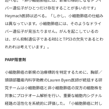
述べる。「非小細胞肺癌には、新薬の標的となるドライ
バー遺伝子がひとつだけ存在することが多いのです」
Heymach医師は述べる。「しかし、小細胞肺癌の仕組み
は異なっています。小細胞肺癌には、そのようなドライ
バー遺伝子が見当たりません。がんを起こしているの
は、がん抑制遺伝子であるRB1とTP53の欠失であるとわ
れわれは考えています」。
PARP阻害剤
小細胞肺癌の新規の治療標的を特定するために、胸部／
頭頸部腫瘍内科学助教のLauren Byers医師が統括する研
究チームは小細胞肺癌と非小細胞肺癌の双方の細胞株を
対象にプロテオーム解析を行い、重要な細胞内シグナル
経路の活性化を系統的に評価した。「小細胞肺癌に対し