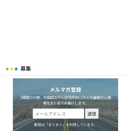
募集
メルマガ登録
2週間に一度、米国国立がん研究所(NCI)などの最新がん情
報をまとめてお届けします。
配信は「まぐまぐ」を利用しています。