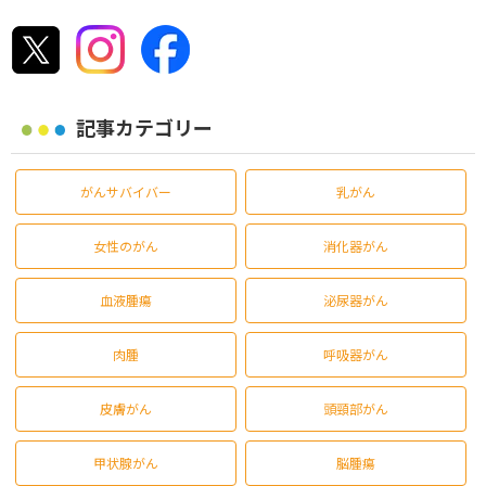
記事カテゴリー
がんサバイバー
乳がん
女性のがん
消化器がん
血液腫瘍
泌尿器がん
肉腫
呼吸器がん
皮膚がん
頭頸部がん
甲状腺がん
脳腫瘍