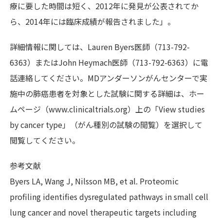
療に要した時間は短く、2012年に発見が公表されてか
ら、2014年には臨床成績が報告されました」。
詳細情報に関しては、Lauren Byers医師（713-792-
6363）またはJohn Heymach医師（713-792-6363）に電
話連絡してください。MDアンダーソンがんセンターで実
施中の肺癌患者を対象とした試験に関する詳細は、ホー
ムページ（www.clinicaltrials.org）上の「View studies
by cancer type」（がん種別の試験の閲覧）を選択して
閲覧してください。
参考文献
Byers LA, Wang J, Nilsson MB, et al. Proteomic
profiling identifies dysregulated pathways in small cell
lung cancer and novel therapeutic targets including