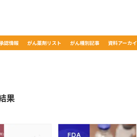
A承認情報
がん薬剤リスト
がん種別記事
資料アーカ
結果