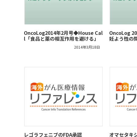
OncoLog2014年2月号◆House Cal
OncoLog
l「食品と薬の相互作用を避ける」
妊よう性の
2014年3月18日
レゴラフェニブのFDA承認
オマセタキシ