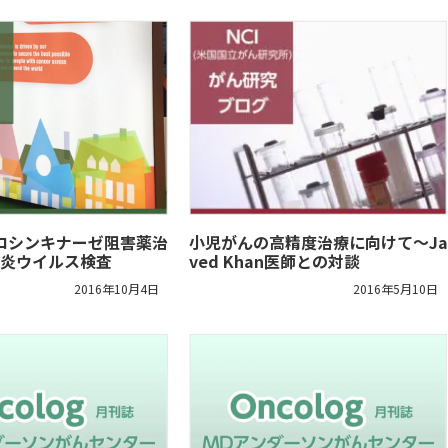
Lチロシンキナーゼ阻害薬治
小児がんの高精度治療に向けて～Ja
肝炎ウイルス検査
ved Khan医師との対談
2016年10月4日
2016年5月10日