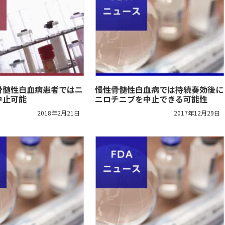
骨髄性白血病患者ではニ
慢性骨髄性白血病では持続奏効後に
中止可能
ニロチニブを中止できる可能性
2018年2月21日
2017年12月29日