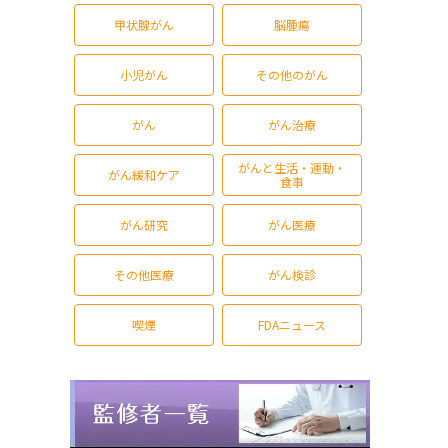
甲状腺がん
脳腫瘍
小児がん
その他のがん
がん
がん治療
がんと生活・運動・
がん緩和ケア
食事
がん研究
がん医療
その他医療
がん検診
喫煙
FDAニュース