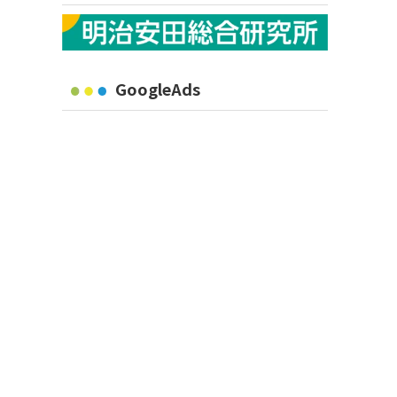
GoogleAds