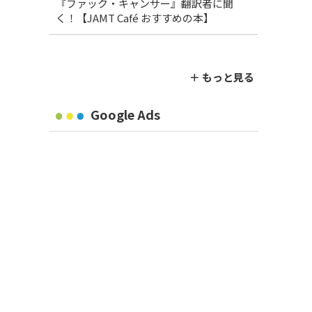
『ファック・キャンサー』翻訳者に聞
く！【JAMT Café おすすめの本】
＋ もっと見る
Google Ads