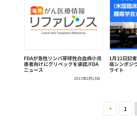
FDAが急性リンパ芽球性白血病小児
1月22日記
患者向けにグリベックを承認/FDA
癌シンポジ
ニュース
ライト
2013年2月13日
«
1