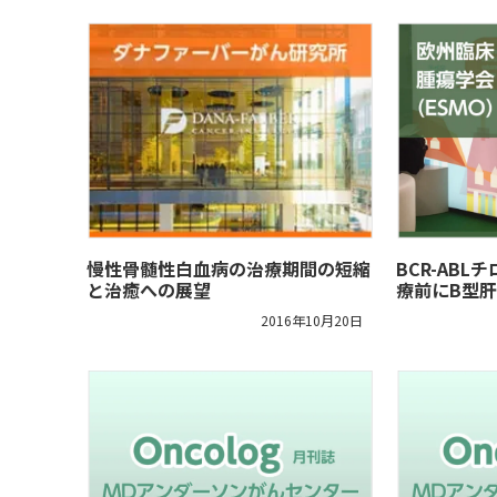
慢性骨髄性白血病の治療期間の短縮
BCR-AB
と治癒への展望
療前にB型
2016年10月20日