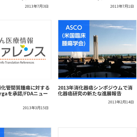
2013年7月3日
2013年7月1日
消化管間質腫瘍に対する
2013年消化器癌シンポジウムで消
argaを承認/FDAニュー
化器癌研究の新たな進展報告
2013年2月14日
2013年3月15日