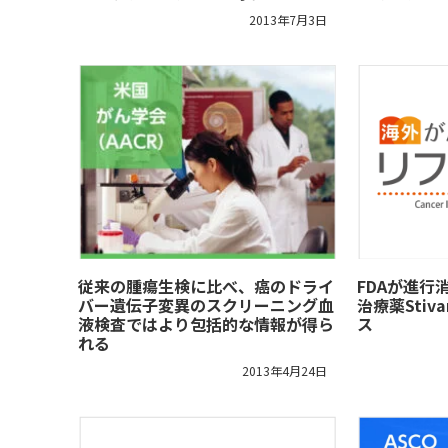
2013年7月3日
従来の腫瘍生検に比べ、癌のドライ
FDAが進行
バー遺伝子変異のスクリーニング血
治療薬Stiv
液検査ではより包括的な情報が得ら
ス
れる
2013年4月24日