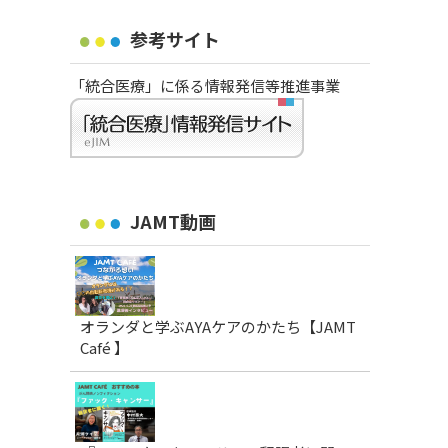
参考サイト
「統合医療」に係る情報発信等推進事業
JAMT動画
オランダと学ぶAYAケアのかたち【JAMT
Café 】