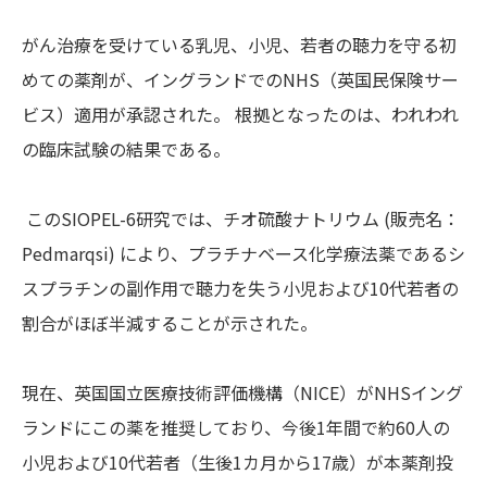
がん治療を受けている乳児、小児、若者の聴力を守る初
めての薬剤が、イングランドでのNHS（英国民保険サー
ビス）適用が承認された。 根拠となったのは、われわれ
の臨床試験の結果である。
このSIOPEL-6研究では、チオ硫酸ナトリウム (販売名：
Pedmarqsi) により、プラチナベース化学療法薬であるシ
スプラチンの副作用で聴力を失う小児および10代若者の
割合がほぼ半減することが示された。
現在、英国国立医療技術評価機構（NICE）がNHSイング
ランドにこの薬を推奨しており、今後1年間で約60人の
小児および10代若者（生後1カ月から17歳）が本薬剤投