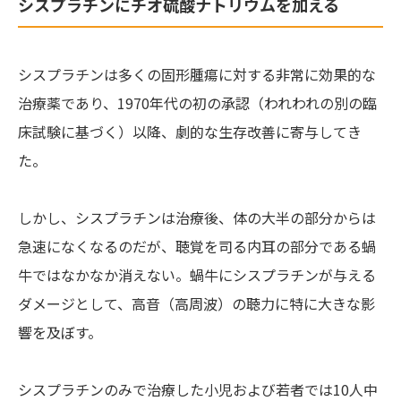
シスプラチンにチオ硫酸ナトリウムを加える
シスプラチンは多くの固形腫瘍に対する非常に効果的な
治療薬であり、1970年代の初の承認（われわれの別の臨
床試験に基づく）以降、劇的な生存改善に寄与してき
た。
しかし、シスプラチンは治療後、体の大半の部分からは
急速になくなるのだが、聴覚を司る内耳の部分である蝸
牛ではなかなか消えない。蝸牛にシスプラチンが与える
ダメージとして、高音（高周波）の聴力に特に大きな影
響を及ぼす。
シスプラチンのみで治療した小児および若者では10人中