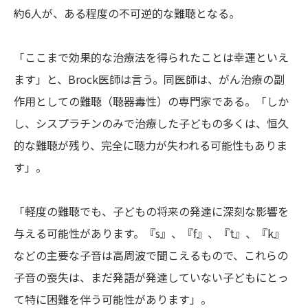
約6人が、ある程度の不可逆的な難聴となる。
「ここまで効果的な治療法を得られたことは幸運といえ
ます」と、Brock医師は言う。同医師は、がん治療の副
作用としての難聴（聴器毒性）の専門家である。「しか
し、シスプラチンのみで治療した子どもの多くは、恒久
的な難聴が残り、完全に聴力が失われる可能性もありま
す」。
「軽度の難聴でも、子どもの将来の発達に深刻な影響を
与える可能性があります。『s』、『f』、『t』、『k』
などの主要な子音は高周波で聞こえるもので、これらの
子音の喪失は、まだ発語が発達していない子どもにとっ
て特に困難を伴う可能性があります」。