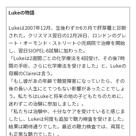
Lukeの物語
Lukeは2007年12月、生後わずか6カ月で肝芽腫と診断
された。クリスマス翌日の12月26日、ロンドンのグレ
ート・オーモンド・ストリート小児病院で治療を開始
し、翌日SIOPEL-6試験に加わった。
「Lukeは2週間ごとの化学療法を4回受け、その後7時
間の手術、さらに化学療法を受けました」と、Lukeの
母親のClaireは言う。
「もし彼があの年齢で聴覚障害になっていたら、その
後の長い人生にとてつもない影響があったことでしょ
う。私たちはLukeと将来の他の子どもたちのために、
迷わずこの治験に参加しました」。
「私たちは治験中、十分なケアを受けていると感じま
したし、Lukeは何度も追加で聴力検査を受けました。
結果は期待通りでした。最近の聴力検査では、両耳と
も正常な聴力でした」。