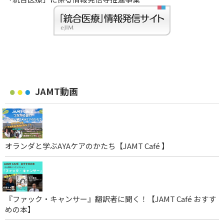
JAMT動画
オランダと学ぶAYAケアのかたち【JAMT Café 】
『ファック・キャンサー』翻訳者に聞く！【JAMT Café おすす
めの本】