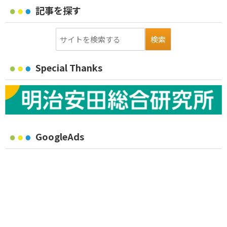
記事を探す
Special Thanks
GoogleAds