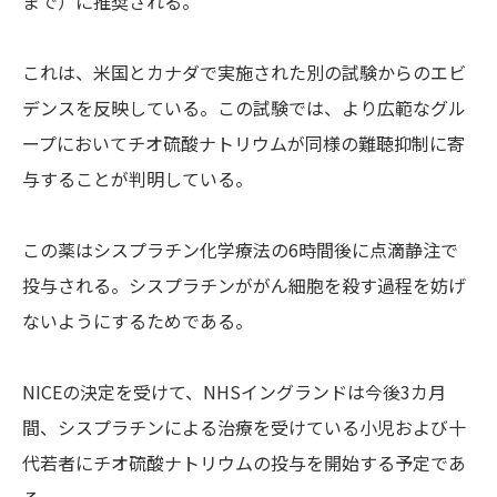
まで）に推奨される。
これは、米国とカナダで実施された別の試験からのエビ
デンスを反映している。この試験では、より広範なグル
ープにおいてチオ硫酸ナトリウムが同様の難聴抑制に寄
与することが判明している。
この薬はシスプラチン化学療法の6時間後に点滴静注で
投与される。シスプラチンががん細胞を殺す過程を妨げ
ないようにするためである。
NICEの決定を受けて、NHSイングランドは今後3カ月
間、シスプラチンによる治療を受けている小児および十
代若者にチオ硫酸ナトリウムの投与を開始する予定であ