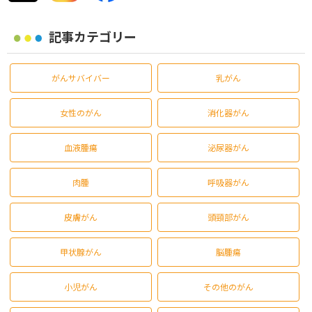
記事カテゴリー
がんサバイバー
乳がん
女性のがん
消化器がん
血液腫瘍
泌尿器がん
肉腫
呼吸器がん
皮膚がん
頭頸部がん
甲状腺がん
脳腫瘍
小児がん
その他のがん