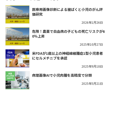
医療用画像診断による被ばくと小児のがん評
価研究
2026年1月26日
危険！農薬で白血病の子どもの死亡リスクが6
0％上昇
2025年10月27日
米FDAが1歳以上の神経線維腫症1型小児患者
にセルメチニブを承認
2025年9月18日
病理画像AIで小児肉腫を高精度で分類
2025年5月21日