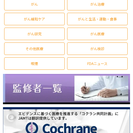
がん
がん治療
がん緩和ケア
がんと生活・運動・食事
がん研究
がん医療
その他医療
がん検診
喫煙
FDAニュース