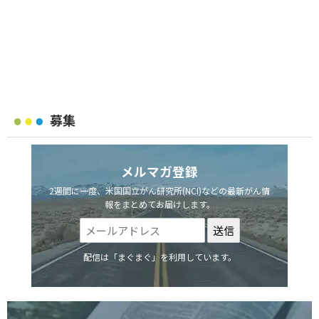
募集
メルマガ登録
2週間に一度、米国国立がん研究所(NCI)などの最新がん情
報をまとめてお届けします。
配信は「まぐまぐ」を利用しています。