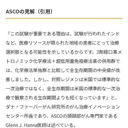
ASCOの見解（引用）
「この試験が重要である理由は、試験が行われたインド
など、医療リソースが限られた地域の患者にとって治療
選択肢となる可能性を示しているからです。3剤経口薬メ
トロノミック化学療法＋超低用量免疫療法薬の併用群で
は、化学療法単独群と比較して全生存期間の中央値が改
善しました。しかし、対照レジメンは米国では標準的な
一次治療ではなく、全生存期間は米国の標準的な一次治
療で観察される生存期間よりも短くなっています」と、
ダナ・ファーバーがん研究所のがん治療イノベーション
センター所長であり、ASCOの頭頸部がん専門家である
Glenn J. Hanna医師は述べている。