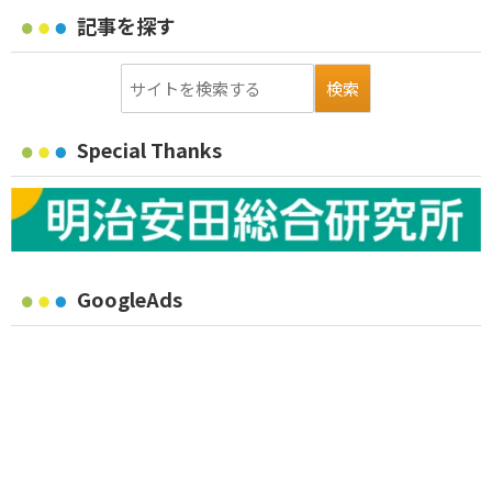
記事を探す
Special Thanks
GoogleAds