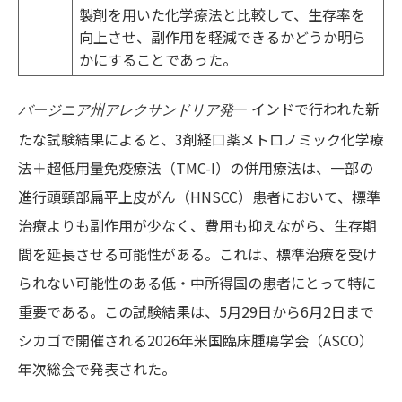
製剤を用いた化学療法と比較して、生存率を
向上させ、副作用を軽減できるかどうか明ら
かにすることであった。
― インドで行われた新
バージニア州アレクサンドリア発
たな試験結果によると、3剤経口薬メトロノミック化学療
法＋超低用量免疫療法（TMC-I）の併用療法は、一部の
進行頭頸部扁平上皮がん（HNSCC）患者において、標準
治療よりも副作用が少なく、費用も抑えながら、生存期
間を延長させる可能性がある。これは、標準治療を受け
られない可能性のある低・中所得国の患者にとって特に
重要である。この試験結果は、5月29日から6月2日まで
シカゴで開催される2026年米国臨床腫瘍学会（ASCO）
年次総会で発表された。