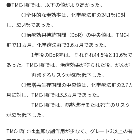
●TMC-I群では、以下の値がより高かった。
〇全体的な奏効率は、化学療法群の24.1%に対
し、53.4%であった。
〇治療効果持続期間（DoR）の中央値は、TMC-I
群で11カ月、化学療法群で3.6カ月であった。
1年後のDoR率は、それぞれ44.5%と11.6%で
あった。TMC-I群では、治療効果が得られた後、がんが
再発するリスクが68%低下した。
〇無増悪生存期間の中央値は、化学療法群の2.7カ
月に対し、TMC-I群では5.5カ月であった。
TMC-I群では、病勢進行または死亡のリスク
が53%低下した。
TMC-I群では重篤な副作用が少なく、グレード3以上の有