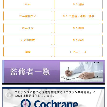
がん
がん治療
がん緩和ケア
がんと生活・運動・食事
がん研究
がん医療
その他医療
がん検診
喫煙
FDAニュース