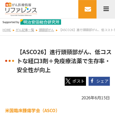
HOME
がん記事一覧
頭頸部がん
【ASCO26】進行頭頸部がん、低コス
【ASCO26】進行頭頸部がん、低コス
トな経口3剤＋免疫療法薬で生存率・
安全性が向上
シェア
2026年6月15日
米国臨床腫瘍学会（ASCO）