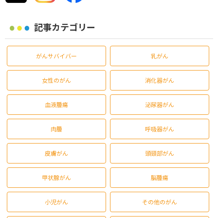
記事カテゴリー
がんサバイバー
乳がん
女性のがん
消化器がん
血液腫瘍
泌尿器がん
肉腫
呼吸器がん
皮膚がん
頭頸部がん
甲状腺がん
脳腫瘍
小児がん
その他のがん