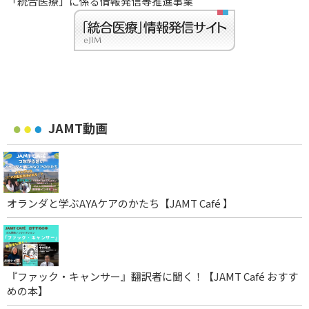
「統合医療」に係る情報発信等推進事業
JAMT動画
オランダと学ぶAYAケアのかたち【JAMT Café 】
『ファック・キャンサー』翻訳者に聞く！【JAMT Café おすす
めの本】