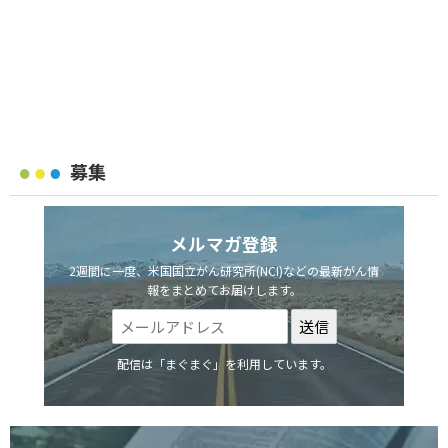
募集
メルマガ登録
2週間に一度、米国国立がん研究所(NCI)などの最新がん情
報をまとめてお届けします。
配信は「まぐまぐ」を利用しています。