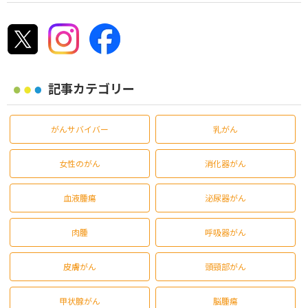
記事カテゴリー
がんサバイバー
乳がん
女性のがん
消化器がん
血液腫瘍
泌尿器がん
肉腫
呼吸器がん
皮膚がん
頭頸部がん
甲状腺がん
脳腫瘍