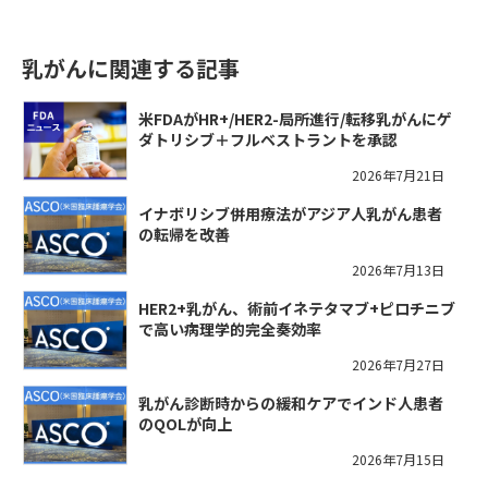
乳がんに関連する記事
米FDAがHR+/HER2-局所進行/転移乳がんにゲ
ダトリシブ＋フルベストラントを承認
2026年7月21日
イナボリシブ併用療法がアジア人乳がん患者
の転帰を改善
2026年7月13日
HER2+乳がん、術前イネテタマブ+ピロチニブ
で高い病理学的完全奏効率
2026年7月27日
乳がん診断時からの緩和ケアでインド人患者
のQOLが向上
2026年7月15日