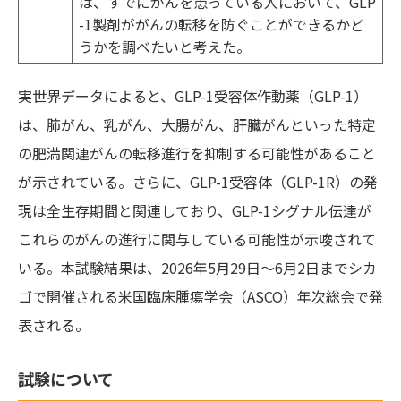
は、すでにがんを患っている人において、GLP
-1製剤ががんの転移を防ぐことができるかど
うかを調べたいと考えた。
実世界データによると、GLP-1受容体作動薬（GLP-1）
は、肺がん、乳がん、大腸がん、肝臓がんといった特定
の肥満関連がんの転移進行を抑制する可能性があること
が示されている。さらに、GLP-1受容体（GLP-1R）の発
現は全生存期間と関連しており、GLP-1シグナル伝達が
これらのがんの進行に関与している可能性が示唆されて
いる。本試験結果は、2026年5月29日～6月2日までシカ
ゴで開催される米国臨床腫瘍学会（ASCO）年次総会で発
表される。
試験について