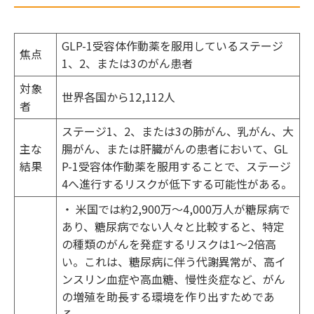
GLP-1受容体作動薬を服用しているステージ
焦点
1、2、または3のがん患者
対象
世界各国から12,112人
者
ステージ1、2、または3の肺がん、乳がん、大
主な
腸がん、または肝臓がんの患者において、GL
結果
P-1受容体作動薬を服用することで、ステージ
4へ進行するリスクが低下する可能性がある。
・ 米国では約2,900万～4,000万人が糖尿病で
あり、糖尿病でない人々と比較すると、特定
の種類のがんを発症するリスクは1～2倍高
い。これは、糖尿病に伴う代謝異常が、高イ
ンスリン血症や高血糖、慢性炎症など、がん
の増殖を助長する環境を作り出すためであ