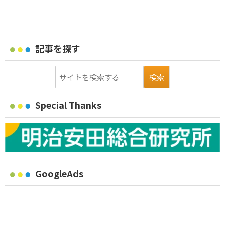
記事を探す
Special Thanks
GoogleAds