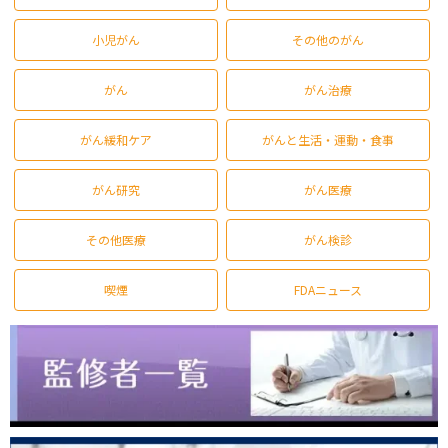
小児がん
その他のがん
がん
がん治療
がん緩和ケア
がんと生活・運動・食事
がん研究
がん医療
その他医療
がん検診
喫煙
FDAニュース