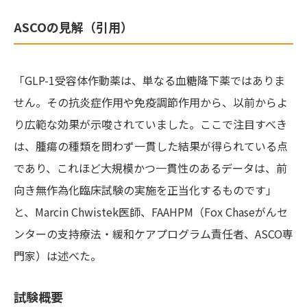
ASCOの見解（引用）
「GLP-1受容体作動薬は、単なる血糖降下薬ではありま
せん。その抗炎症作用や免疫調節作用から、以前からよ
り広範な効果が示唆されていました。ここで注目すべき
は、腫瘍の種類を問わず一貫した結果が得られている点
であり、これほど大規模かつ一貫性のあるデータは、前
向き無作為化臨床試験の実施を正当化するものです」
と、Marcin Chwistek医師、FAAHPM（Fox Chaseがんセ
ンターの支持療法・緩和ケアプログラム責任者、ASCO専
門家）は述べた。
試験概要