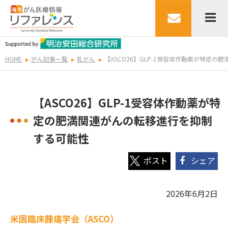
HOME
がん記事一覧
乳がん
【ASCO26】GLP-1受容体作動薬が特定
【ASCO26】GLP-1受容体作動薬が特
定の肥満関連がんの転移進行を抑制
する可能性
シェア
2026年6月2日
米国臨床腫瘍学会（ASCO）