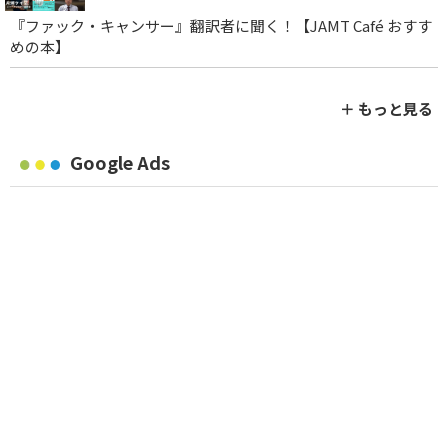
『ファック・キャンサー』翻訳者に聞く！【JAMT Café おすす
めの本】
＋ もっと見る
Google Ads