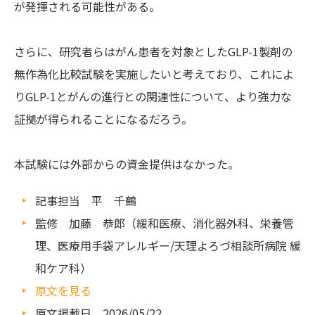
が発揮される可能性がある。
さらに、研究者らはがん患者を対象としたGLP-1製剤の
無作為化比較試験を実施したいと考えており、これによ
りGLP-1とがんの進行との関連性について、より強力な
証拠が得られることになるだろう。
本試験には外部からの資金提供はなかった。
記事担当 平 千鶴
監修 加藤 恭郎（緩和医療、消化器外科、栄養管
理、医療用手袋アレルギー/天理よろづ相談所病院 緩
和ケア科）
原文を見る
原文掲載日 2026/05/22