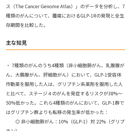
ス（The Cancer Genome Atlas）」のデータを分析し、7
種類のがんについて、腫瘍におけるGLP-1Rの発現と全生
存期間を比較した。
主な知見
・ 7種類のがんのうち4種類（非小細胞肺がん、乳腺腺が
ん、大腸腺がん、肝細胞がん）において、GLP-1受容体
作動薬を服用した人は、グリプチン系薬剤を服用した人
と比べて、ステージ４のがんを発症するリスクが38%～
50%低かった。これら4種類のがんにおいて、GLP-1群で
はグリプチン群よりも転移の発生率が低かった：
◎ 非小細胞肺がん：10%（GLP-1）対 22%（グリプ
チン）