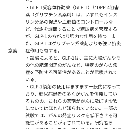
る。
・GLP-1受容体作動薬（GLP-1）とDPP-4阻害
薬（グリプチン系薬剤）は、いずれもインス
リン分泌の促進や血糖値のコントロールな
ど、代謝を調節することで糖尿病を管理する
が、GLP-1の方がより強力な作用を持つ。ま
た、GLP-1はグリプチン系薬剤よりも強い抗炎
意義
症作用も有する。
・試験によると、GLP-1は、主に大腸がんやそ
の他の肥満関連のがんなど、特定のがんの発
症を予防する可能性があることが示唆されて
いる。
・GLP-1製剤の使用はますます一般的になって
おり、糖尿病患者の多くががんを併発してい
るものの、これらの薬剤ががんに及ぼす影響
についてはほとんど知られていない。一部の
試験では、がんの発症リスクを低下させる可
能性があることが示されている。研究者ら