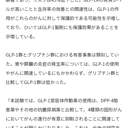
ルが高いことと生存率の改善との関連性は、GLP-1の作
用がこれらのがんに対して保護的である可能性を示唆し
ており、ひいてはGLP-1製剤にも保護効果があることを
示唆している。
GLP-1群とグリプチン群における有害事象は類似してい
た。胃や膵臓の炎症の発生率については、GLP-1の使用
やがんに関連しているにもかかわらず、グリプチン群と
比較してGLP-1群は低かった。
「本試験では、GLP-1受容体作動薬の使用は、DPP-4阻
害薬やその他の抗糖尿病薬と比較して、4種類の固形がん
においてがんの進行が有意に抑制されることに関連して
いることが明らかになりました。これは、今後の研究を