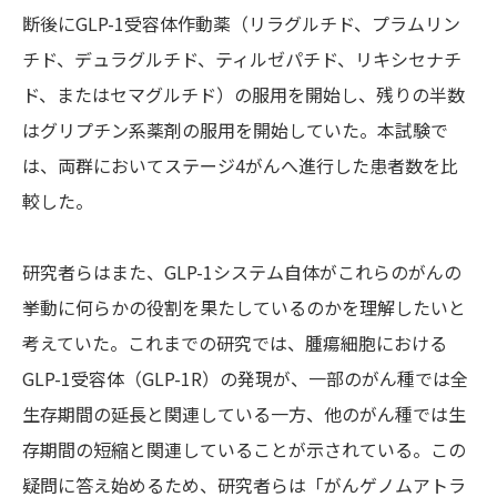
断後にGLP-1受容体作動薬（リラグルチド、プラムリン
チド、デュラグルチド、ティルゼパチド、リキシセナチ
ド、またはセマグルチド）の服用を開始し、残りの半数
はグリプチン系薬剤の服用を開始していた。本試験で
は、両群においてステージ4がんへ進行した患者数を比
較した。
研究者らはまた、GLP-1システム自体がこれらのがんの
挙動に何らかの役割を果たしているのかを理解したいと
考えていた。これまでの研究では、腫瘍細胞における
GLP-1受容体（GLP-1R）の発現が、一部のがん種では全
生存期間の延長と関連している一方、他のがん種では生
存期間の短縮と関連していることが示されている。この
疑問に答え始めるため、研究者らは「がんゲノムアトラ